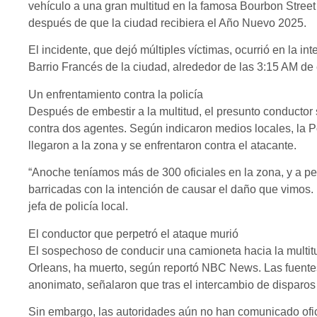
vehículo a una gran multitud en la famosa Bourbon Stree
después de que la ciudad recibiera el Año Nuevo 2025.
El incidente, que dejó múltiples víctimas, ocurrió en la int
Barrio Francés de la ciudad, alrededor de las 3:15 AM de
Un enfrentamiento contra la policía
Después de embestir a la multitud, el presunto conductor
contra dos agentes. Según indicaron medios locales, la P
llegaron a la zona y se enfrentaron contra el atacante.
“Anoche teníamos más de 300 oficiales en la zona, y a pes
barricadas con la intención de causar el daño que vimos. 
jefa de policía local.
El conductor que perpetró el ataque murió
El sospechoso de conducir una camioneta hacia la multi
Orleans, ha muerto, según reportó NBC News. Las fuentes
anonimato, señalaron que tras el intercambio de disparos 
Sin embargo, las autoridades aún no han comunicado ofici