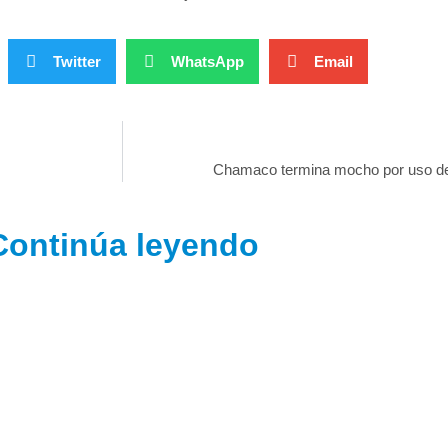
Twitter
WhatsApp
Email
Chamaco termina mocho por uso de
Continúa leyendo