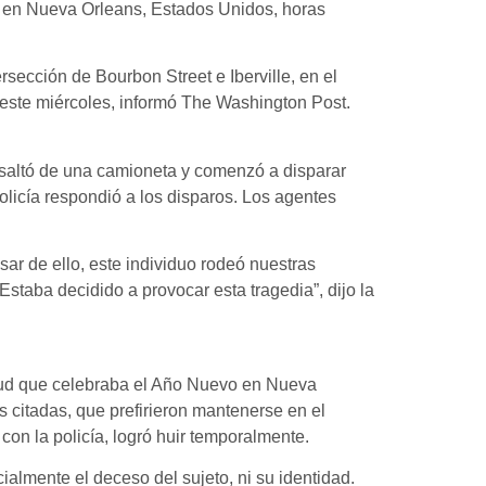
t en Nueva Orleans, Estados Unidos, horas
ersección de Bourbon Street e Iberville, en el
 este miércoles, informó The Washington Post.
 saltó de una camioneta y comenzó a disparar
olicía respondió a los disparos. Los agentes
ar de ello, este individuo rodeó nuestras
Estaba decidido a provocar esta tragedia”, dijo la
tud que celebraba el Año Nuevo en Nueva
 citadas, que prefirieron mantenerse en el
con la policía, logró huir temporalmente.
almente el deceso del sujeto, ni su identidad.