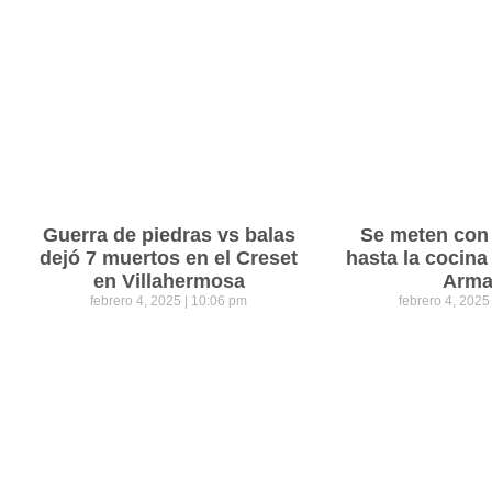
Guerra de piedras vs balas
Se meten con 
dejó 7 muertos en el Creset
hasta la cocina
en Villahermosa
Arm
febrero 4, 2025
10:06 pm
febrero 4, 202