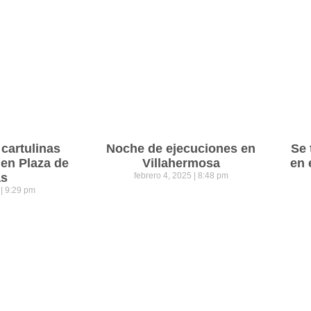
cartulinas
Noche de ejecuciones en
Se 
 en Plaza de
Villahermosa
en 
as
febrero 4, 2025
8:48 pm
5
9:29 pm