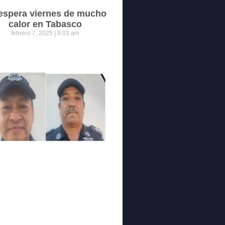
espera viernes de mucho
calor en Tabasco
febrero 7, 2025
8:03 am