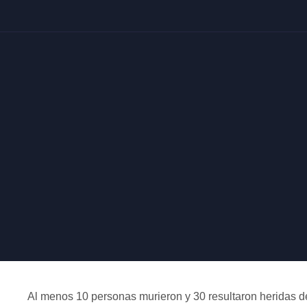
Al menos 10 personas murieron y 30 resultaron heridas 