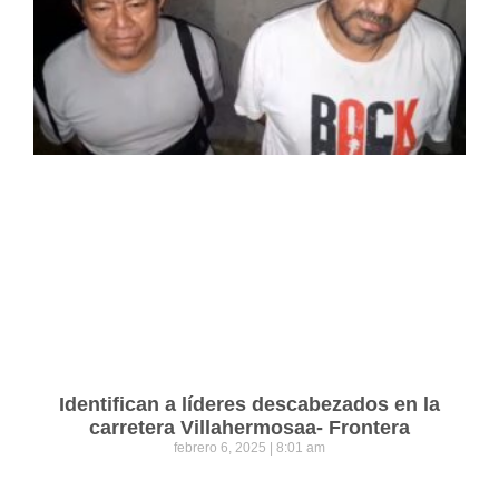
Identifican a líderes descabezados en la
carretera Villahermosaa- Frontera
febrero 6, 2025
8:01 am