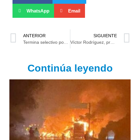
WhatsApp
Email
ANTERIOR
SIGUIENTE
Termina selectivo poomsae en Tabasco
Víctor Rodríguez, próximo titular de Pemex con Sheinbaum
Continúa leyendo