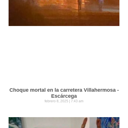
Choque mortal en la carretera Villahermosa -
Escárcega
febrero 8, 2025
7:43 am