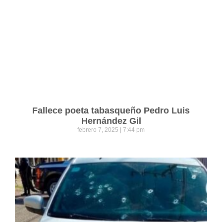
Fallece poeta tabasqueño Pedro Luis
Hernández Gil
febrero 7, 2025
7:44 pm