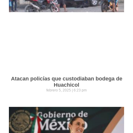
Atacan policías que custodiaban bodega de
Huachicol
febrero 5, 2025
6:23 pm