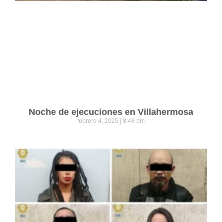
Noche de ejecuciones en Villahermosa
febrero 4, 2025
8:48 pm