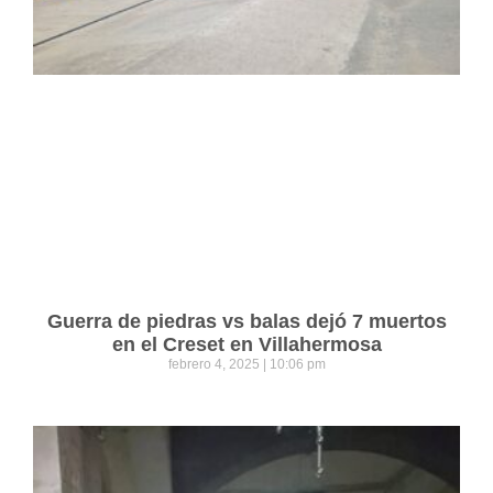
Guerra de piedras vs balas dejó 7 muertos
en el Creset en Villahermosa
febrero 4, 2025
10:06 pm