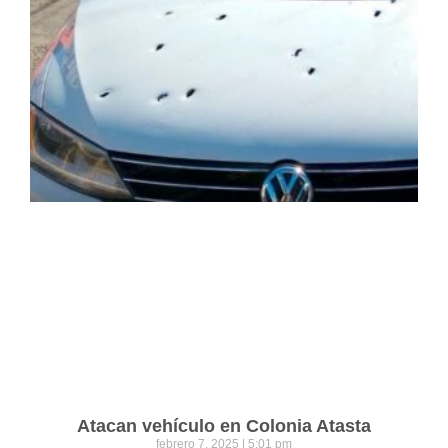
Atacan vehículo en Colonia Atasta
febrero 7, 2025
5:01 pm