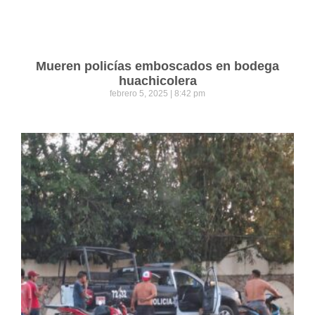
Mueren policías emboscados en bodega
huachicolera
febrero 5, 2025
8:42 pm