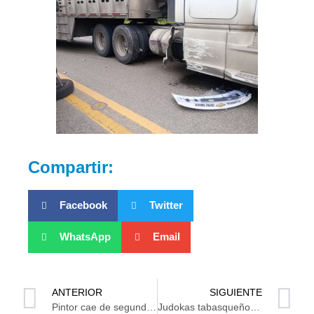
Compartir:
Facebook
Twitter
WhatsApp
Email
ANTERIOR
SIGUIENTE
Pintor cae de segunda planta, no sobrevivió
Judokas tabasqueños rumbo a torneo Nacional