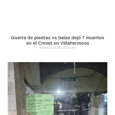
Guerra de piedras vs balas dejó 7 muertos
en el Creset en Villahermosa
febrero 4, 2025
10:06 pm