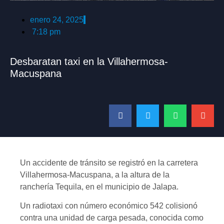
enero 24, 2025
7:18 pm
Desbaratan taxi en la Villahermosa-
Macuspana
Un accidente de tránsito se registró en la carretera
Villahermosa-Macuspana, a la altura de la
ranchería Tequila, en el municipio de Jalapa.
Un radiotaxi con número económico 542 colisionó
contra una unidad de carga pesada, conocida como