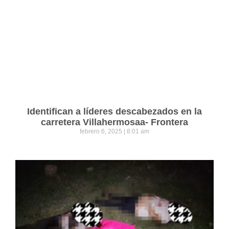
Identifican a líderes descabezados en la
carretera Villahermosaa- Frontera
febrero 6, 2025
8:01 am