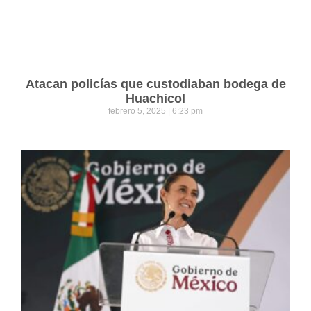
Atacan policías que custodiaban bodega de
Huachicol
febrero 5, 2025
6:23 pm