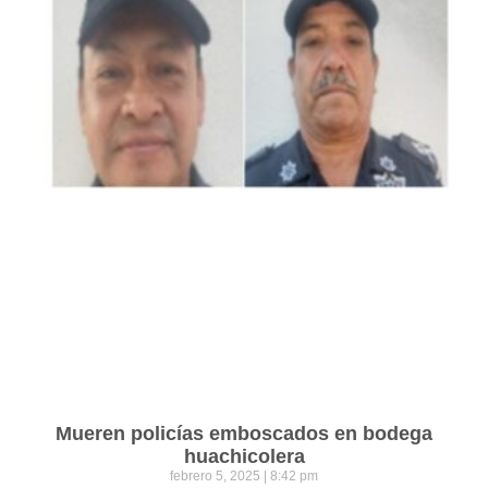
Mueren policías emboscados en bodega
huachicolera
febrero 5, 2025
8:42 pm