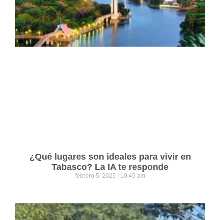
¿Qué lugares son ideales para vivir en
Tabasco? La IA te responde
febrero 5, 2025
10:49 am