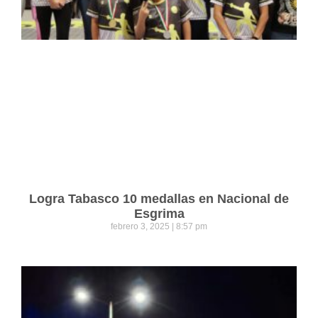
Logra Tabasco 10 medallas en Nacional de
Esgrima
febrero 3, 2025
8:57 pm