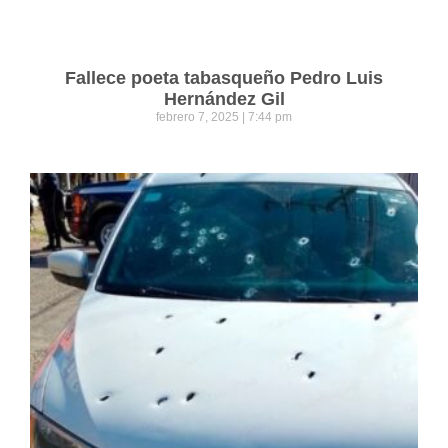
Fallece poeta tabasqueño Pedro Luis
Hernández Gil
febrero 7, 2025
7:44 pm