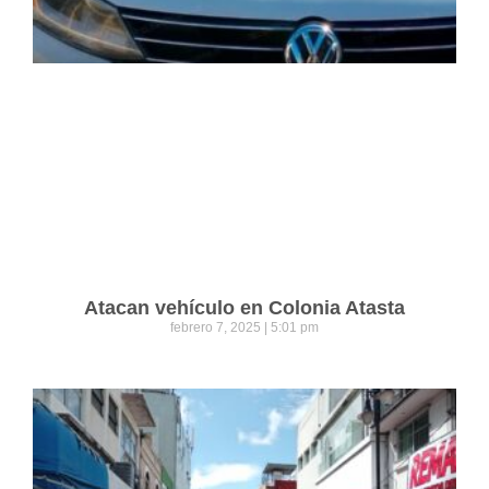
Atacan vehículo en Colonia Atasta
febrero 7, 2025
5:01 pm