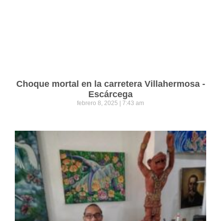
Choque mortal en la carretera Villahermosa -
Escárcega
febrero 8, 2025
7:43 am