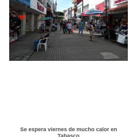
Se espera viernes de mucho calor en
Tabasco