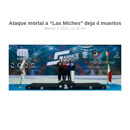
Ataque mortal a “Las Miches” deja 4 muertos
febrero 3, 2025
12:32 am