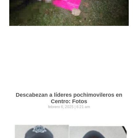
Descabezan a líderes pochimovileros en
Centro: Fotos
febrero 6, 2025
6:21 am