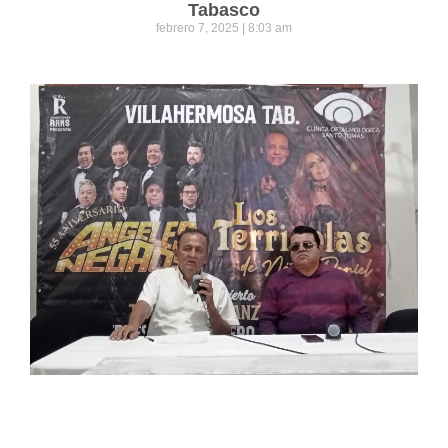
Tabasco
febrero 7, 2025
8:03 am