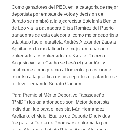
Como ganadores del PED, en la categoría de mejor
deportista por empate de votos y decisión del
Jurado se nombró a la ajedrecista Estefanía Benito
de Leo y a la patinadora Elisa Ramírez del Puerto
ganadoras de esta categoría; como mejor deportista
adaptado fue el paratleta Andrés Alexander Zapata
Aguilar; en la modalidad de mejor entrenador o
entrenadora el entrenador de Karate, Roberto
Augusto Wilson Cacho se llevó el galardón; y
finalmente como premio al fomento, protección e
impulso a la práctica de los deportes el galardón se
lo llevó Fernando Serrato Cachón.
Para Premio al Mérito Deportivo Tabasqueño
(PMDT) los galardonados son: Mejor deportista
individual fue para el pesista Iván Hernández
Arellano; el Mejor Equipo de Deporte Dndividual
fue para la Tercia de Poomsae conformada por:
Isaac Alejandro Lobato Prieto, Bryan Alejandro