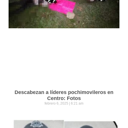
Descabezan a líderes pochimovileros en
Centro: Fotos
febrero 6, 2025
6:21 am