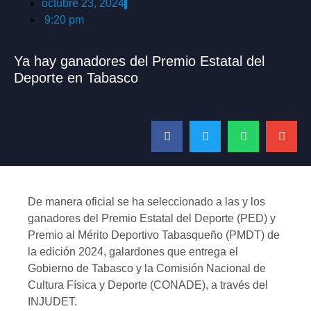
octubre 23, 2024
9:20 pm
Ya hay ganadores del Premio Estatal del
Deporte en Tabasco
De manera oficial se ha seleccionado a las y los
ganadores del Premio Estatal del Deporte (PED) y
Premio al Mérito Deportivo Tabasqueño (PMDT) de
la edición 2024, galardones que entrega el
Gobierno de Tabasco y la Comisión Nacional de
Cultura Física y Deporte (CONADE), a través del
INJUDET.