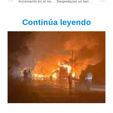
Incremento en el nivel de ríos en Macuspana, Centro y Centla anuncia Protección Civil
Despedazan un taxi en la Cárdenas – Coatzacoalcos
Continúa leyendo