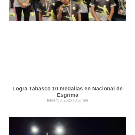
Logra Tabasco 10 medallas en Nacional de
Esgrima
febrero 3, 2025
8:57 pm