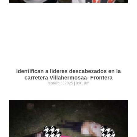
Identifican a líderes descabezados en la
carretera Villahermosaa- Frontera
febrero 6, 2025
8:01 am