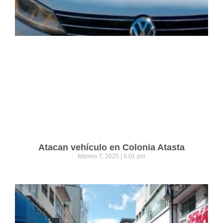
Atacan vehículo en Colonia Atasta
febrero 7, 2025
5:01 pm