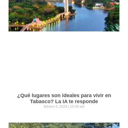
¿Qué lugares son ideales para vivir en
Tabasco? La IA te responde
febrero 5, 2025
10:49 am