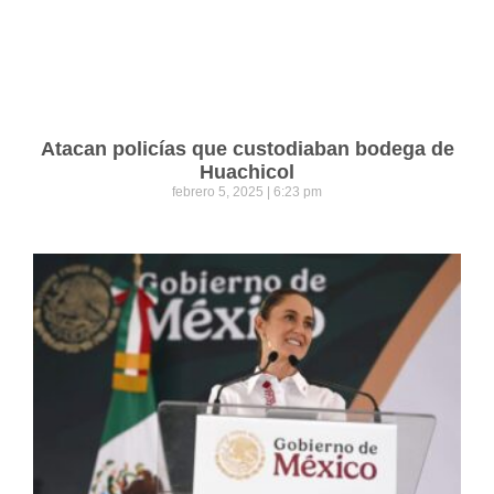
Atacan policías que custodiaban bodega de
Huachicol
febrero 5, 2025
6:23 pm