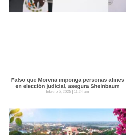
Falso que Morena imponga personas afines
en elección judicial, asegura Sheinbaum
febrero 5, 2025
11:24 am