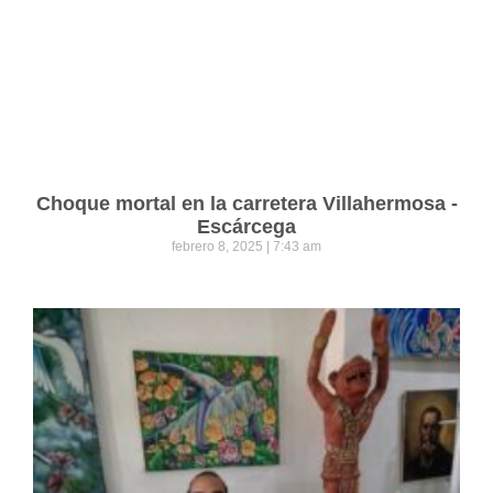
Choque mortal en la carretera Villahermosa -
Escárcega
febrero 8, 2025
7:43 am