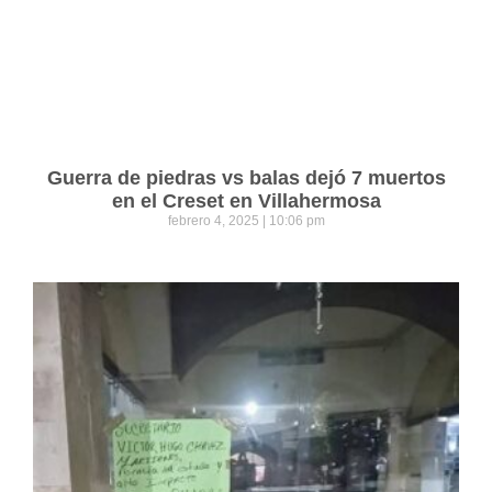
Guerra de piedras vs balas dejó 7 muertos
en el Creset en Villahermosa
febrero 4, 2025
10:06 pm