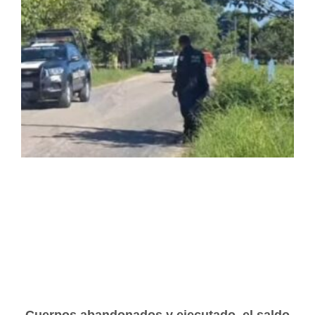
Cuerpos abandonados y ejecutado, el saldo