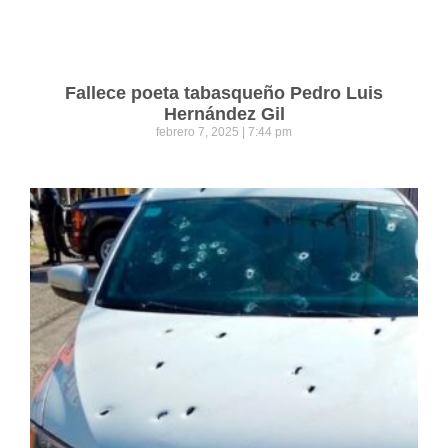
Fallece poeta tabasqueño Pedro Luis
Hernández Gil
febrero 7, 2025
7:44 pm