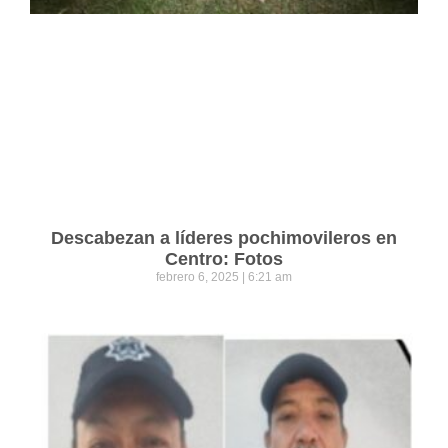
Descabezan a líderes pochimovileros en
Centro: Fotos
febrero 6, 2025
6:21 am