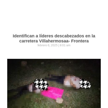
Identifican a líderes descabezados en la
carretera Villahermosaa- Frontera
febrero 6, 2025
8:01 am