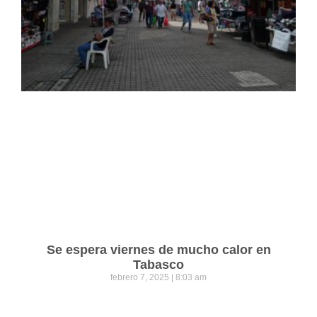
Se espera viernes de mucho calor en
Tabasco
febrero 7, 2025
8:03 am