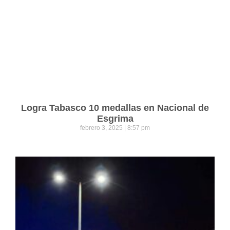
Logra Tabasco 10 medallas en Nacional de
Esgrima
febrero 3, 2025
8:57 pm