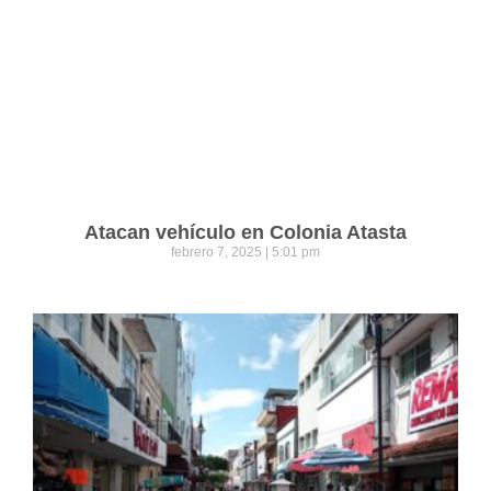
Atacan vehículo en Colonia Atasta
febrero 7, 2025
5:01 pm