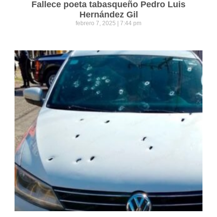
Fallece poeta tabasqueño Pedro Luis
Hernández Gil
febrero 7, 2025
7:44 pm