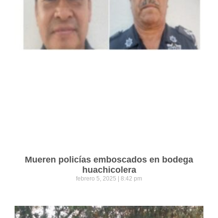
Mueren policías emboscados en bodega
huachicolera
febrero 5, 2025
8:42 pm