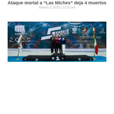
Ataque mortal a “Las Miches” deja 4 muertos
febrero 3, 2025
12:32 am