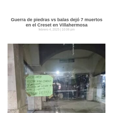
Guerra de piedras vs balas dejó 7 muertos
en el Creset en Villahermosa
febrero 4, 2025
10:06 pm