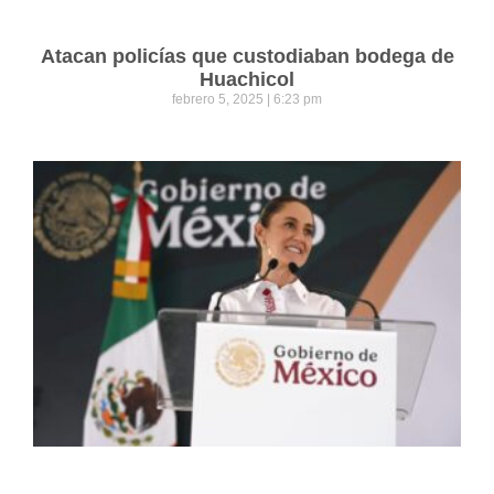
Atacan policías que custodiaban bodega de
Huachicol
febrero 5, 2025
6:23 pm