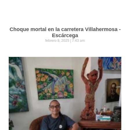
Choque mortal en la carretera Villahermosa -
Escárcega
febrero 8, 2025
7:43 am