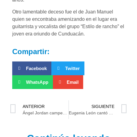
Otro lamentable deceso fue el de Juan Manuel
quien se encontraba amenizando en el lugar era
guitarrista y vocalista del grupo “Estilo de rancho” el
joven era oriundo de Cunduacán.
Compartir:
Facebook
Twitter
WhatsApp
Email
ANTERIOR
SIGUIENTE
Ángel Jordan campeón en la Copa Revolución 2024
Eugenia León cantó al público tabasqueño al iniciar el XVII Festival Cultural Ceiba 2024