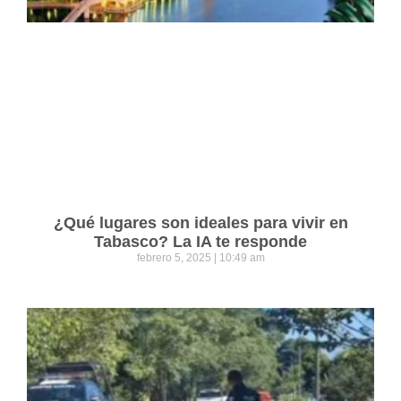
¿Qué lugares son ideales para vivir en
Tabasco? La IA te responde
febrero 5, 2025
10:49 am