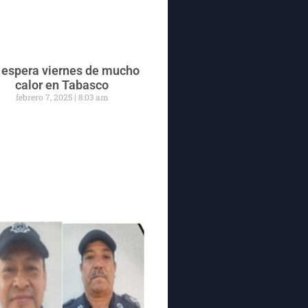
 espera viernes de mucho
calor en Tabasco
febrero 7, 2025
8:03 am