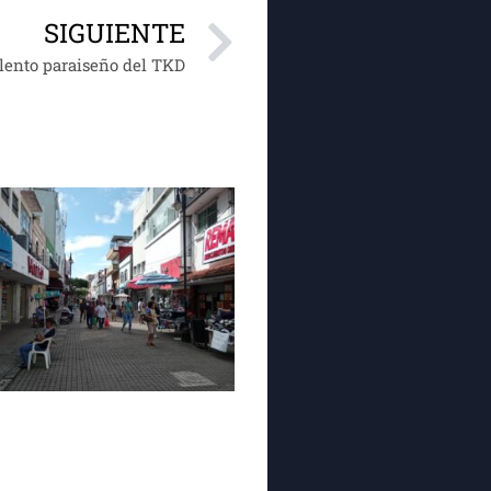
SIGUIENTE
alento paraiseño del TKD