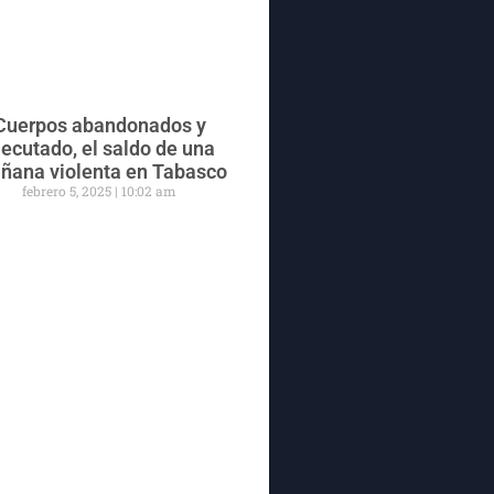
Cuerpos abandonados y
jecutado, el saldo de una
ñana violenta en Tabasco
febrero 5, 2025
10:02 am