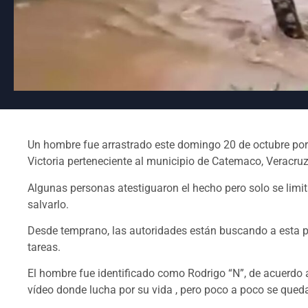
Un hombre fue arrastrado este domingo 20 de octubre por l
Victoria perteneciente al municipio de Catemaco, Veracru
Algunas personas atestiguaron el hecho pero solo se limit
salvarlo.
Desde temprano, las autoridades están buscando a esta per
tareas.
El hombre fue identificado como Rodrigo “N”, de acuerdo a
vídeo donde lucha por su vida , pero poco a poco se queda 