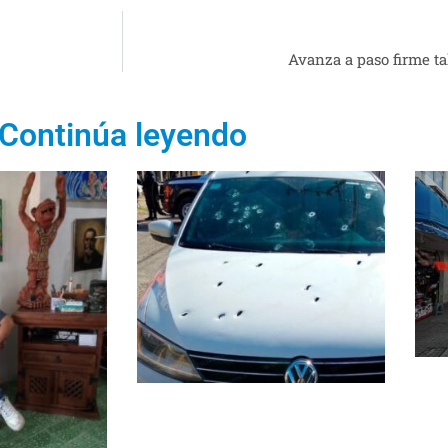
Avanza a paso firme t
Continúa leyendo