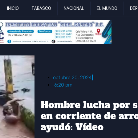
INICIO
TABASCO
NACIONAL
EL MUNDO
DEP
octubre 20, 2024
6:20 pm
Hombre lucha por s
en corriente de arro
ayudó: Vídeo