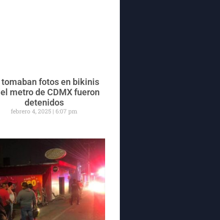
 tomaban fotos en bikinis
 el metro de CDMX fueron
detenidos
febrero 4, 2025
6:07 pm