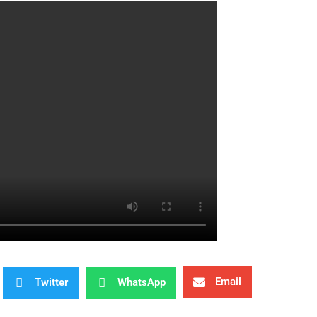
Email
Twitter
WhatsApp