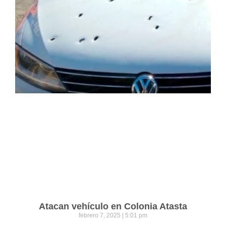
Atacan vehículo en Colonia Atasta
febrero 7, 2025
5:01 pm