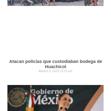
Atacan policías que custodiaban bodega de
Huachicol
febrero 5, 2025
6:23 pm