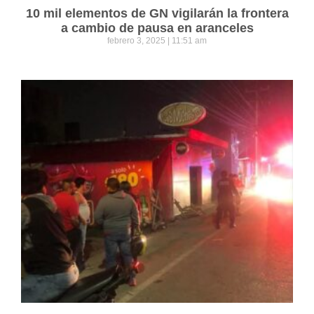
10 mil elementos de GN vigilarán la frontera
a cambio de pausa en aranceles
febrero 3, 2025
11:51 am