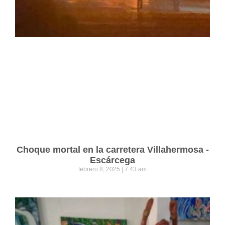
Choque mortal en la carretera Villahermosa -
Escárcega
febrero 8, 2025
7:43 am