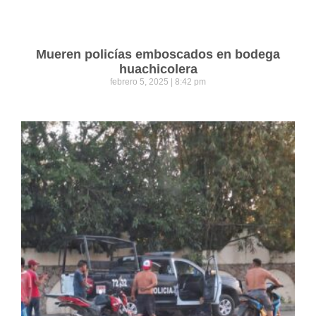
Mueren policías emboscados en bodega
huachicolera
febrero 5, 2025
8:42 pm