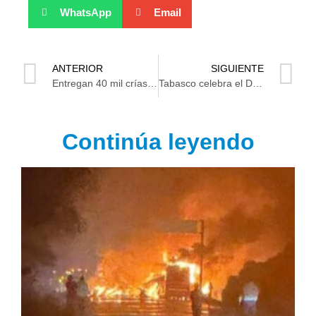
WhatsApp
Email
ANTERIOR
SIGUIENTE
Entregan 40 mil crías de Tilapia a productores de Comalcalco
Tabasco celebra el Día Nacional del Libro con actividades culturales para todas las edades
Continúa leyendo