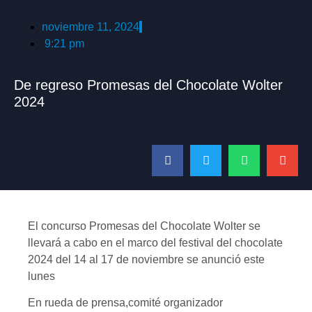
noviembre 11, 2024
9:21 pm
De regreso Promesas del Chocolate Wolter
2024
El concurso Promesas del Chocolate Wolter se
llevará a cabo en el marco del festival del chocolate
2024 del 14 al 17 de noviembre se anunció este
lunes
En rueda de prensa,comité organizador