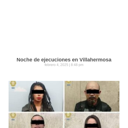
Noche de ejecuciones en Villahermosa
febrero 4, 2025
8:48 pm