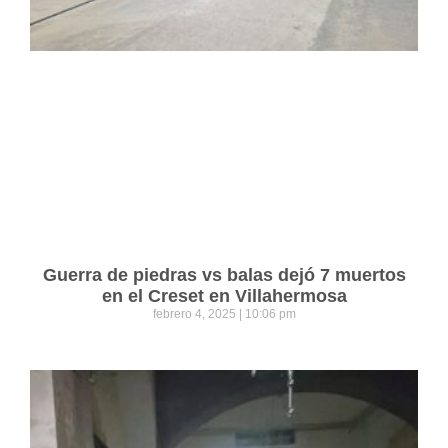
Guerra de piedras vs balas dejó 7 muertos
en el Creset en Villahermosa
febrero 4, 2025
10:06 pm