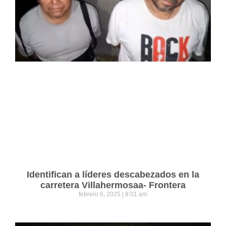
Identifican a líderes descabezados en la
carretera Villahermosaa- Frontera
febrero 6, 2025
8:01 am