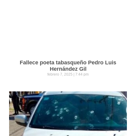
Fallece poeta tabasqueño Pedro Luis
Hernández Gil
febrero 7, 2025
7:44 pm