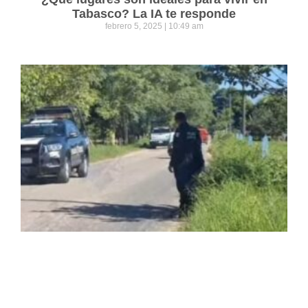
Tabasco? La IA te responde
febrero 5, 2025
10:49 am