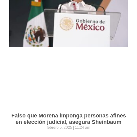
Falso que Morena imponga personas afines
en elección judicial, asegura Sheinbaum
febrero 5, 2025
11:24 am