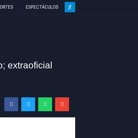
ORTES
ESPECTÁCULOS
; extraoficial