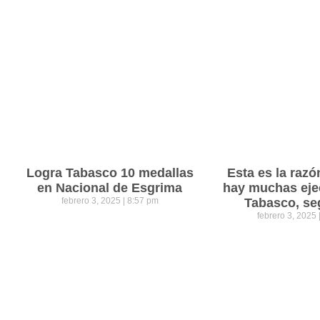
Logra Tabasco 10 medallas
Esta es la razó
en Nacional de Esgrima
hay muchas eje
febrero 3, 2025
8:57 pm
Tabasco, se
febrero 3, 2025