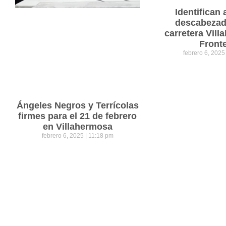
Identifican 
descabezad
carretera Vil
Front
febrero 6, 202
Ángeles Negros y Terrícolas
firmes para el 21 de febrero
en Villahermosa
febrero 6, 2025
11:18 pm