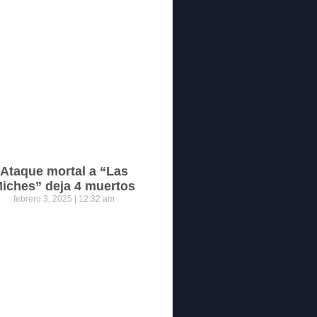
Ataque mortal a “Las
iches” deja 4 muertos
febrero 3, 2025
12:32 am