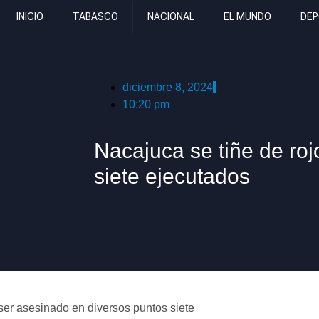
INICIO
TABASCO
NACIONAL
EL MUNDO
DEP
diciembre 8, 2024
10:20 pm
Nacajuca se tiñe de rojo
siete ejecutados
ser asesinado en diversos puntos siete