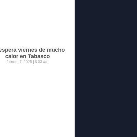
espera viernes de mucho
calor en Tabasco
febrero 7, 2025
8:03 am