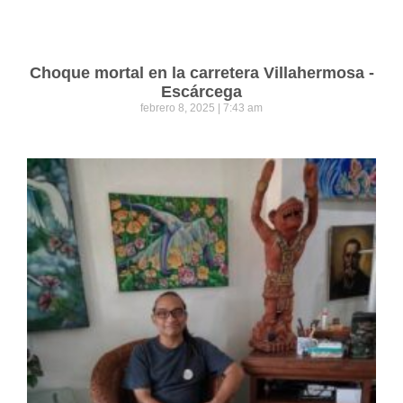
Choque mortal en la carretera Villahermosa -
Escárcega
febrero 8, 2025
7:43 am