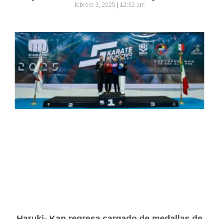
febrero 3, 2025
12:32 am
Haruki- Kan regresa cargado de medallas de