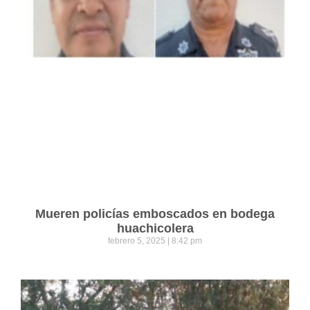
Mueren policías emboscados en bodega
huachicolera
febrero 5, 2025
8:42 pm