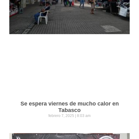
Se espera viernes de mucho calor en
Tabasco
febrero 7, 2025
8:03 am