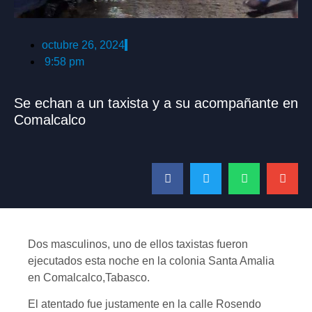
octubre 26, 2024
9:58 pm
Se echan a un taxista y a su acompañante en
Comalcalco
Dos masculinos, uno de ellos taxistas fueron
ejecutados esta noche en la colonia Santa Amalia
en Comalcalco,Tabasco.
El atentado fue justamente en la calle Rosendo