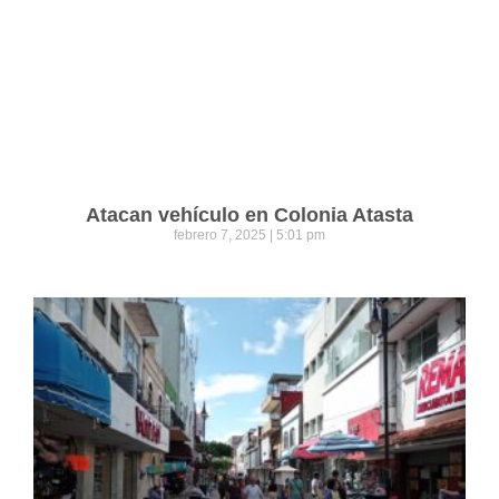
Atacan vehículo en Colonia Atasta
febrero 7, 2025
5:01 pm