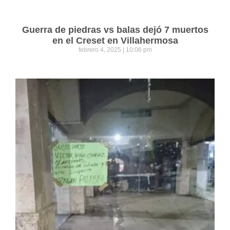
Guerra de piedras vs balas dejó 7 muertos
en el Creset en Villahermosa
febrero 4, 2025
10:06 pm