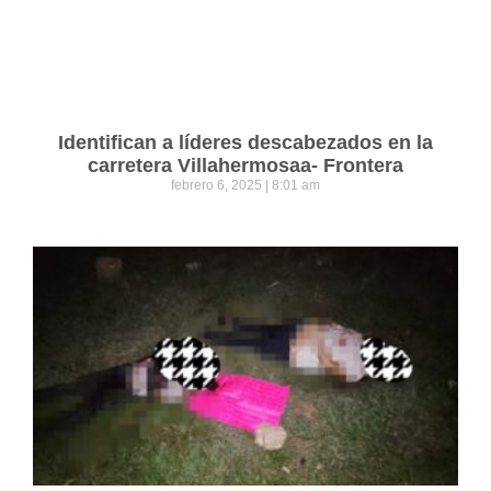
Identifican a líderes descabezados en la
carretera Villahermosaa- Frontera
febrero 6, 2025
8:01 am