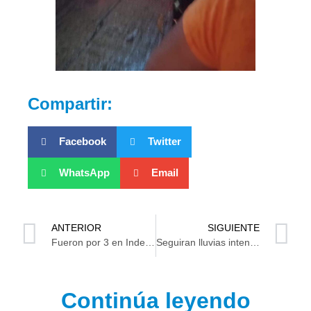
Compartir:
Facebook
Twitter
WhatsApp
Email
ANTERIOR
SIGUIENTE
Fueron por 3 en Indeco, les dieron pa’ bajo
Seguiran lluvias intensas en Tabasco
Continúa leyendo