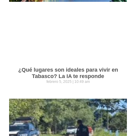
¿Qué lugares son ideales para vivir en
Tabasco? La IA te responde
febrero 5, 2025
10:49 am