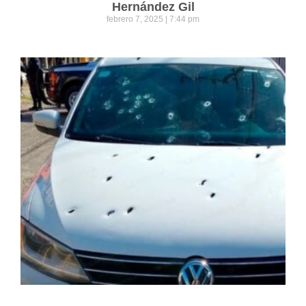
Hernández Gil
febrero 7, 2025
7:44 pm