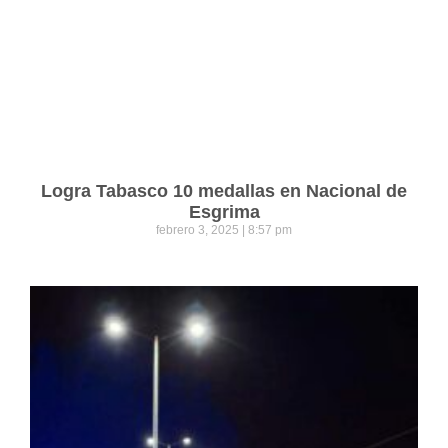
Logra Tabasco 10 medallas en Nacional de
Esgrima
febrero 3, 2025
8:57 pm