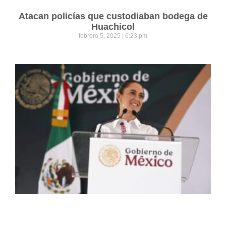
Atacan policías que custodiaban bodega de
Huachicol
febrero 5, 2025
6:23 pm