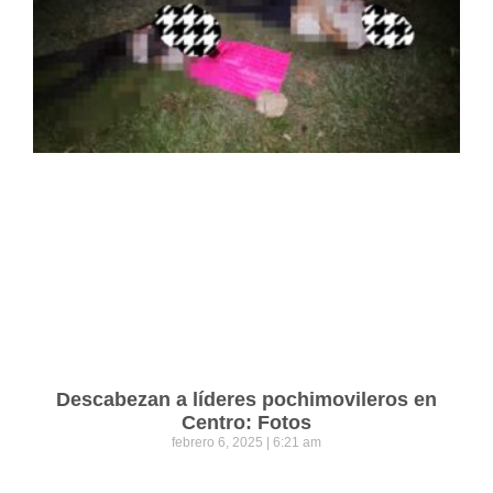
Descabezan a líderes pochimovileros en
Centro: Fotos
febrero 6, 2025
6:21 am