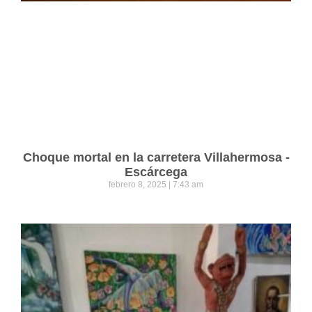
Choque mortal en la carretera Villahermosa -
Escárcega
febrero 8, 2025
7:43 am