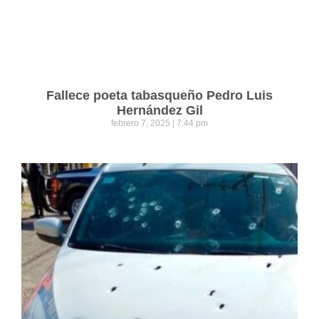
Fallece poeta tabasqueño Pedro Luis
Hernández Gil
febrero 7, 2025
7:44 pm