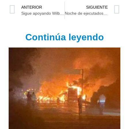
ANTERIOR
SIGUIENTE
Sigue apoyando Wilbert Aguilar al deporte tabasqueño
Noche de ejecutados en Villahermosa
Continúa leyendo