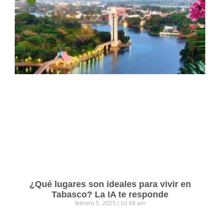
¿Qué lugares son ideales para vivir en
Tabasco? La IA te responde
febrero 5, 2025
10:49 am