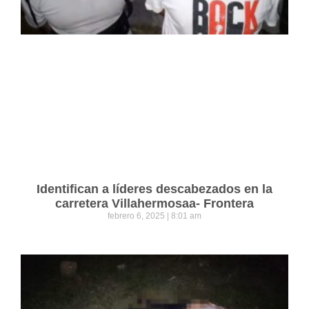
Identifican a líderes descabezados en la
carretera Villahermosaa- Frontera
febrero 6, 2025
8:01 am