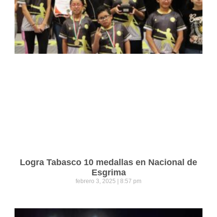
Logra Tabasco 10 medallas en Nacional de
Esgrima
febrero 3, 2025
8:57 pm