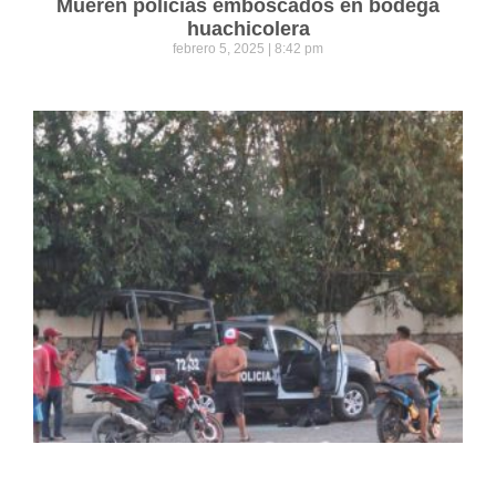
Mueren policías emboscados en bodega
huachicolera
febrero 5, 2025
8:42 pm