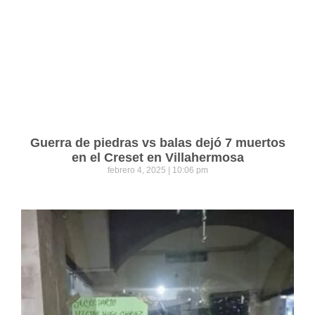
Guerra de piedras vs balas dejó 7 muertos
en el Creset en Villahermosa
febrero 4, 2025
10:06 pm