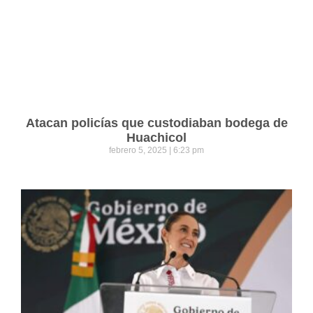
Atacan policías que custodiaban bodega de
Huachicol
febrero 5, 2025
6:23 pm