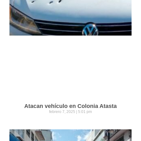
Atacan vehículo en Colonia Atasta
febrero 7, 2025
5:01 pm