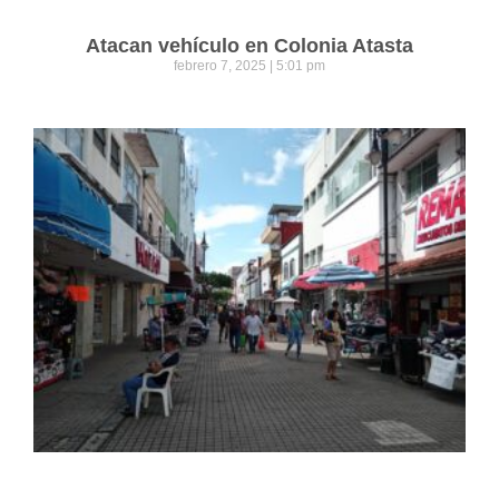
Atacan vehículo en Colonia Atasta
febrero 7, 2025
5:01 pm