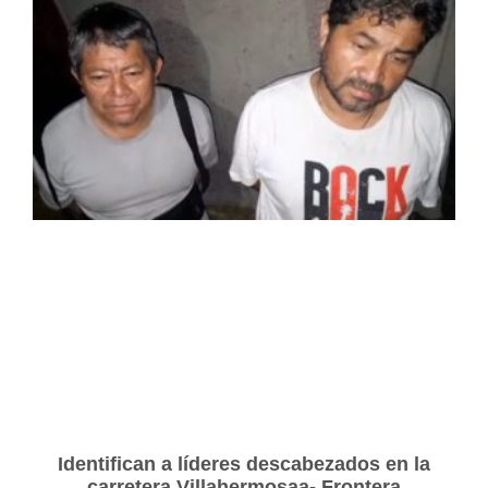
Identifican a líderes descabezados en la
carretera Villahermosaa- Frontera