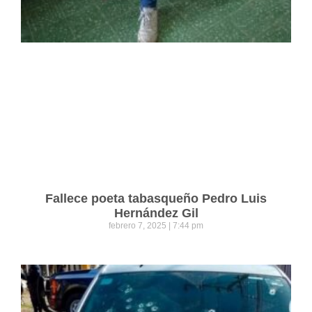
Fallece poeta tabasqueño Pedro Luis
Hernández Gil
febrero 7, 2025
7:44 pm