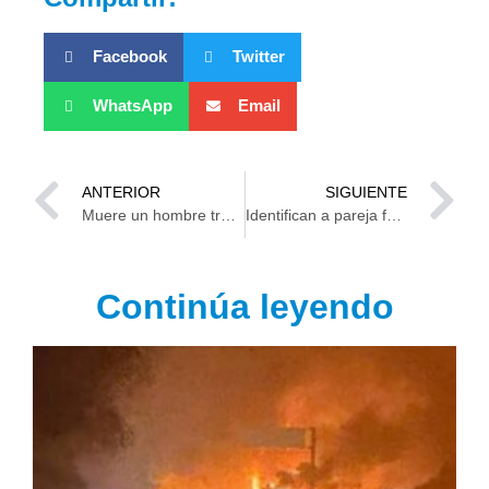
Facebook
Twitter
WhatsApp
Email
ANTERIOR
SIGUIENTE
Muere un hombre tras riña entre vecinos en la colonia Carlos A. Madrazo, en Villahermosa
Identifican a pareja fallecida en motel ubicado sobre la carretera Comalcalco–Paraíso
Continúa leyendo