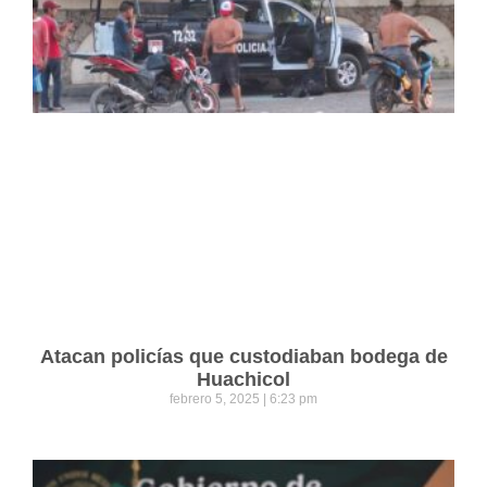
Atacan policías que custodiaban bodega de
Huachicol
febrero 5, 2025
6:23 pm