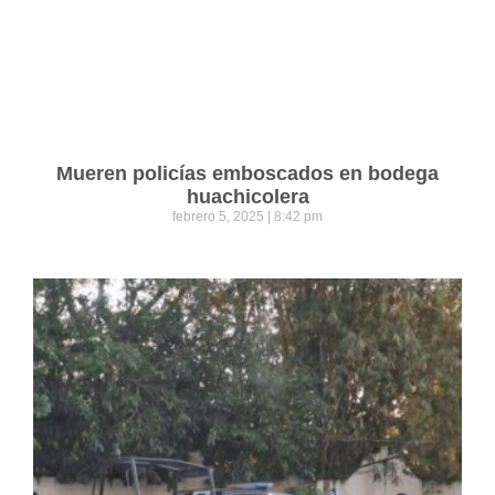
Mueren policías emboscados en bodega
huachicolera
febrero 5, 2025
8:42 pm