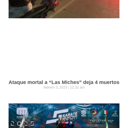
Ataque mortal a “Las Miches” deja 4 muertos
febrero 3, 2025
12:32 am