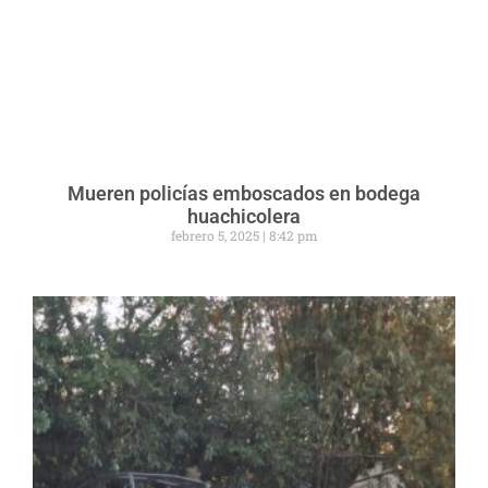
Mueren policías emboscados en bodega
huachicolera
febrero 5, 2025
8:42 pm