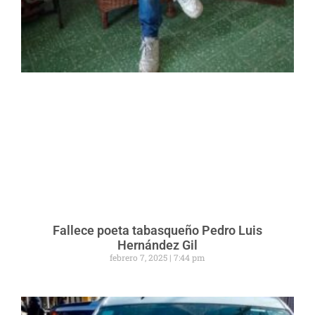
Fallece poeta tabasqueño Pedro Luis
Hernández Gil
febrero 7, 2025
7:44 pm