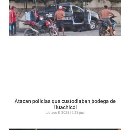
Atacan policías que custodiaban bodega de
Huachicol
febrero 5, 2025
6:23 pm