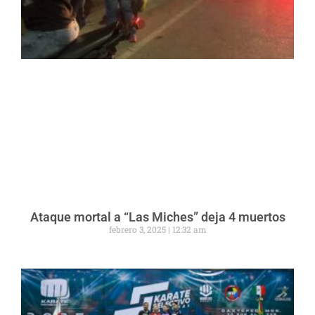
Ataque mortal a “Las Miches” deja 4 muertos
febrero 3, 2025
12:32 am