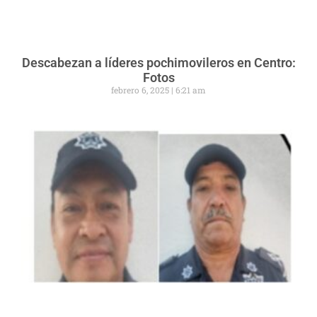
Descabezan a líderes pochimovileros en Centro:
Fotos
febrero 6, 2025
6:21 am