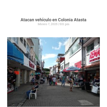
Atacan vehículo en Colonia Atasta
febrero 7, 2025
5:01 pm