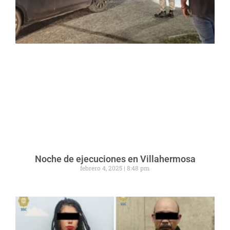
Noche de ejecuciones en Villahermosa
febrero 4, 2025
8:48 pm