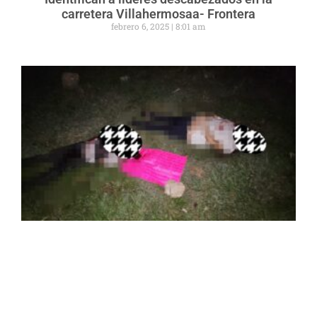
carretera Villahermosaa- Frontera
febrero 6, 2025
8:01 am