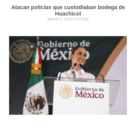
Atacan policías que custodiaban bodega de
Huachicol
febrero 5, 2025
6:23 pm