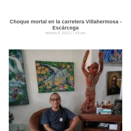
Choque mortal en la carretera Villahermosa -
Escárcega
febrero 8, 2025
7:43 am