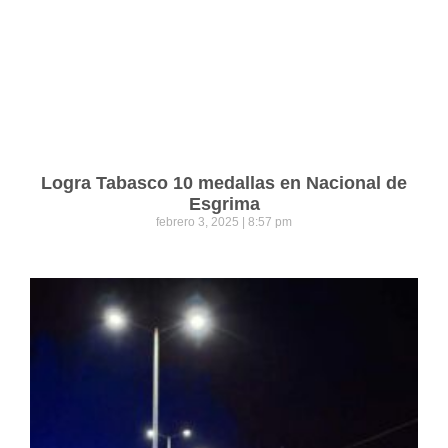
Logra Tabasco 10 medallas en Nacional de
Esgrima
febrero 3, 2025
8:57 pm