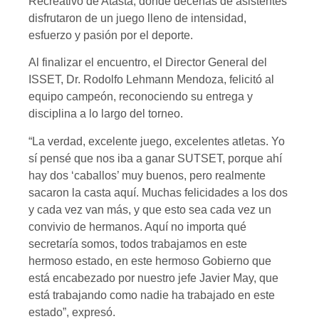
Recreativo de Atasta, donde decenas de asistentes
disfrutaron de un juego lleno de intensidad,
esfuerzo y pasión por el deporte.
Al finalizar el encuentro, el Director General del
ISSET, Dr. Rodolfo Lehmann Mendoza, felicitó al
equipo campeón, reconociendo su entrega y
disciplina a lo largo del torneo.
“La verdad, excelente juego, excelentes atletas. Yo
sí pensé que nos iba a ganar SUTSET, porque ahí
hay dos ‘caballos’ muy buenos, pero realmente
sacaron la casta aquí. Muchas felicidades a los dos
y cada vez van más, y que esto sea cada vez un
convivio de hermanos. Aquí no importa qué
secretaría somos, todos trabajamos en este
hermoso estado, en este hermoso Gobierno que
está encabezado por nuestro jefe Javier May, que
está trabajando como nadie ha trabajado en este
estado”, expresó.