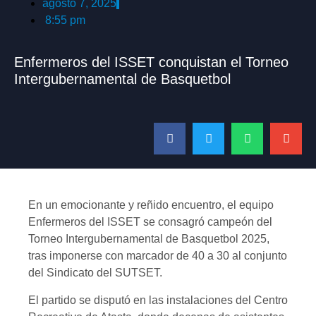
agosto 7, 2025
8:55 pm
Enfermeros del ISSET conquistan el Torneo
Intergubernamental de Basquetbol
En un emocionante y reñido encuentro, el equipo
Enfermeros del ISSET se consagró campeón del
Torneo Intergubernamental de Basquetbol 2025,
tras imponerse con marcador de 40 a 30 al conjunto
del Sindicato del SUTSET.
El partido se disputó en las instalaciones del Centro