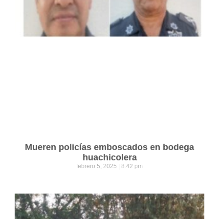
Mueren policías emboscados en bodega
huachicolera
febrero 5, 2025
8:42 pm