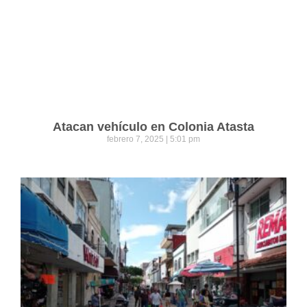
Atacan vehículo en Colonia Atasta
febrero 7, 2025
5:01 pm