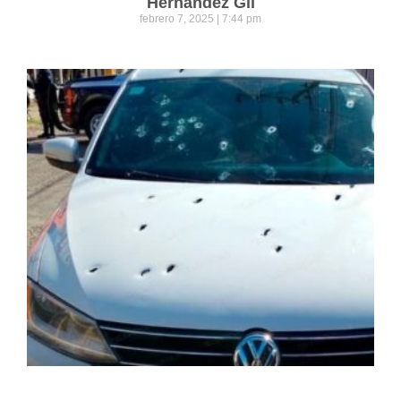
Hernández Gil
febrero 7, 2025
7:44 pm