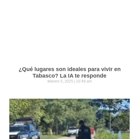
¿Qué lugares son ideales para vivir en
Tabasco? La IA te responde
febrero 5, 2025
10:49 am