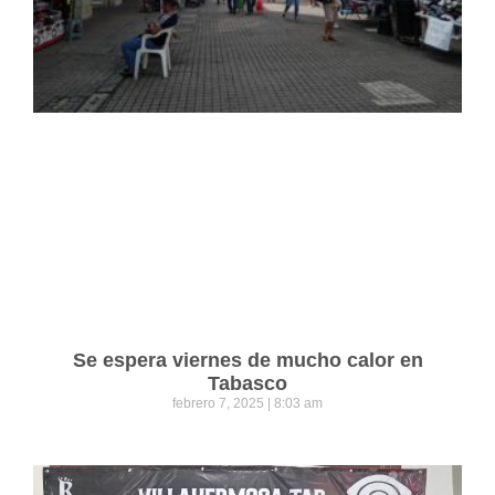
Se espera viernes de mucho calor en
Tabasco
febrero 7, 2025
8:03 am