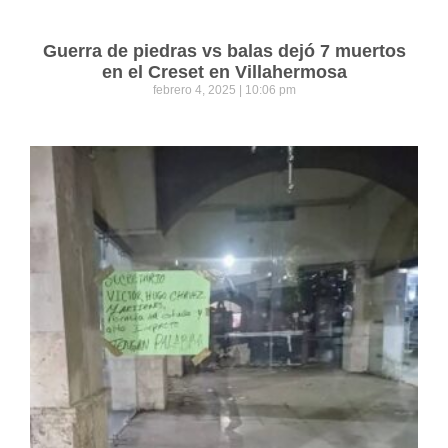
Guerra de piedras vs balas dejó 7 muertos
en el Creset en Villahermosa
febrero 4, 2025
10:06 pm