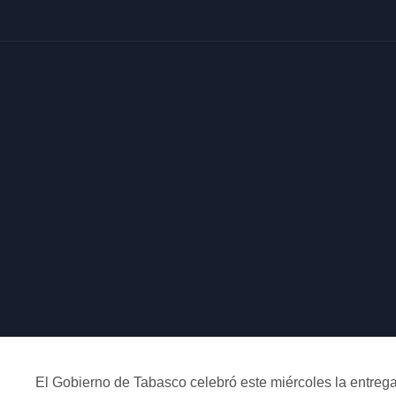
El Gobierno de Tabasco celebró este miércoles la entrega