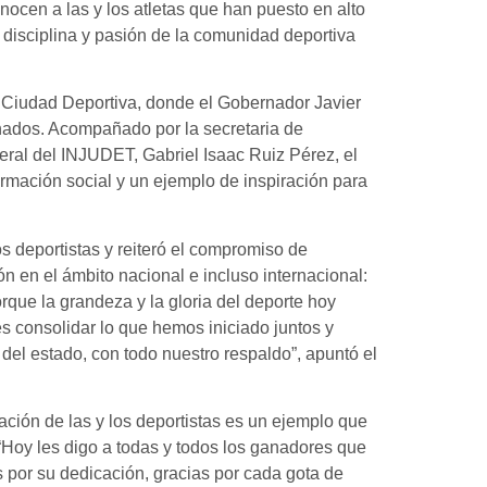
ocen a las y los atletas que han puesto en alto
 disciplina y pasión de la comunidad deportiva
 Ciudad Deportiva, donde el Gobernador Javier
onados. Acompañado por la secretaria de
neral del INJUDET, Gabriel Isaac Ruiz Pérez, el
rmación social y un ejemplo de inspiración para
s deportistas y reiteró el compromiso de
n en el ámbito nacional e incluso internacional:
que la grandeza y la gloria del deporte hoy
s consolidar lo que hemos iniciado juntos y
del estado, con todo nuestro respaldo”, apuntó el
ación de las y los deportistas es un ejemplo que
 “Hoy les digo a todas y todos los ganadores que
s por su dedicación, gracias por cada gota de