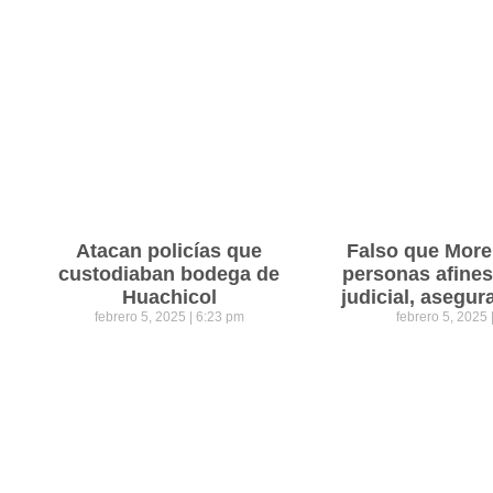
Atacan policías que
Falso que Mor
custodiaban bodega de
personas afines
Huachicol
judicial, asegu
febrero 5, 2025
6:23 pm
febrero 5, 2025