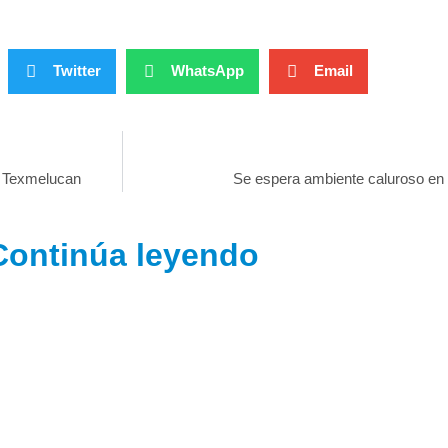
Twitter
WhatsApp
Email
en Texmelucan
Se espera ambiente caluroso en
Continúa leyendo