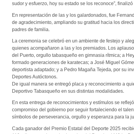
sudor y esfuerzo, hoy su estado se los reconoce”, finalizó
En representación de las y los galardonados, fue Fernan
de agradecimiento, ampliando su gratitud hacia los direct
padres de familia.
La ceremonia se celebró en un ambiente de festejo y alegr
quienes acompañaron a las y los premiados. Los aplaus
del Puerto, orgullo tabasqueño en gimnasia rítmica; a H
formado generaciones de karatecas; a José Miguel Góme
deportista adaptado; y a Pedro Magaña Tejeda, por su inv
Deportes Autóctonos.
De igual manera se entregó placa y reconocimiento a qui
Deportivo Tabasqueño en sus distintas modalidades.
En esta entrega de reconocimientos y estímulos se reflejó
compromiso del gobierno por seguir fortaleciendo el tale
símbolos de perseverancia, orgullo y esperanza para la 
Cada ganador del Premio Estatal del Deporte 2025 recibi