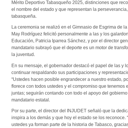
Mérito Deportivo Tabasqueño 2025, distinciones que recon
el nombre del estado y que representan la perseverancia,
tabasqueña.
La ceremonia se realizó en el Gimnasio de Esgrima de la
May Rodríguez felicitó personalmente a las y los galard
Educación, Patricia Iparrea Sánchez, y por el director ge
mandatario subrayó que el deporte es un motor de transfo
la juventud.
En su mensaje, el gobernador destacó el papel de las y lo
continuar respaldando sus participaciones y representació
“Ustedes hacen posible engrandecer a nuestro estado, por
florece con todos ustedes y el compromiso que tenemos e
juntas; seguirán contando con todo el apoyo del gobierno 
mandatario estatal.
Por su parte, el director del INJUDET señaló que la dedic
inspira a los demás y que hoy el estado se los reconoce.
ustedes ya forman parte de la historia de Tabasco, gracia