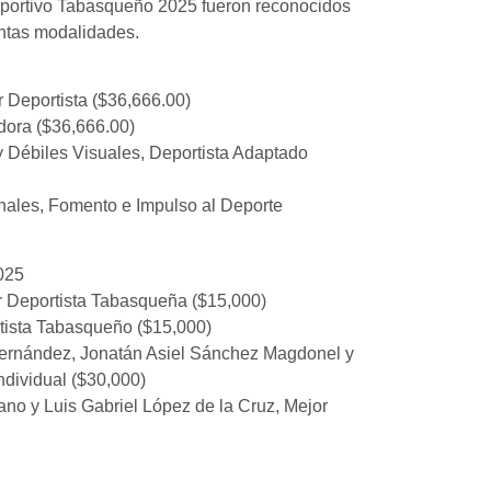
Deportivo Tabasqueño 2025 fueron reconocidos
tintas modalidades.
 Deportista ($36,666.00)
dora ($36,666.00)
 Débiles Visuales, Deportista Adaptado
nales, Fomento e Impulso al Deporte
025
r Deportista Tabasqueña ($15,000)
tista Tabasqueño ($15,000)
ernández, Jonatán Asiel Sánchez Magdonel y
dividual ($30,000)
ano y Luis Gabriel López de la Cruz, Mejor