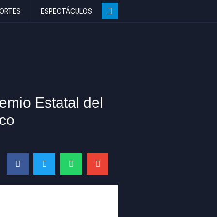
ORTES
ESPECTÁCULOS
mio Estatal del
co