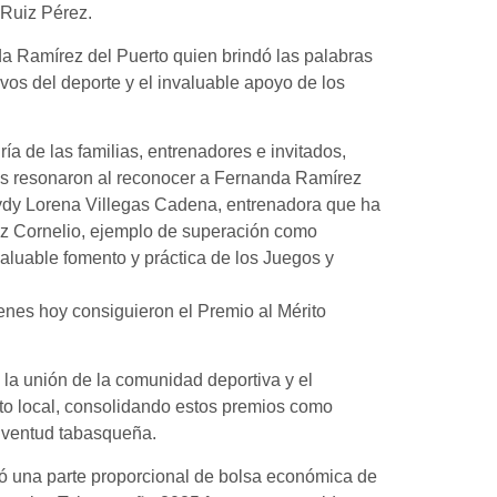
 Ruiz Pérez.
da Ramírez del Puerto quien brindó las palabras
ivos del deporte y el invaluable apoyo de los
ía de las familias, entrenadores e invitados,
os resonaron al reconocer a Fernanda Ramírez
eydy Lorena Villegas Cadena, entrenadora que ha
z Cornelio, ejemplo de superación como
aluable fomento y práctica de los Juegos y
enes hoy consiguieron el Premio al Mérito
 la unión de la comunidad deportiva y el
nto local, consolidando estos premios como
juventud tabasqueña.
ó una parte proporcional de bolsa económica de