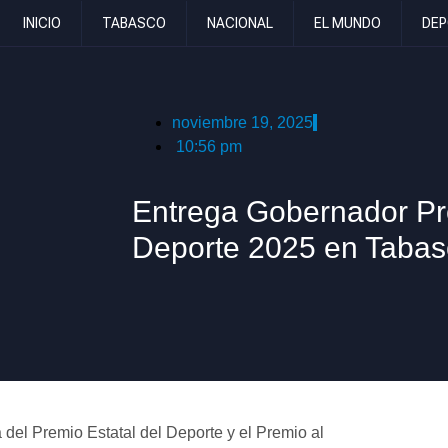
INICIO
TABASCO
NACIONAL
EL MUNDO
DEP
noviembre 19, 2025
10:56 pm
Entrega Gobernador Pre
Deporte 2025 en Tabas
 del Premio Estatal del Deporte y el Premio al