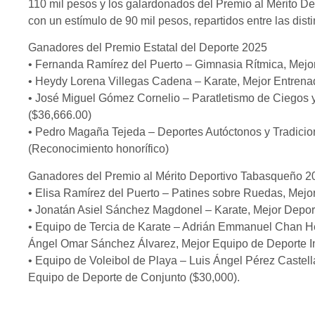
110 mil pesos y los galardonados del Premio al Mérito 
con un estímulo de 90 mil pesos, repartidos entre las dis
Ganadores del Premio Estatal del Deporte 2025
• Fernanda Ramírez del Puerto – Gimnasia Rítmica, Mejor
• Heydy Lorena Villegas Cadena – Karate, Mejor Entrena
• José Miguel Gómez Cornelio – Paratletismo de Ciegos y
($36,666.00)
• Pedro Magaña Tejeda – Deportes Autóctonos y Tradicio
(Reconocimiento honorífico)
Ganadores del Premio al Mérito Deportivo Tabasqueño 2
• Elisa Ramírez del Puerto – Patines sobre Ruedas, Mejo
• Jonatán Asiel Sánchez Magdonel – Karate, Mejor Depor
• Equipo de Tercia de Karate – Adrián Emmanuel Chan H
Ángel Omar Sánchez Álvarez, Mejor Equipo de Deporte In
• Equipo de Voleibol de Playa – Luis Ángel Pérez Castell
Equipo de Deporte de Conjunto ($30,000).