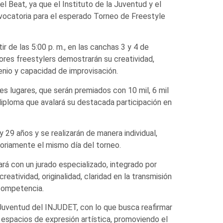
l Beat, ya que el Instituto de la Juventud y el
ocatoria para el esperado Torneo de Freestyle
ir de las 5:00 p. m., en las canchas 3 y 4 de
ores freestylers demostrarán su creatividad,
enio y capacidad de improvisación.
es lugares, que serán premiados con 10 mil, 6 mil
diploma que avalará su destacada participación en
 29 años y se realizarán de manera individual,
oriamente el mismo día del torneo.
ará con un jurado especializado, integrado por
atividad, originalidad, claridad en la transmisión
 competencia.
 Juventud del INJUDET, con lo que busca reafirmar
 espacios de expresión artística, promoviendo el