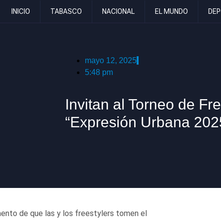
INICIO
TABASCO
NACIONAL
EL MUNDO
DEP
mayo 12, 2025
5:48 pm
Invitan al Torneo de Fre
“Expresión Urbana 202
ento de que las y los freestylers tomen el