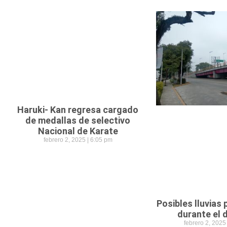
Haruki- Kan regresa cargado
de medallas de selectivo
Nacional de Karate
febrero 2, 2025
6:05 pm
Posibles lluvias
durante el
febrero 2, 202