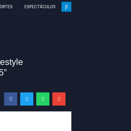
ORTES
ESPECTÁCULOS
estyle
5”