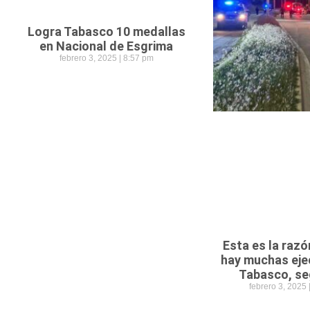
Logra Tabasco 10 medallas
en Nacional de Esgrima
febrero 3, 2025
8:57 pm
Esta es la razó
hay muchas eje
Tabasco, se
febrero 3, 2025