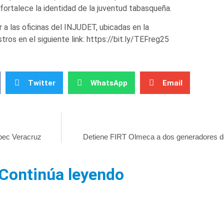
ortalece la identidad de la juventud tabasqueña.
 a las oficinas del INJUDET, ubicadas en la
ros en el siguiente link: https://bit.ly/TEFreg25
Twitter
WhatsApp
Email
epec Veracruz
Detiene FIRT Olmeca a dos generadores d
Continúa leyendo