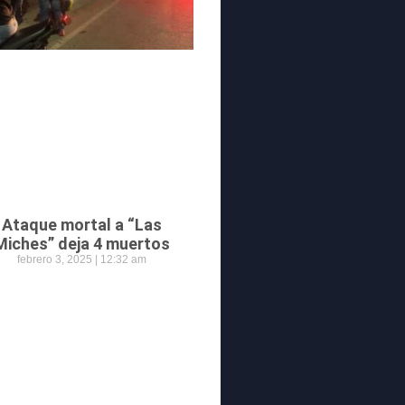
Ataque mortal a “Las
Miches” deja 4 muertos
febrero 3, 2025
12:32 am