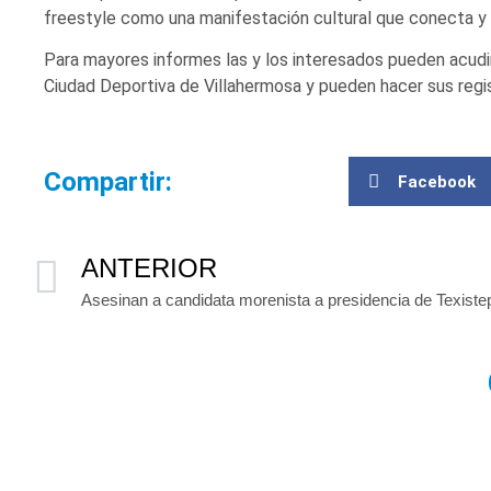
freestyle como una manifestación cultural que conecta y f
Para mayores informes las y los interesados pueden acudir
Ciudad Deportiva de Villahermosa y pueden hacer sus regist
Compartir:
Facebook
ANTERIOR
Asesinan a candidata morenista a presidencia de Texist