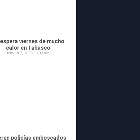
 espera viernes de mucho
calor en Tabasco
febrero 7, 2025
8:03 am
ren policías emboscados