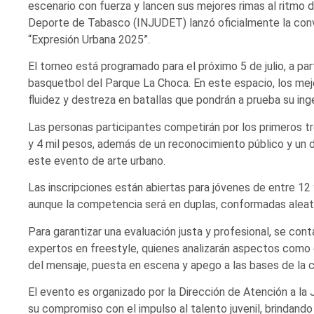
escenario con fuerza y lancen sus mejores rimas al ritmo de
Deporte de Tabasco (INJUDET) lanzó oficialmente la conv
“Expresión Urbana 2025”.
El torneo está programado para el próximo 5 de julio, a part
basquetbol del Parque La Choca. En este espacio, los mej
fluidez y destreza en batallas que pondrán a prueba su ing
Las personas participantes competirán por los primeros tr
y 4 mil pesos, además de un reconocimiento público y un 
este evento de arte urbano.
Las inscripciones están abiertas para jóvenes de entre 12 y
aunque la competencia será en duplas, conformadas aleat
Para garantizar una evaluación justa y profesional, se cont
expertos en freestyle, quienes analizarán aspectos como cre
del mensaje, puesta en escena y apego a las bases de la
El evento es organizado por la Dirección de Atención a la
su compromiso con el impulso al talento juvenil, brindando