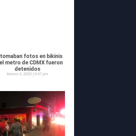
 tomaban fotos en bikinis
 el metro de CDMX fueron
detenidos
febrero 4, 2025
6:07 pm