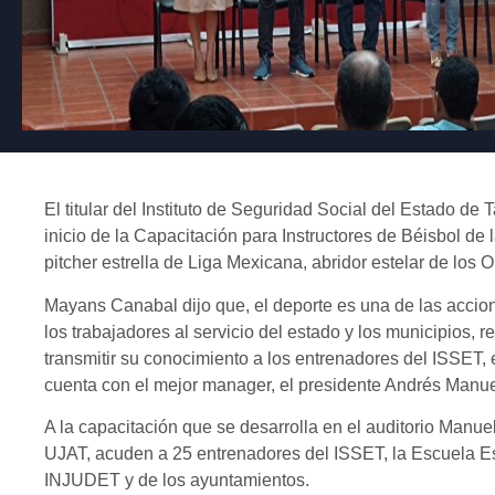
El titular del Instituto de Seguridad Social del Estado 
inicio de la Capacitación para Instructores de Béisbol de
pitcher estrella de Liga Mexicana, abridor estelar de lo
Mayans Canabal dijo que, el deporte es una de las accio
los trabajadores al servicio del estado y los municipios, 
transmitir su conocimiento a los entrenadores del ISSET, 
cuenta con el mejor manager, el presidente Andrés Manu
A la capacitación que se desarrolla en el auditorio Manue
UJAT, acuden a 25 entrenadores del ISSET, la Escuela Es
INJUDET y de los ayuntamientos.