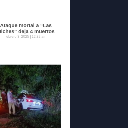
Ataque mortal a “Las
iches” deja 4 muertos
febrero 3, 2025
12:32 am