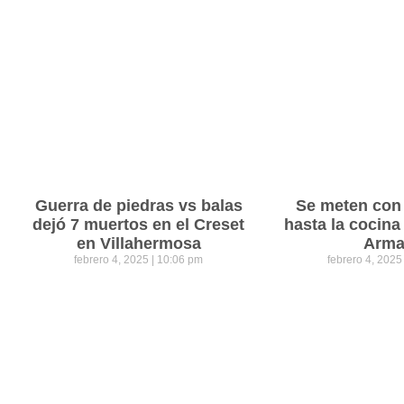
Guerra de piedras vs balas
Se meten con 
dejó 7 muertos en el Creset
hasta la cocina
en Villahermosa
Arm
febrero 4, 2025
10:06 pm
febrero 4, 202