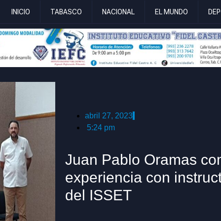
INICIO
TABASCO
NACIONAL
EL MUNDO
DEP
abril 27, 2023
5:24 pm
Juan Pablo Oramas co
experiencia con instruc
del ISSET