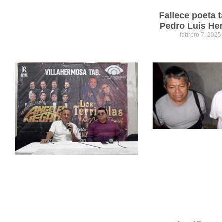
Fallece poeta
Pedro Luis He
febrero 7, 202