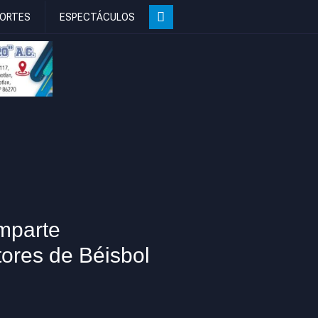
ORTES
ESPECTÁCULOS
mparte
tores de Béisbol