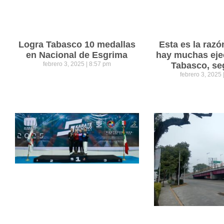
Logra Tabasco 10 medallas
Esta es la razó
en Nacional de Esgrima
hay muchas eje
febrero 3, 2025
8:57 pm
Tabasco, se
febrero 3, 2025