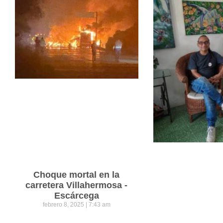
Choque mortal en la
carretera Villahermosa -
Escárcega
febrero 8, 2025
7:43 am