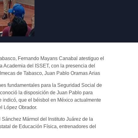
de Tabasco, Fernando Mayans Canabal atestiguo el
 la Academia del ISSET, con la presencia del
s Olmecas de Tabasco, Juan Pablo Oramas Arias
nes fundamentales para la Seguridad Social de
reconoció la disposición de Juan Pablo para
e indicó, que el béisbol en México actualmente
el López Obrador.
l Sánchez Mármol del Instituto Juárez de la
tatal de Educación Física, entrenadores del