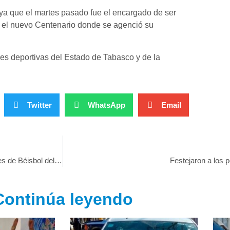
 ya que el martes pasado fue el encargado de ser
en el nuevo Centenario donde se agenció su
des deportivas del Estado de Tabasco y de la
Twitter
WhatsApp
Email
Juan Pablo Oramas comparte experiencia con instructores de Béisbol del ISSET
Festejaron a los 
Continúa leyendo