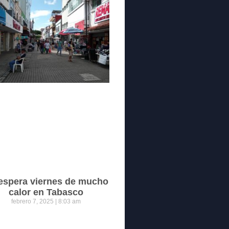
espera viernes de mucho
calor en Tabasco
febrero 7, 2025
8:03 am