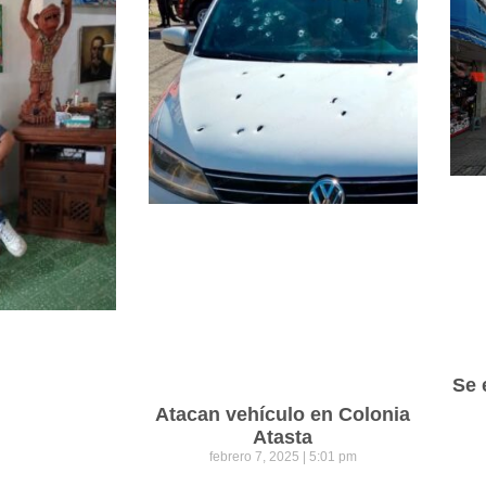
Se 
Atacan vehículo en Colonia
Atasta
febrero 7, 2025
5:01 pm