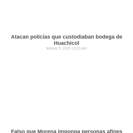
Atacan policías que custodiaban bodega de
Huachicol
febrero 5, 2025
6:23 pm
Falso que Morena imponga personas afines