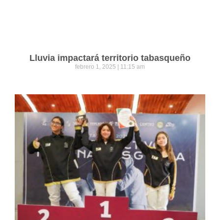
Lluvia impactará territorio tabasqueño
febrero 1, 2025
11:15 am