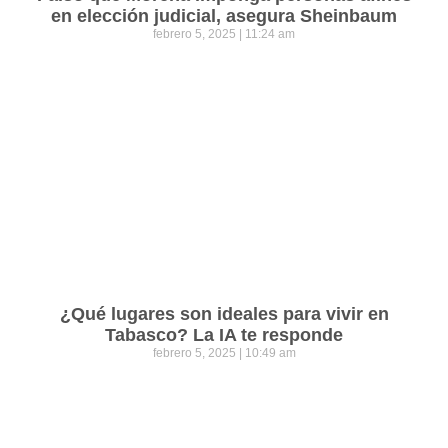
en elección judicial, asegura Sheinbaum
febrero 5, 2025
11:24 am
¿Qué lugares son ideales para vivir en
Tabasco? La IA te responde
febrero 5, 2025
10:49 am