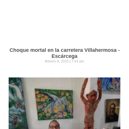
Choque mortal en la carretera Villahermosa -
Escárcega
febrero 8, 2025
7:43 am