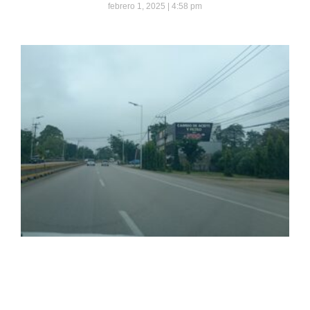
febrero 1, 2025
4:58 pm