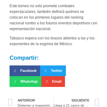
Este torneo no solo promete combates
espectaculares, también definirá quiénes se
colocan en los primeros lugares del ranking
nacional rumbo a los futuros eventos deportivos con
representación nacional.
Tabasco espera con los brazos abiertos a las y los
exponentes de la esgrima de México.
Compartir:
Facebook
Twitter
WhatsApp
Email
ANTERIOR
SIGUIENTE
Detienen a maquinista del Tren Interoceánico tras descarrilamiento en diciembre
Llega a 21 casos de Sarampión en Tabasco