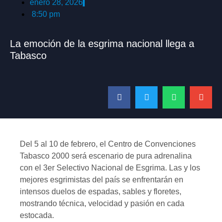
enero 28, 2026
8:50 pm
La emoción de la esgrima nacional llega a
Tabasco
Del 5 al 10 de febrero, el Centro de Convenciones
Tabasco 2000 será escenario de pura adrenalina
con el 3er Selectivo Nacional de Esgrima. Las y los
mejores esgrimistas del país se enfrentarán en
intensos duelos de espadas, sables y floretes,
mostrando técnica, velocidad y pasión en cada
estocada.