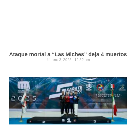
Ataque mortal a “Las Miches” deja 4 muertos
febrero 3, 2025
12:32 am