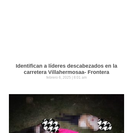
Identifican a líderes descabezados en la
carretera Villahermosaa- Frontera
febrero 6, 2025
8:01 am