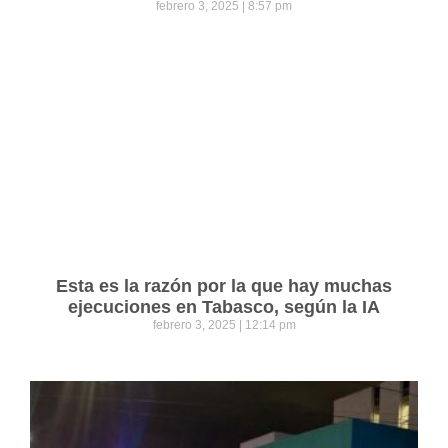
febrero 3, 2025
8:57 pm
Esta es la razón por la que hay muchas
ejecuciones en Tabasco, según la IA
febrero 3, 2025
12:14 pm