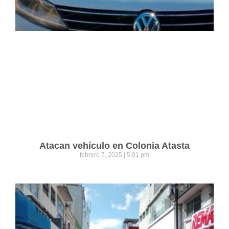
Atacan vehículo en Colonia Atasta
febrero 7, 2025
5:01 pm