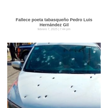
Fallece poeta tabasqueño Pedro Luis
Hernández Gil
febrero 7, 2025
7:44 pm