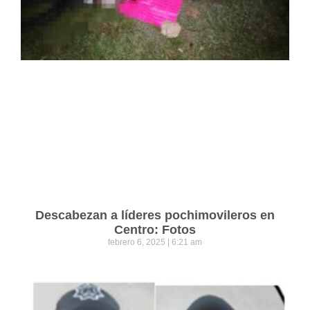
Descabezan a líderes pochimovileros en
Centro: Fotos
febrero 6, 2025
6:21 am