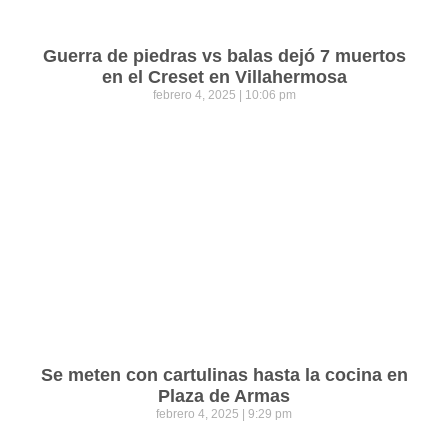
Guerra de piedras vs balas dejó 7 muertos
en el Creset en Villahermosa
febrero 4, 2025
10:06 pm
Se meten con cartulinas hasta la cocina en
Plaza de Armas
febrero 4, 2025
9:29 pm