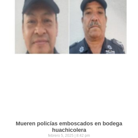
Mueren policías emboscados en bodega
huachicolera
febrero 5, 2025
8:42 pm