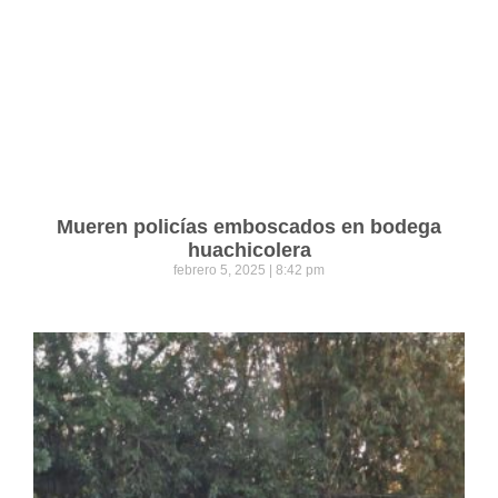
Mueren policías emboscados en bodega
huachicolera
febrero 5, 2025
8:42 pm