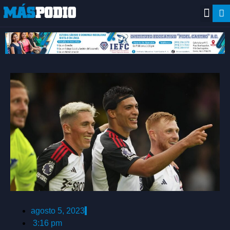
agosto 5, 2023
3:16 pm