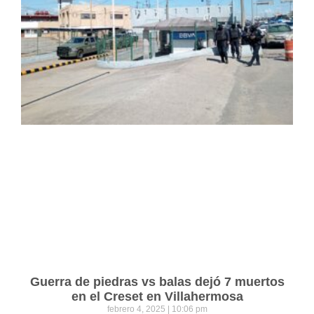
Guerra de piedras vs balas dejó 7 muertos
en el Creset en Villahermosa
febrero 4, 2025
10:06 pm