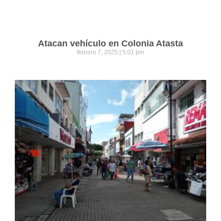
Atacan vehículo en Colonia Atasta
febrero 7, 2025
5:01 pm