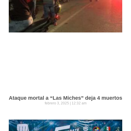
Ataque mortal a “Las Miches” deja 4 muertos
febrero 3, 2025
12:32 am