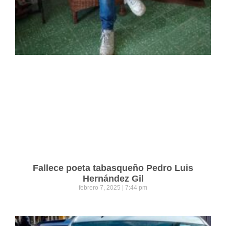
Fallece poeta tabasqueño Pedro Luis
Hernández Gil
febrero 7, 2025
7:44 pm