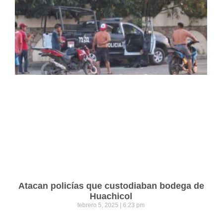
Atacan policías que custodiaban bodega de
Huachicol
febrero 5, 2025
6:23 pm