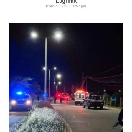
Esgrima
febrero 3, 2025
8:57 pm