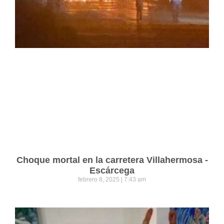
Choque mortal en la carretera Villahermosa -
Escárcega
febrero 8, 2025
7:43 am