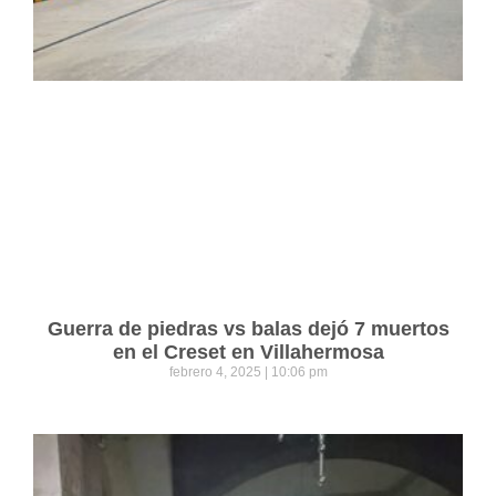
Guerra de piedras vs balas dejó 7 muertos
en el Creset en Villahermosa
febrero 4, 2025
10:06 pm