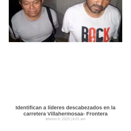
Identifican a líderes descabezados en la
carretera Villahermosaa- Frontera
febrero 6, 2025
8:01 am