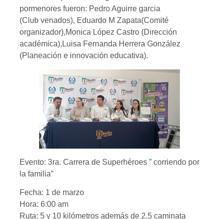
pormenores fueron: Pedro Aguirre garcia
(Club venados), Eduardo M Zapata(Comité
organizador),Monica López Castro (Dirección
académica),Luisa Fernanda Herrera González
(Planeación e innovación educativa).
Evento: 3ra. Carrera de Superhéroes ” corriendo por
la familia”
Fecha: 1 de marzo
Hora: 6:00 am
Ruta: 5 y 10 kilómetros además de 2.5 caminata