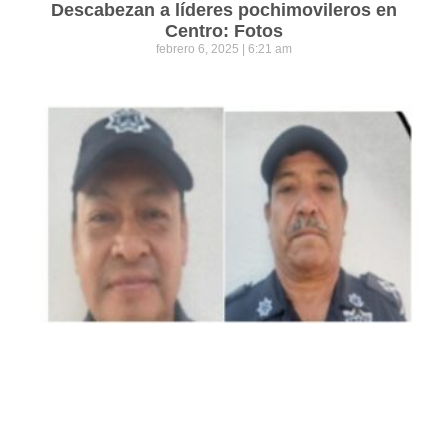
Descabezan a líderes pochimovileros en
Centro: Fotos
febrero 6, 2025
6:21 am