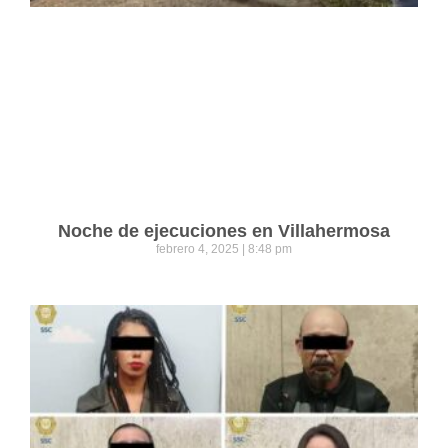
Noche de ejecuciones en Villahermosa
febrero 4, 2025
8:48 pm