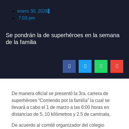
enero 30, 2026
7:03 pm
Se pondrán la de superhéroes en la semana
de la familia
De manera oficial se presentó la 3ra. carrera de
superhéroes “Corriendo por la familia” la cual se
llevará a cabo el 1 de marzo a las 6:00 horas en
distancias de 5, 10 kilómetros y 2.5 de caminata.
De acuerdo al comité organizador del colegio