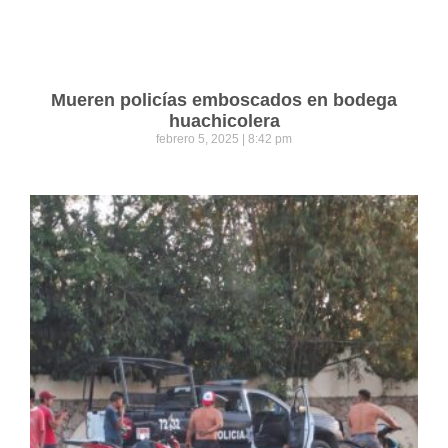
Mueren policías emboscados en bodega
huachicolera
febrero 5, 2025
8:42 pm