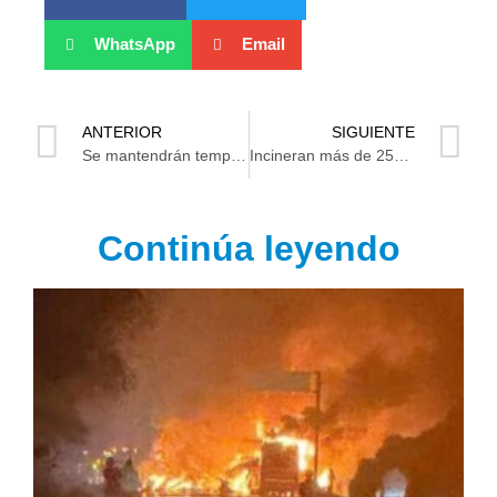
WhatsApp
Email
ANTERIOR
SIGUIENTE
Se mantendrán temperaturas mínimas en Tabasco
Incineran más de 250 kilos de narcóticos en Tabasco
Continúa leyendo