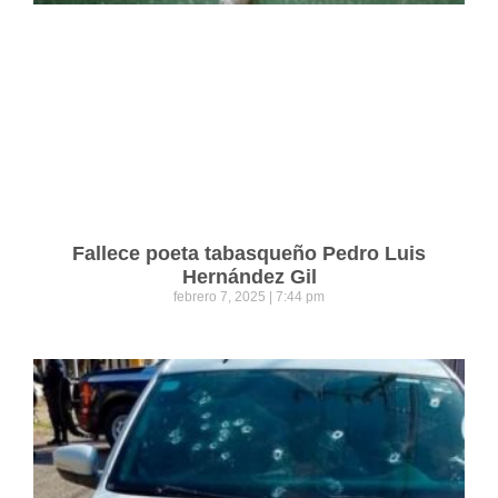
Fallece poeta tabasqueño Pedro Luis
Hernández Gil
febrero 7, 2025
7:44 pm