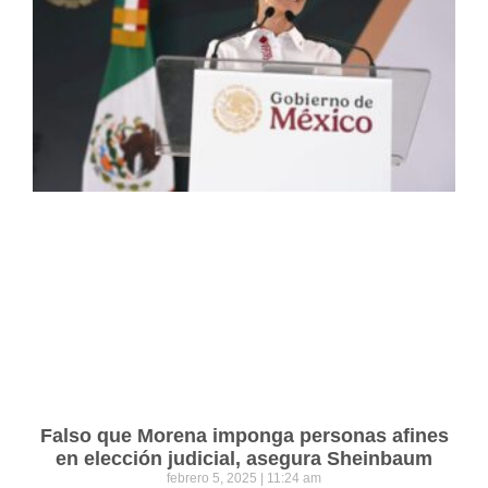
Falso que Morena imponga personas afines
en elección judicial, asegura Sheinbaum
febrero 5, 2025
11:24 am