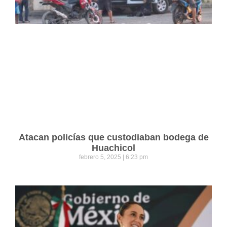
Atacan policías que custodiaban bodega de
Huachicol
febrero 5, 2025
6:23 pm