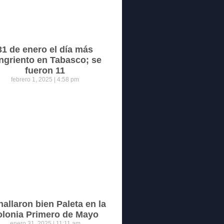
31 de enero el día más
ngriento en Tabasco; se
fueron 11
febrero 1, 2025
4:58 pm
hallaron bien Paleta en la
olonia Primero de Mayo
enero 31, 2025
11:11 am