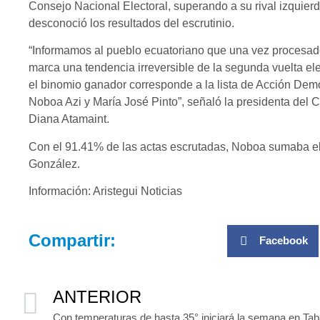
Consejo Nacional Electoral, superando a su rival izquierd
desconoció los resultados del escrutinio.
“Informamos al pueblo ecuatoriano que una vez procesad
marca una tendencia irreversible de la segunda vuelta ele
el binomio ganador corresponde a la lista de Acción Dem
Noboa Azi y María José Pinto”, señaló la presidenta del
Diana Atamaint.
Con el 91.41% de las actas escrutadas, Noboa sumaba el
González.
Información: Aristegui Noticias
Compartir:
Facebook
ANTERIOR
Con temperaturas de hasta 35° iniciará la semana en Ta