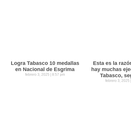
Logra Tabasco 10 medallas
Esta es la razó
en Nacional de Esgrima
hay muchas eje
febrero 3, 2025
8:57 pm
Tabasco, se
febrero 3, 2025