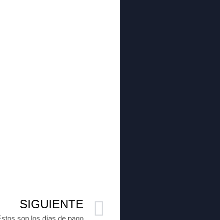
SIGUIENTE
stos son los días de pago