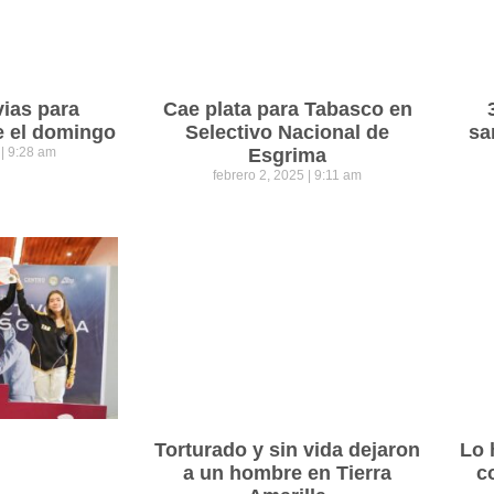
vias para
Cae plata para Tabasco en
e el domingo
Selectivo Nacional de
sa
5
9:28 am
Esgrima
febrero 2, 2025
9:11 am
Torturado y sin vida dejaron
Lo 
a un hombre en Tierra
c