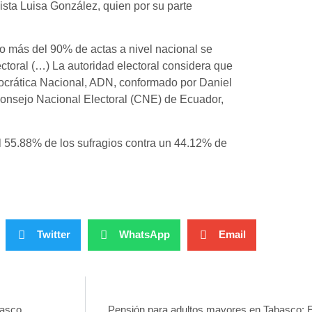
ista Luisa González, quien por su parte
o más del 90% de actas a nivel nacional se
ctoral (…) La autoridad electoral considera que
ocrática Nacional, ADN, conformado por Daniel
 Consejo Nacional Electoral (CNE) de Ecuador,
 55.88% de los sufragios contra un 44.12% de
Twitter
WhatsApp
Email
basco
Pensión para adultos mayores en Tabasco: E