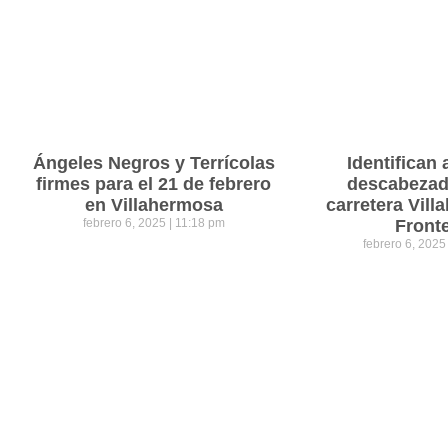
Ángeles Negros y Terrícolas
Identifican 
firmes para el 21 de febrero
descabezad
en Villahermosa
carretera Vil
febrero 6, 2025
11:18 pm
Front
febrero 6, 202