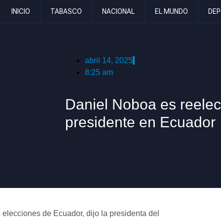
INICIO
TABASCO
NACIONAL
EL MUNDO
DEP
abril 14, 2025
8:25 am
Daniel Noboa es reele
presidente en Ecuador
elecciones de Ecuador, dijo la presidenta del