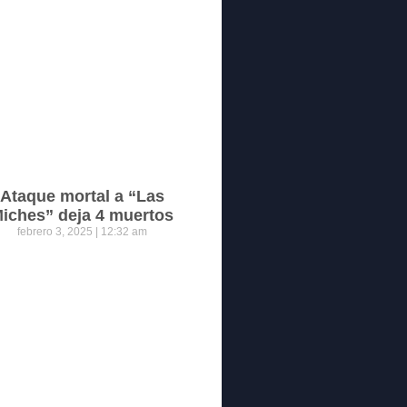
Ataque mortal a “Las
iches” deja 4 muertos
febrero 3, 2025
12:32 am