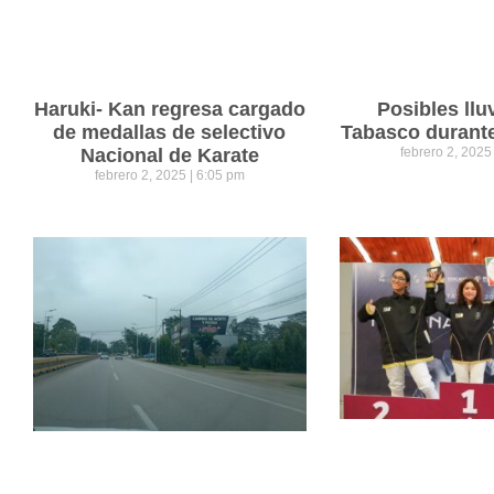
Haruki- Kan regresa cargado
Posibles llu
de medallas de selectivo
Tabasco durant
Nacional de Karate
febrero 2, 202
febrero 2, 2025
6:05 pm