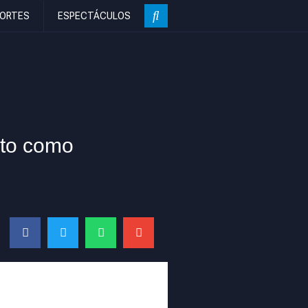
ORTES
ESPECTÁCULOS
cto como