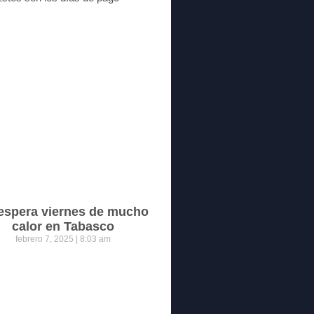
espera viernes de mucho
calor en Tabasco
febrero 7, 2025
8:03 am