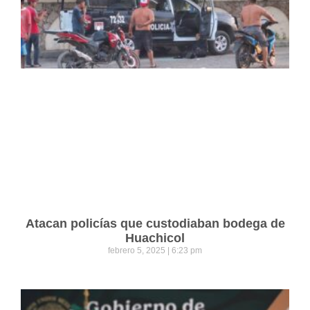
Atacan policías que custodiaban bodega de
Huachicol
febrero 5, 2025
6:23 pm