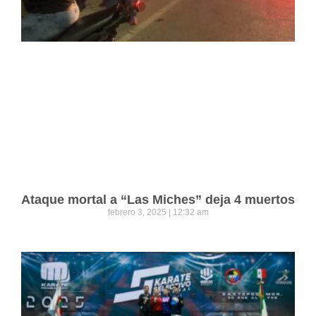
Ataque mortal a “Las Miches” deja 4 muertos
febrero 3, 2025
12:32 am