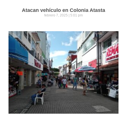
Atacan vehículo en Colonia Atasta
febrero 7, 2025
5:01 pm