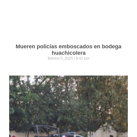
Mueren policías emboscados en bodega
huachicolera
febrero 5, 2025
8:42 pm