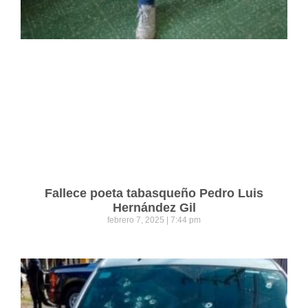
Fallece poeta tabasqueño Pedro Luis
Hernández Gil
febrero 7, 2025
7:44 pm