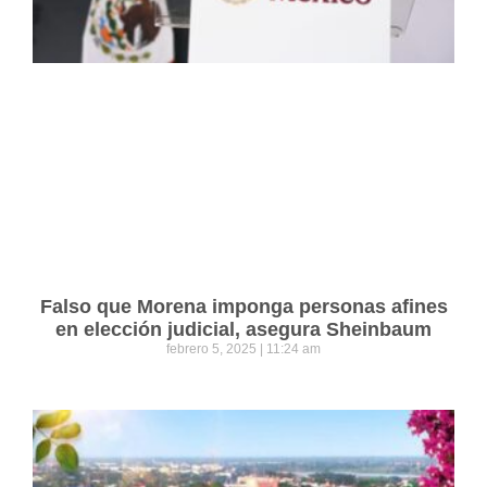
Falso que Morena imponga personas afines
en elección judicial, asegura Sheinbaum
febrero 5, 2025
11:24 am