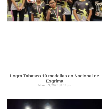
Logra Tabasco 10 medallas en Nacional de
Esgrima
febrero 3, 2025
8:57 pm