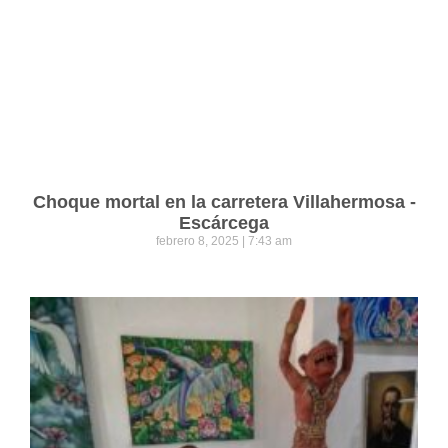
Choque mortal en la carretera Villahermosa -
Escárcega
febrero 8, 2025
7:43 am