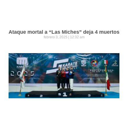
Ataque mortal a “Las Miches” deja 4 muertos
febrero 3, 2025
12:32 am