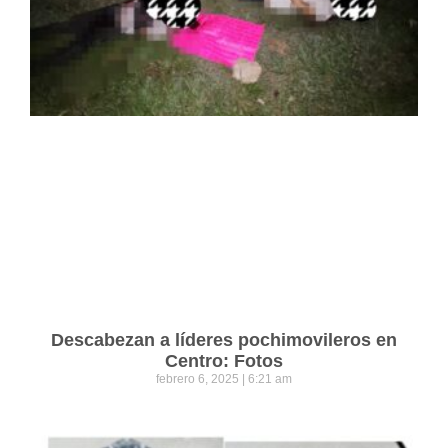
Descabezan a líderes pochimovileros en
Centro: Fotos
febrero 6, 2025
6:21 am