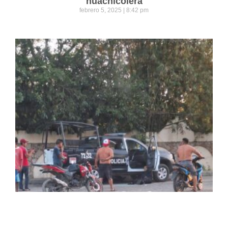
huachicolera
febrero 5, 2025
8:42 pm