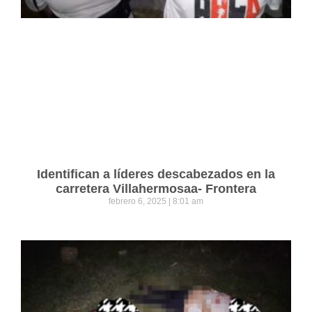
Identifican a líderes descabezados en la
carretera Villahermosaa- Frontera
febrero 6, 2025
8:01 am