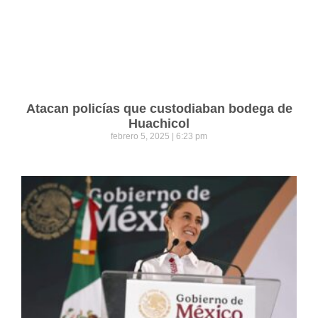
Atacan policías que custodiaban bodega de
Huachicol
febrero 5, 2025
6:23 pm