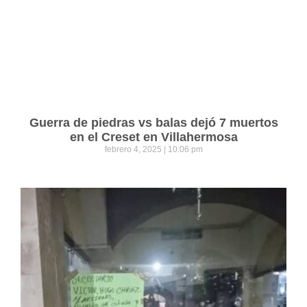
Guerra de piedras vs balas dejó 7 muertos
en el Creset en Villahermosa
febrero 4, 2025
10:06 pm