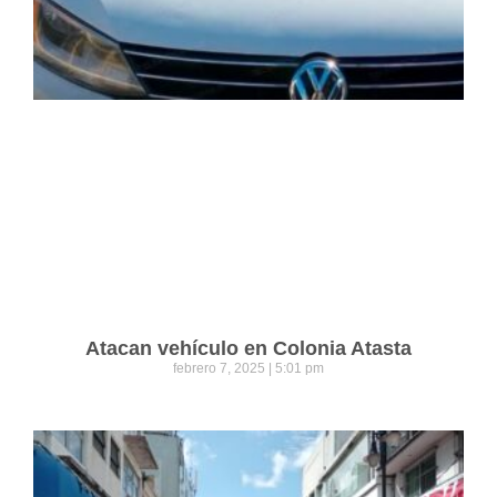
Atacan vehículo en Colonia Atasta
febrero 7, 2025
5:01 pm