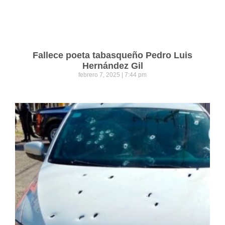
Fallece poeta tabasqueño Pedro Luis
Hernández Gil
febrero 7, 2025
7:44 pm