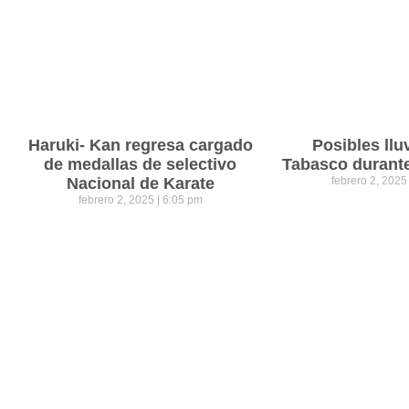
Haruki- Kan regresa cargado
Posibles llu
de medallas de selectivo
Tabasco durant
Nacional de Karate
febrero 2, 202
febrero 2, 2025
6:05 pm