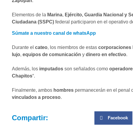
Zapopan
.
Elementos de la
Marina
,
Ejército, Guardia Nacional y S
Ciudadana (SSPC)
federal participaron en el operativo 
Súmate a nuestro canal de whatsApp
Durante el
cateo
, los miembros de estas
corporaciones
lujo
,
equipos de comunicación
y
dinero en efectivo
.
Además, los
imputados
son señalados como
operadore
Chapitos
“.
Finalmente, ambos
hombres
permanecerán en el penal
vinculados a proceso
.
Compartir:
Facebook