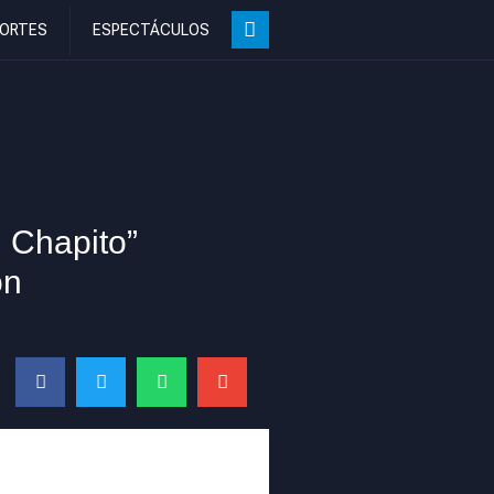
ORTES
ESPECTÁCULOS
 Chapito”
ón