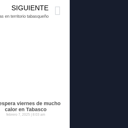
SIGUIENTE
ias en territorio tabasqueño
espera viernes de mucho
calor en Tabasco
febrero 7, 2025
8:03 am