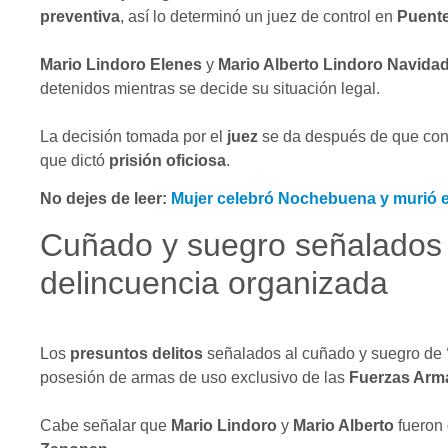
preventiva
, así lo determinó un juez de control en
Puente
Mario Lindoro Elenes
y
Mario Alberto Lindoro Navida
detenidos mientras se decide su situación legal.
La decisión tomada por el
juez
se da después de que cons
que dictó
prisión oficiosa
.
No dejes de leer:
Mujer celebró Nochebuena y murió 
Cuñado y suegro señalados d
delincuencia organizada
Los
presuntos delitos
señalados al cuñado y suegro de
posesión de armas de uso exclusivo de las
Fuerzas Arm
Cabe señalar que
Mario Lindoro
y
Mario Alberto
fueron 