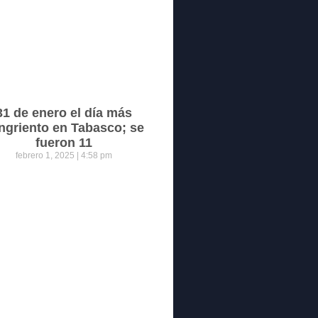
31 de enero el día más
ngriento en Tabasco; se
fueron 11
febrero 1, 2025
4:58 pm