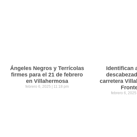
Ángeles Negros y Terrícolas
Identifican 
firmes para el 21 de febrero
descabezad
en Villahermosa
carretera Vil
febrero 6, 2025
11:18 pm
Front
febrero 6, 202