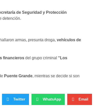
ecretaría de Seguridad y Protección
de detención.
hallaron armas, presunta droga,
vehículos de
s financieros
del grupo criminal
“Los
 de
Puente Grande
, mientras se decide si son
Twitter
WhatsApp
Email