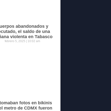
uerpos abandonados y
ecutado, el saldo de una
ana violenta en Tabasco
febrero 5, 2025
10:02 am
tomaban fotos en bikinis
el metro de CDMX fueron