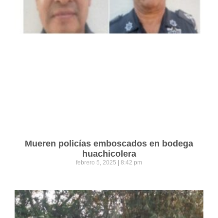
Mueren policías emboscados en bodega
huachicolera
febrero 5, 2025
8:42 pm