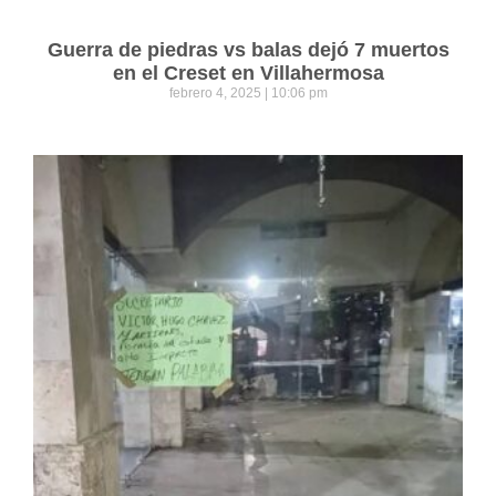
Guerra de piedras vs balas dejó 7 muertos
en el Creset en Villahermosa
febrero 4, 2025
10:06 pm