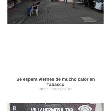
Se espera viernes de mucho calor en
Tabasco
febrero 7, 2025
8:03 am