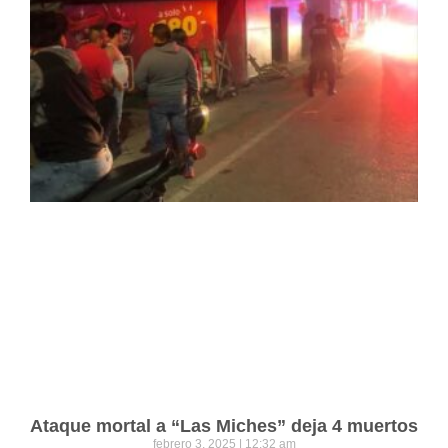
Ataque mortal a “Las Miches” deja 4 muertos
febrero 3, 2025
12:32 am