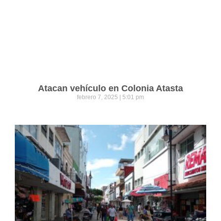
Atacan vehículo en Colonia Atasta
febrero 7, 2025
5:01 pm