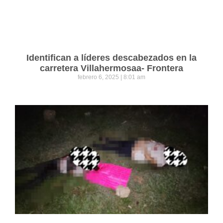
Identifican a líderes descabezados en la
carretera Villahermosaa- Frontera
febrero 6, 2025
8:01 am