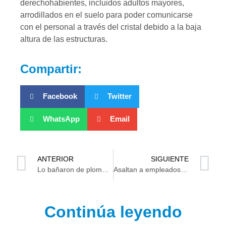
derechohabientes, incluidos adultos mayores,
arrodillados en el suelo para poder comunicarse
con el personal a través del cristal debido a la baja
altura de las estructuras.
Compartir:
Facebook
Twitter
WhatsApp
Email
ANTERIOR
SIGUIENTE
Lo bañaron de plomo a la orilla del Grijalva en Villahermosa
Asaltan a empleados en gasolinera en Huimanguillo
Continúa leyendo