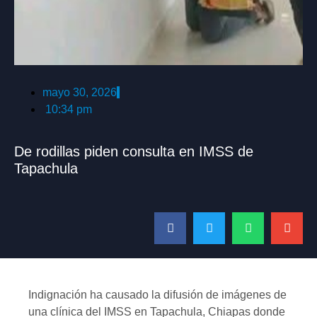
mayo 30, 2026
10:34 pm
De rodillas piden consulta en IMSS de
Tapachula
Indignación ha causado la difusión de imágenes de
una clínica del IMSS en Tapachula, Chiapas donde