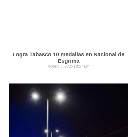
Logra Tabasco 10 medallas en Nacional de
Esgrima
febrero 3, 2025
8:57 pm