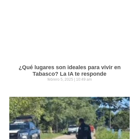
¿Qué lugares son ideales para vivir en
Tabasco? La IA te responde
febrero 5, 2025
10:49 am