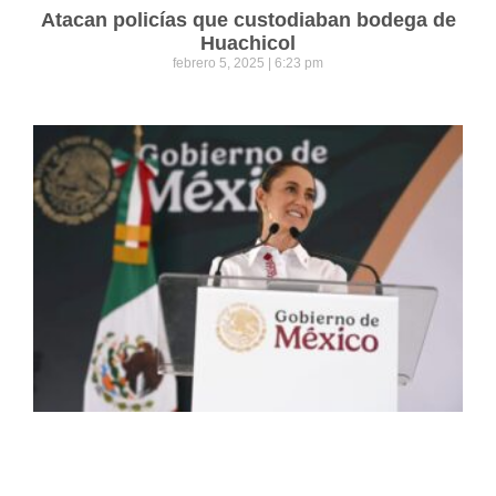
Atacan policías que custodiaban bodega de
Huachicol
febrero 5, 2025
6:23 pm