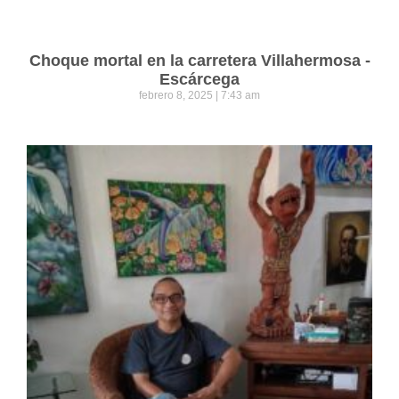
Choque mortal en la carretera Villahermosa -
Escárcega
febrero 8, 2025
7:43 am