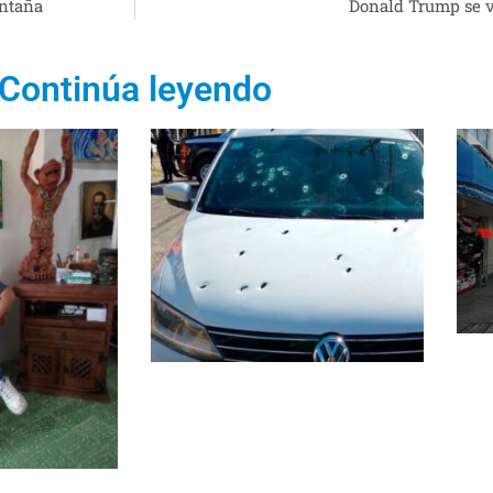
ontaña
Donald Trump se v
Continúa leyendo