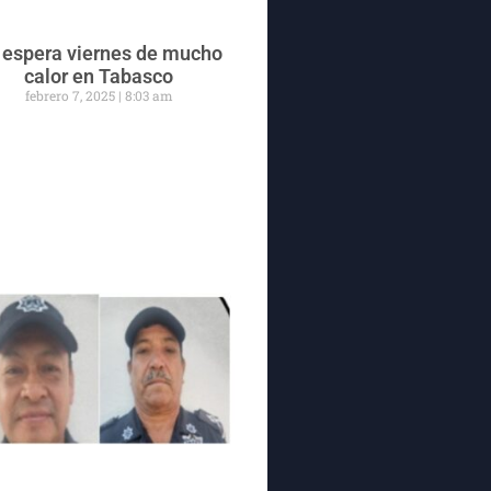
 espera viernes de mucho
calor en Tabasco
febrero 7, 2025
8:03 am