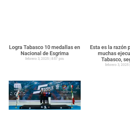
Logra Tabasco 10 medallas en
Esta es la razón 
Nacional de Esgrima
muchas ejecu
febrero 3, 2025
8:57 pm
Tabasco, seg
febrero 3, 2025