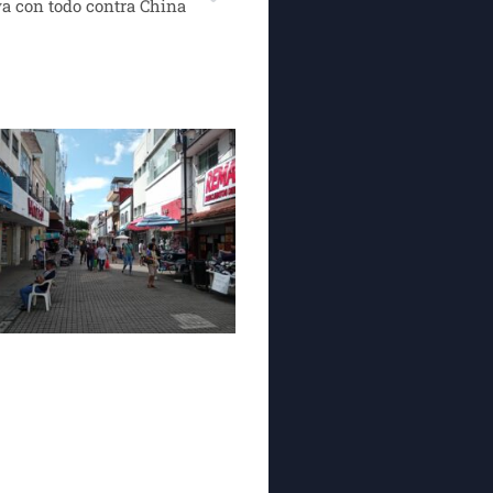
a con todo contra China