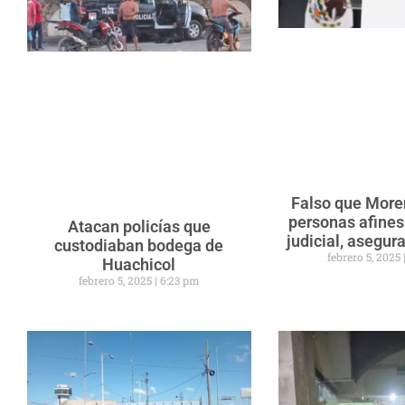
Falso que Mor
personas afines
Atacan policías que
judicial, asegu
custodiaban bodega de
febrero 5, 2025
Huachicol
febrero 5, 2025
6:23 pm