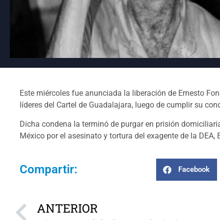
Este miércoles fue anunciada la liberación de Ernesto Fon
líderes del Cartel de Guadalajara, luego de cumplir su co
Dicha condena la terminó de purgar en prisión domiciliar
México por el asesinato y tortura del exagente de la DEA,
Compartir:
Facebook
ANTERIOR