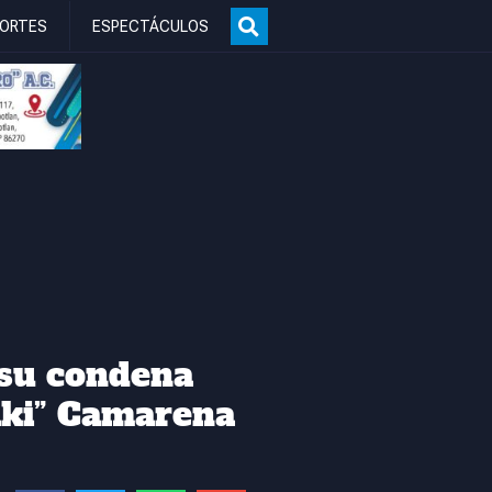
ORTES
ESPECTÁCULOS
 su condena
iki” Camarena