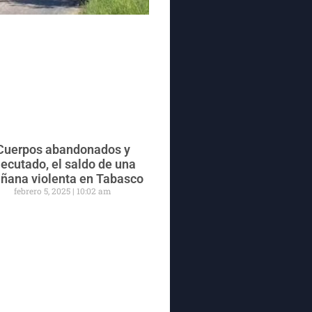
Cuerpos abandonados y
jecutado, el saldo de una
ñana violenta en Tabasco
febrero 5, 2025
10:02 am