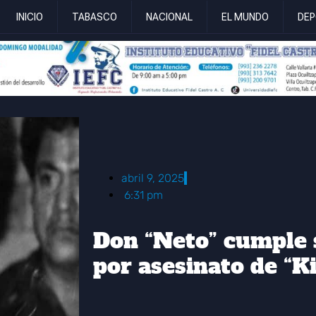
INICIO
TABASCO
NACIONAL
EL MUNDO
DEP
abril 9, 2025
6:31 pm
Don “Neto” cumple
por asesinato de “K