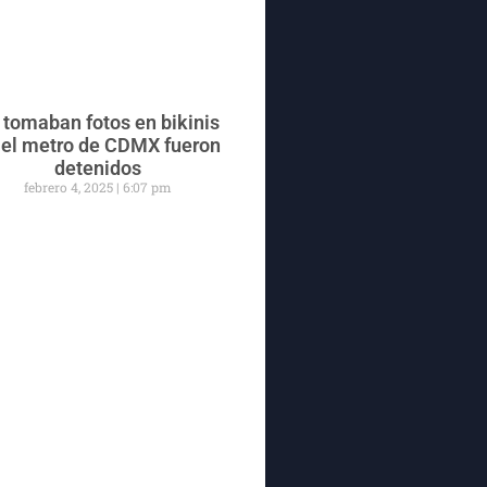
 tomaban fotos en bikinis
 el metro de CDMX fueron
detenidos
febrero 4, 2025
6:07 pm