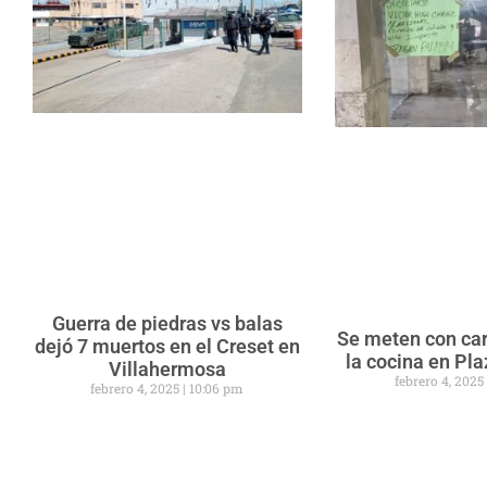
Guerra de piedras vs balas
Se meten con car
dejó 7 muertos en el Creset en
la cocina en Pl
Villahermosa
febrero 4, 202
febrero 4, 2025
10:06 pm