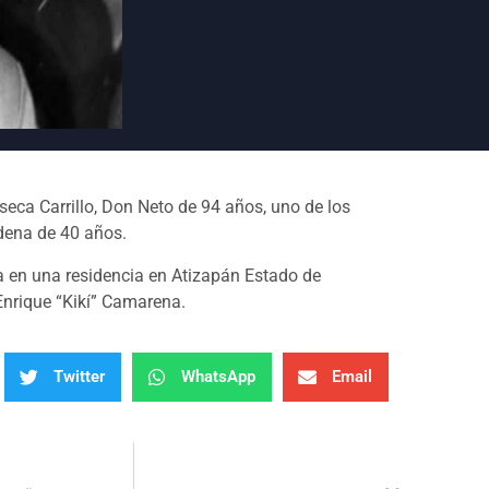
seca Carrillo, Don Neto de 94 años, uno de los
ndena de 40 años.
ia en una residencia en Atizapán Estado de
 Enrique “Kikí” Camarena.
Twitter
WhatsApp
Email