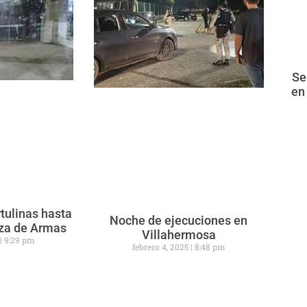
Se
en
tulinas hasta
Noche de ejecuciones en
aza de Armas
Villahermosa
5
9:29 pm
febrero 4, 2025
8:48 pm