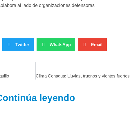
 colabora al lado de organizaciones defensoras
Twitter
WhatsApp
Email
uillo
Continúa leyendo