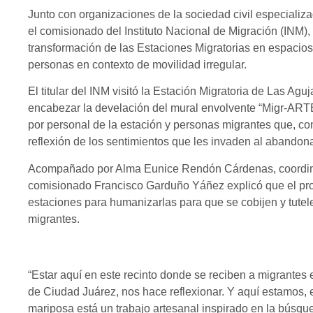
Junto con organizaciones de la sociedad civil especiali
el comisionado del Instituto Nacional de Migración (INM),
transformación de las Estaciones Migratorias en espacios
personas en contexto de movilidad irregular.
El titular del INM visitó la Estación Migratoria de Las Ag
encabezar la develación del mural envolvente “Migr-ARTE”
por personal de la estación y personas migrantes que, c
reflexión de los sentimientos que les invaden al abandona
Acompañado por Alma Eunice Rendón Cárdenas, coordina
comisionado Francisco Garduño Yáñez explicó que el propó
estaciones para humanizarlas para que se cobijen y tute
migrantes.
“Estar aquí en este recinto donde se reciben a migrantes 
de Ciudad Juárez, nos hace reflexionar. Y aquí estamos,
mariposa está un trabajo artesanal inspirado en la búsqu