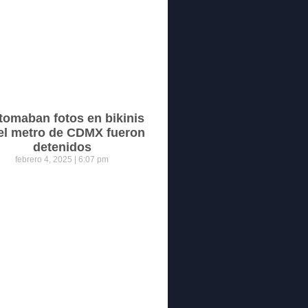
tomaban fotos en bikinis
el metro de CDMX fueron
detenidos
febrero 4, 2025
6:07 pm