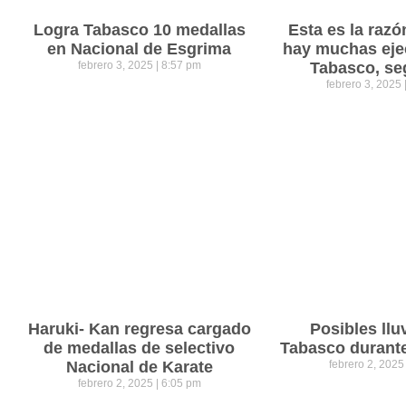
Logra Tabasco 10 medallas
Esta es la razó
en Nacional de Esgrima
hay muchas eje
febrero 3, 2025
8:57 pm
Tabasco, se
febrero 3, 2025
Haruki- Kan regresa cargado
Posibles llu
de medallas de selectivo
Tabasco durant
Nacional de Karate
febrero 2, 202
febrero 2, 2025
6:05 pm