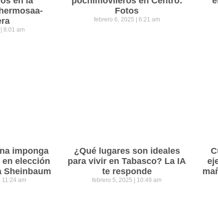
os en la
pochimovileros en Centro:
e
lahermosaa-
Fotos
era
febrero 6, 2025
6:21 am
5
8:01 am
ena imponga
¿Qué lugares son ideales
C
 en elección
para vivir en Tabasco? La IA
ej
ra Sheinbaum
te responde
mañ
11:24 am
febrero 5, 2025
10:49 am