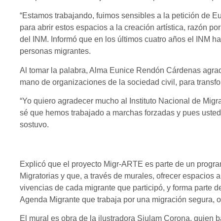
“Estamos trabajando, fuimos sensibles a la petición de E
para abrir estos espacios a la creación artística, razón po
del INM. Informó que en los últimos cuatro años el INM h
personas migrantes.
Al tomar la palabra, Alma Eunice Rendón Cárdenas agrade
mano de organizaciones de la sociedad civil, para transfo
“Yo quiero agradecer mucho al Instituto Nacional de Migrac
sé que hemos trabajado a marchas forzadas y pues ustede
sostuvo.
Explicó que el proyecto Migr-ARTE es parte de un program
Migratorias y que, a través de murales, ofrecer espacios 
vivencias de cada migrante que participó, y forma parte 
Agenda Migrante que trabaja por una migración segura,
El mural es obra de la ilustradora Siulam Corona, quien 