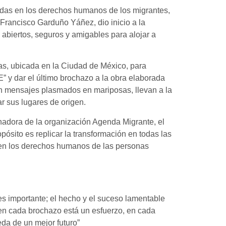
zadas en los derechos humanos de los migrantes,
 Francisco Garduño Yáñez, dio inicio a la
 abiertos, seguros y amigables para alojar a
ujas, ubicada en la Ciudad de México, para
 y dar el último brochazo a la obra elaborada
on mensajes plasmados en mariposas, llevan a la
r sus lugares de origen.
dora de la organización Agenda Migrante, el
sito es replicar la transformación en todas las
len los derechos humanos de las personas
es importante; el hecho y el suceso lamentable
 en cada brochazo está un esfuerzo, en cada
eda de un mejor futuro”