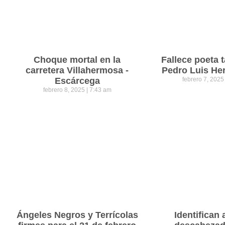
Choque mortal en la
Fallece poeta
carretera Villahermosa -
Pedro Luis He
Escárcega
febrero 7, 202
febrero 8, 2025
7:43 am
Ángeles Negros y Terrícolas
Identifican 