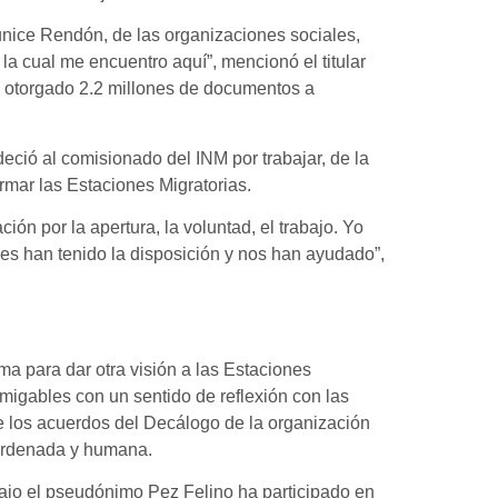
unice Rendón, de las organizaciones sociales,
r la cual me encuentro aquí”, mencionó el titular
a otorgado 2.2 millones de documentos a
ció al comisionado del INM por trabajar, de la
rmar las Estaciones Migratorias.
ión por la apertura, la voluntad, el trabajo. Yo
s han tenido la disposición y nos han ayudado”,
a para dar otra visión a las Estaciones
amigables con un sentido de reflexión con las
de los acuerdos del Decálogo de la organización
 ordenada y humana.
bajo el pseudónimo Pez Felino ha participado en