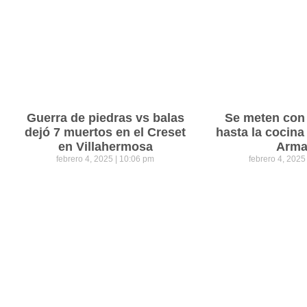
Guerra de piedras vs balas
Se meten con 
dejó 7 muertos en el Creset
hasta la cocina
en Villahermosa
Arm
febrero 4, 2025
10:06 pm
febrero 4, 202