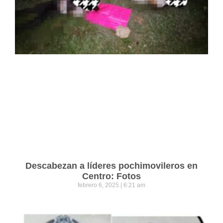
Descabezan a líderes pochimovileros en
Centro: Fotos
febrero 6, 2025
6:21 am