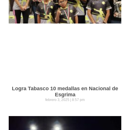
Logra Tabasco 10 medallas en Nacional de
Esgrima
febrero 3, 2025
8:57 pm