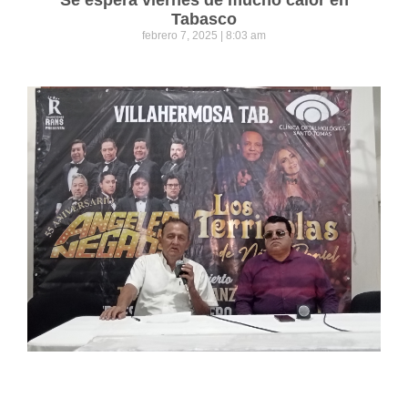
Tabasco
febrero 7, 2025
8:03 am