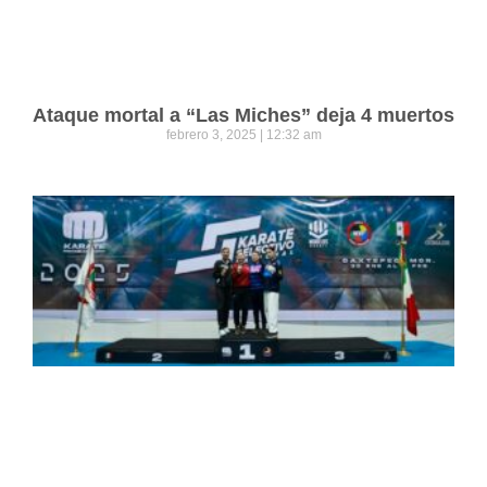
Ataque mortal a “Las Miches” deja 4 muertos
febrero 3, 2025
12:32 am