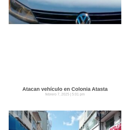
Atacan vehículo en Colonia Atasta
febrero 7, 2025
5:01 pm