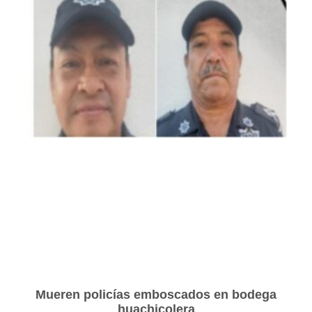
Mueren policías emboscados en bodega
huachicolera