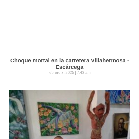
Choque mortal en la carretera Villahermosa -
Escárcega
febrero 8, 2025
7:43 am