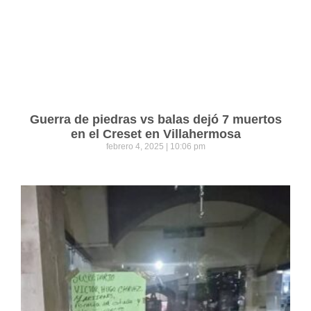
Guerra de piedras vs balas dejó 7 muertos
en el Creset en Villahermosa
febrero 4, 2025
10:06 pm