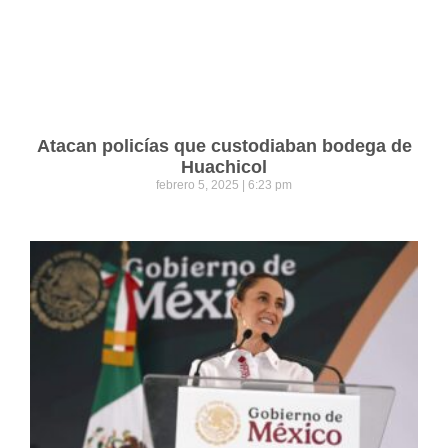
Atacan policías que custodiaban bodega de
Huachicol
febrero 5, 2025
6:23 pm