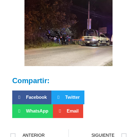
Compartir:
Facebook
Twitter
WhatsApp
Email
ANTERIOR
SIGUIENTE