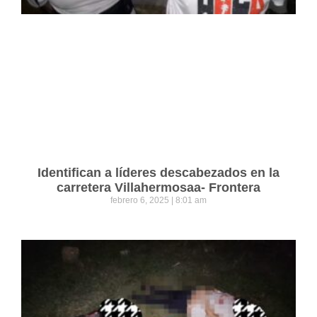
Identifican a líderes descabezados en la
carretera Villahermosaa- Frontera
febrero 6, 2025
8:01 am