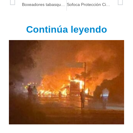
Boxeadores tabasqueños triunfan en función “Honor y Gloria”
Sofoca Protección Civil incendio en Nicolás Bravo Macuspana
Continúa leyendo