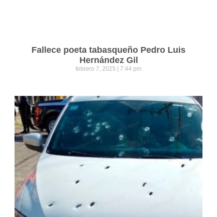
Fallece poeta tabasqueño Pedro Luis
Hernández Gil
febrero 7, 2025
7:44 pm