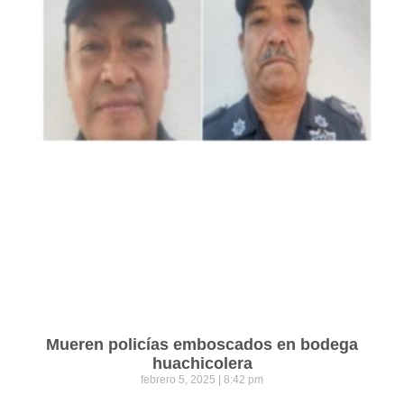
Mueren policías emboscados en bodega
huachicolera
febrero 5, 2025
8:42 pm