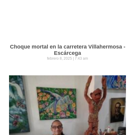
Choque mortal en la carretera Villahermosa -
Escárcega
febrero 8, 2025
7:43 am