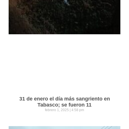
31 de enero el día más sangriento en
Tabasco; se fueron 11
febrero 1, 2025
4:58 pm