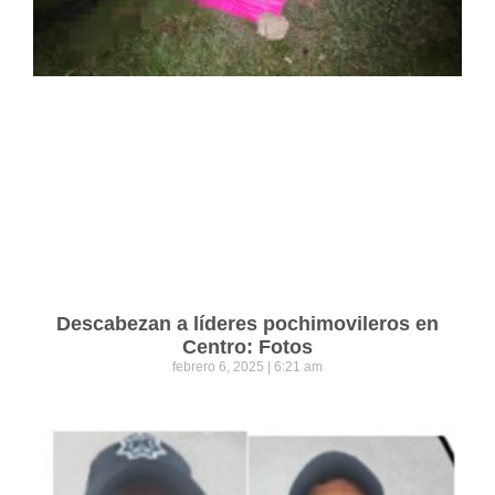
Descabezan a líderes pochimovileros en
Centro: Fotos
febrero 6, 2025
6:21 am