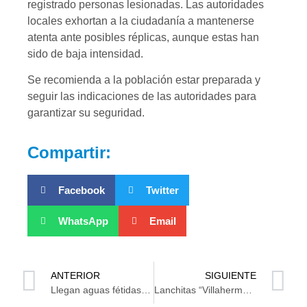
registrado personas lesionadas. Las autoridades
locales exhortan a la ciudadanía a mantenerse
atenta ante posibles réplicas, aunque estas han
sido de baja intensidad.
Se recomienda a la población estar preparada y
seguir las indicaciones de las autoridades para
garantizar su seguridad.
Compartir:
Facebook
Twitter
WhatsApp
Email
ANTERIOR
SIGUIENTE
Llegan aguas fétidas a Pomoca en lugar de potable
Lanchitas “Villahermosa” y “Barrio Mágico” listas para cruzar el Grijalva