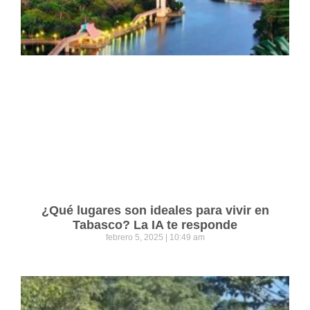
¿Qué lugares son ideales para vivir en
Tabasco? La IA te responde
febrero 5, 2025
10:49 am