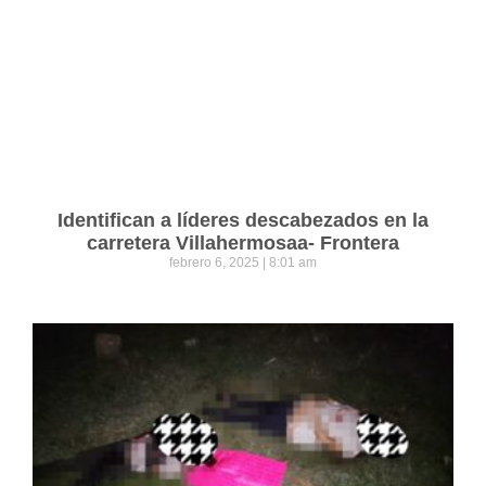
Identifican a líderes descabezados en la
carretera Villahermosaa- Frontera
febrero 6, 2025
8:01 am