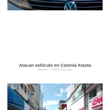
Atacan vehículo en Colonia Atasta
febrero 7, 2025
5:01 pm