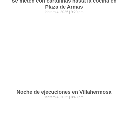
Se meten con cartulinas hasta la cocina en
Plaza de Armas
febrero 4, 2025
9:29 pm
Noche de ejecuciones en Villahermosa
febrero 4, 2025
8:48 pm