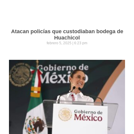
Atacan policías que custodiaban bodega de
Huachicol
febrero 5, 2025
6:23 pm