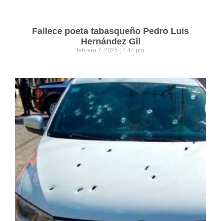
Fallece poeta tabasqueño Pedro Luis
Hernández Gil
febrero 7, 2025
7:44 pm