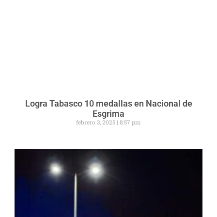
Logra Tabasco 10 medallas en Nacional de
Esgrima
febrero 3, 2025
8:57 pm