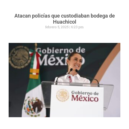
Atacan policías que custodiaban bodega de
Huachicol
febrero 5, 2025
6:23 pm