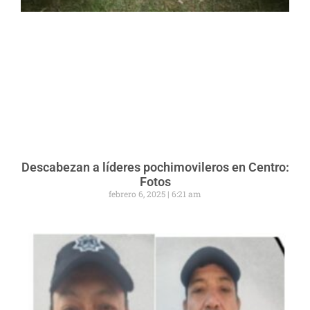
Descabezan a líderes pochimovileros en Centro:
Fotos
febrero 6, 2025
6:21 am