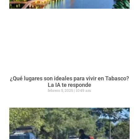
¿Qué lugares son ideales para vivir en Tabasco?
La IA te responde
febrero 5, 2025
10:49 am