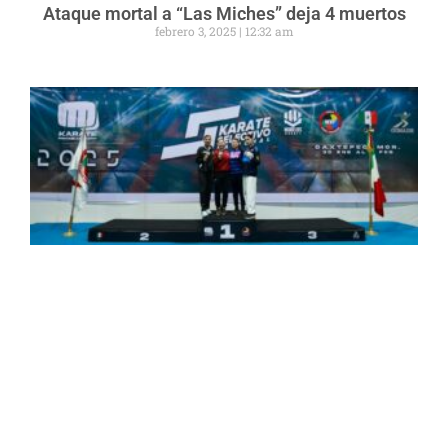
Ataque mortal a “Las Miches” deja 4 muertos
febrero 3, 2025
12:32 am