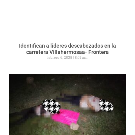
Identifican a líderes descabezados en la
carretera Villahermosaa- Frontera
febrero 6, 2025
8:01 am