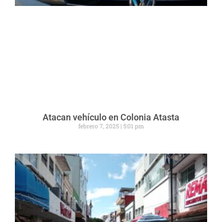
Atacan vehículo en Colonia Atasta
febrero 7, 2025
5:01 pm