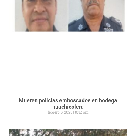
Mueren policías emboscados en bodega
huachicolera
febrero 5, 2025
8:42 pm