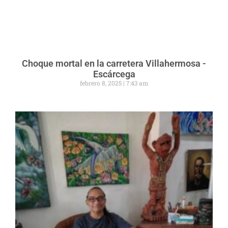
Choque mortal en la carretera Villahermosa -
Escárcega
febrero 8, 2025
7:43 am