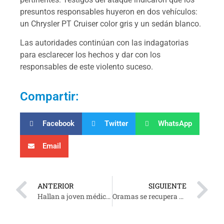
presuntos responsables huyeron en dos vehículos:
un Chrysler PT Cruiser color gris y un sedán blanco.
Las autoridades continúan con las indagatorias
para esclarecer los hechos y dar con los
responsables de este violento suceso.
Compartir:
Facebook
Twitter
WhatsApp
Email
ANTERIOR
SIGUIENTE
Hallan a joven médico sin vida en motel de Villahermosa
Oramas se recupera de nueva operación