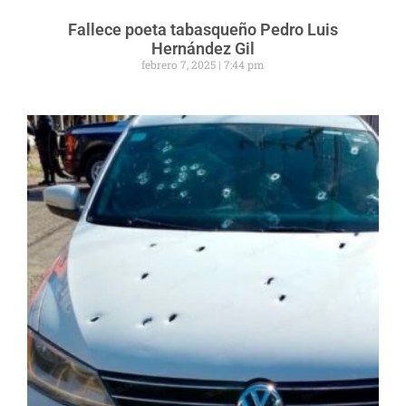
Fallece poeta tabasqueño Pedro Luis
Hernández Gil
febrero 7, 2025
7:44 pm