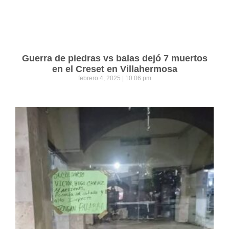
Guerra de piedras vs balas dejó 7 muertos
en el Creset en Villahermosa
febrero 4, 2025
10:06 pm