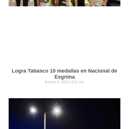
Logra Tabasco 10 medallas en Nacional de
Esgrima
febrero 3, 2025
8:57 pm