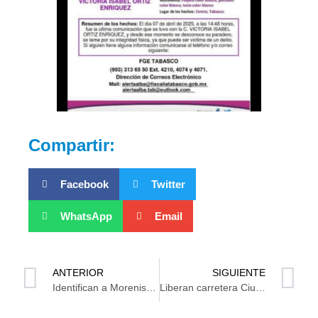
Compartir:
Facebook
Twitter
WhatsApp
Email
ANTERIOR
SIGUIENTE
Identifican a Morenista que atropelló a motociclista
Liberan carretera Ciudad del Carmen – Villahermosa