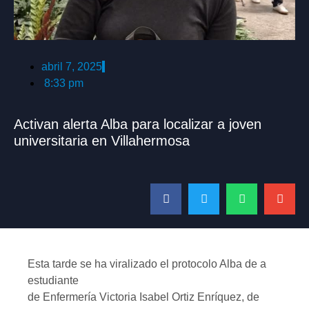
abril 7, 2025
8:33 pm
Activan alerta Alba para localizar a joven
universitaria en Villahermosa
Esta tarde se ha viralizado el protocolo Alba de a
estudiante
de Enfermería Victoria Isabel Ortiz Enríquez, de