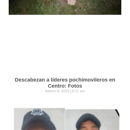
Descabezan a líderes pochimovileros en
Centro: Fotos
febrero 6, 2025
6:21 am