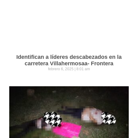
Identifican a líderes descabezados en la
carretera Villahermosaa- Frontera
febrero 6, 2025
8:01 am