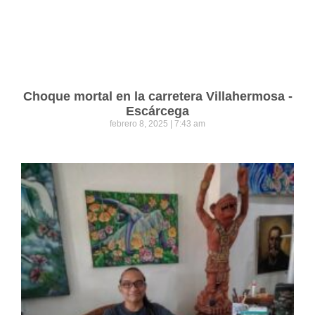
Choque mortal en la carretera Villahermosa -
Escárcega
febrero 8, 2025
7:43 am