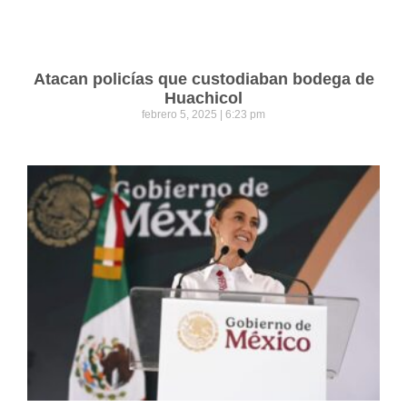
Atacan policías que custodiaban bodega de
Huachicol
febrero 5, 2025
6:23 pm