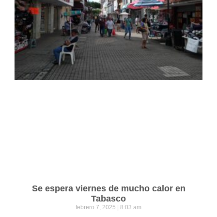
Se espera viernes de mucho calor en
Tabasco
febrero 7, 2025
8:03 am