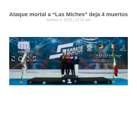
Ataque mortal a “Las Miches” deja 4 muertos
febrero 3, 2025
12:32 am