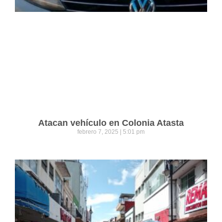
Atacan vehículo en Colonia Atasta
febrero 7, 2025
5:01 pm