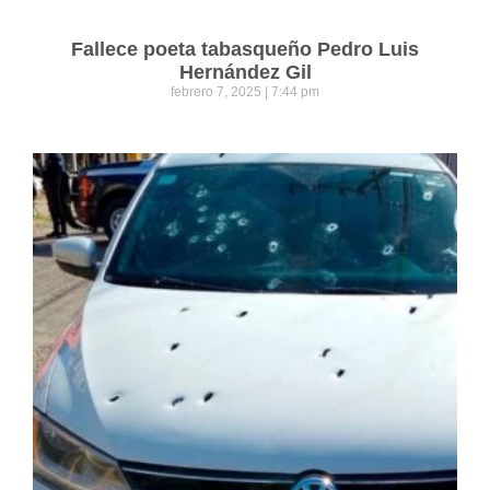
Fallece poeta tabasqueño Pedro Luis
Hernández Gil
febrero 7, 2025
7:44 pm