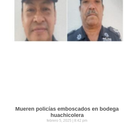
Mueren policías emboscados en bodega
huachicolera
febrero 5, 2025
8:42 pm