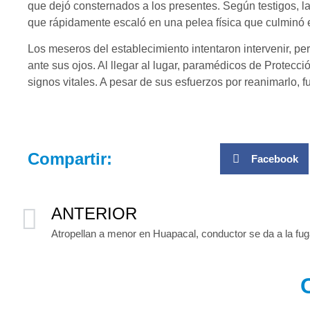
que dejó consternados a los presentes. Según testigos, la 
que rápidamente escaló en una pelea física que culminó e
Los meseros del establecimiento intentaron intervenir, per
ante sus ojos. Al llegar al lugar, paramédicos de Protecc
signos vitales. A pesar de sus esfuerzos por reanimarlo, f
Compartir:
Facebook
ANTERIOR
Atropellan a menor en Huapacal, conductor se da a la fu