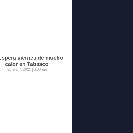
espera viernes de mucho
calor en Tabasco
febrero 7, 2025
8:03 am