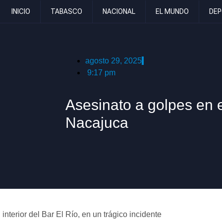
INICIO
TABASCO
NACIONAL
EL MUNDO
DEP
agosto 29, 2025
9:17 pm
Asesinato a golpes en e
Nacajuca
nterior del Bar El Río, en un trágico incidente