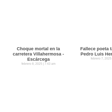
Choque mortal en la
Fallece poeta
carretera Villahermosa -
Pedro Luis He
Escárcega
febrero 7, 202
febrero 8, 2025
7:43 am