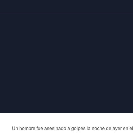
Un hombre fue asesinado a golpes la noche de ayer en el i