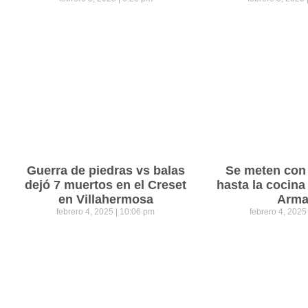
Guerra de piedras vs balas
Se meten con 
dejó 7 muertos en el Creset
hasta la cocina
en Villahermosa
Arm
febrero 4, 2025
10:06 pm
febrero 4, 202