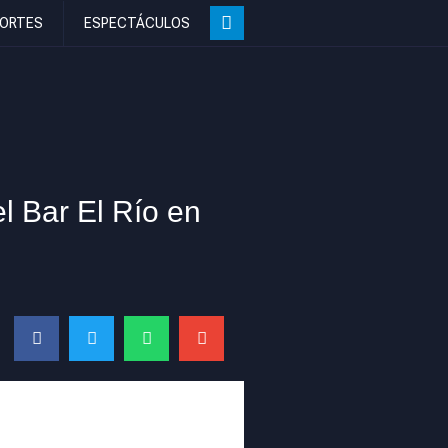
ORTES
ESPECTÁCULOS
l Bar El Río en