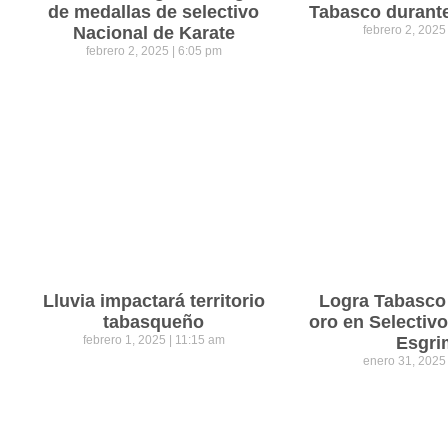
de medallas de selectivo
Tabasco durant
Nacional de Karate
febrero 2, 202
febrero 2, 2025
6:05 pm
Lluvia impactará territorio
Logra Tabasco
tabasqueño
oro en Selectiv
febrero 1, 2025
11:15 am
Esgri
enero 31, 202