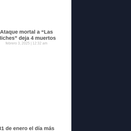
Ataque mortal a “Las
iches” deja 4 muertos
febrero 3, 2025
12:32 am
31 de enero el día más