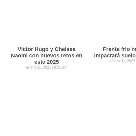
Víctor Hugo y Chelsea
Frente frío 
Naomi con nuevos retos en
impactará suel
este 2025
enero 31, 202
enero 31, 2025
9:35 am