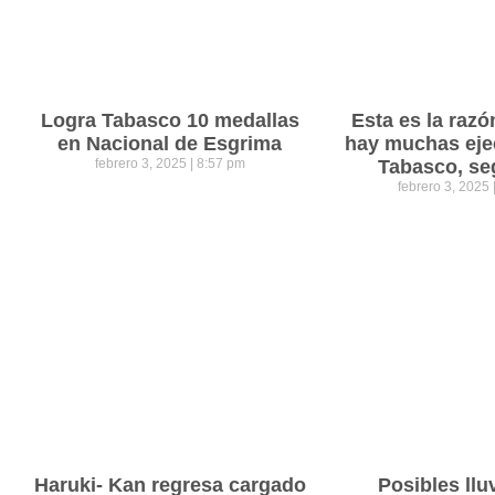
Logra Tabasco 10 medallas
Esta es la razó
en Nacional de Esgrima
hay muchas eje
febrero 3, 2025
8:57 pm
Tabasco, se
febrero 3, 2025
Haruki- Kan regresa cargado
Posibles llu