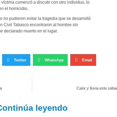
víctima comenzó a discutir con otro individuo, lo
n el homicidio.
o no pudieron evitar la tragedia que se desarrolló
ión Civil Tabasco encontraron al hombre sin
ue declarado muerto en el lugar.
Twitter
WhatsApp
Email
ga
Calor y lluvia este sába
Continúa leyendo