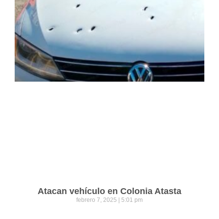
Atacan vehículo en Colonia Atasta
febrero 7, 2025
5:01 pm