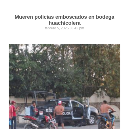
Mueren policías emboscados en bodega
huachicolera
febrero 5, 2025
8:42 pm