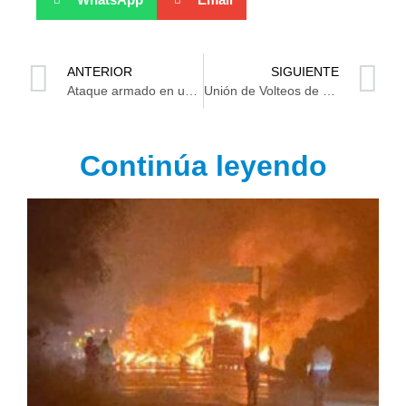
ANTERIOR
SIGUIENTE
Ataque armado en una vivienda en Nacajuca
Unión de Volteos de Centro piden pagos por obras del mercado y museo en el malecón de Villahermosa
Continúa leyendo