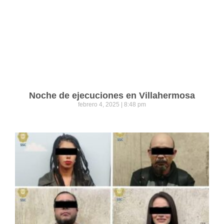
Noche de ejecuciones en Villahermosa
febrero 4, 2025
8:48 pm