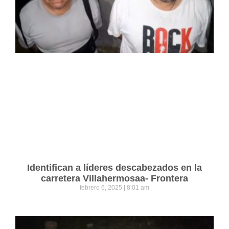
Identifican a líderes descabezados en la
carretera Villahermosaa- Frontera
febrero 6, 2025
8:01 am