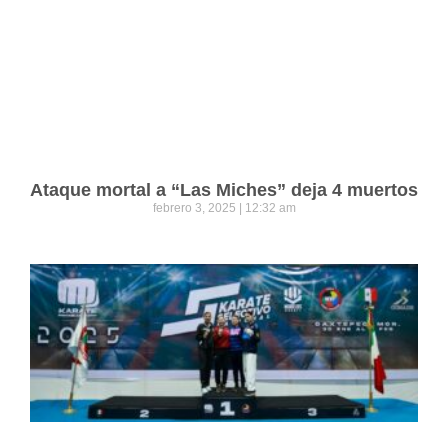
Ataque mortal a “Las Miches” deja 4 muertos
febrero 3, 2025
12:32 am