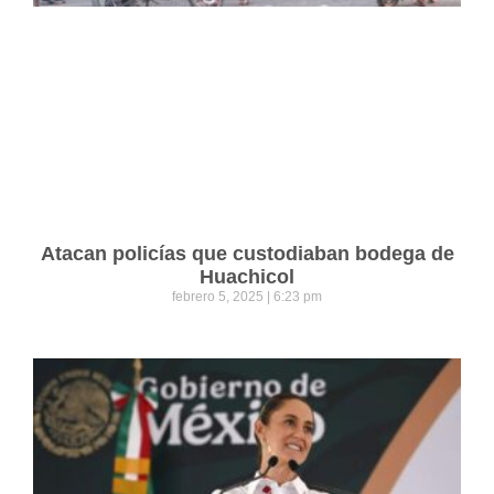
Atacan policías que custodiaban bodega de
Huachicol
febrero 5, 2025
6:23 pm