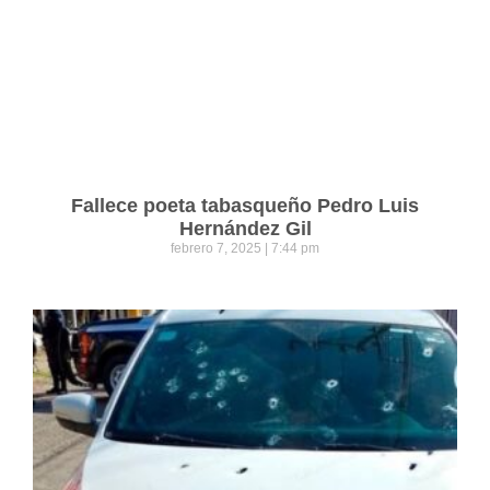
Fallece poeta tabasqueño Pedro Luis
Hernández Gil
febrero 7, 2025
7:44 pm