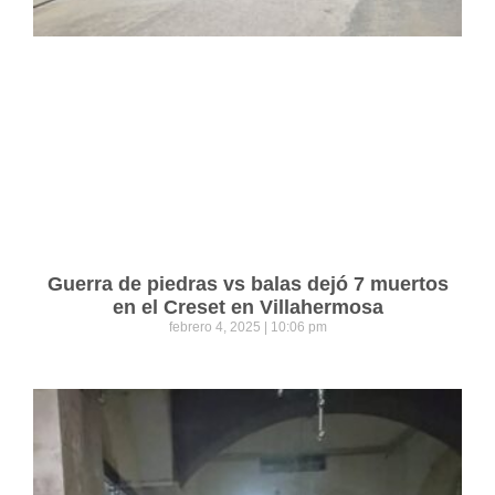
Guerra de piedras vs balas dejó 7 muertos
en el Creset en Villahermosa
febrero 4, 2025
10:06 pm