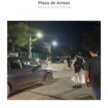
Plaza de Armas
febrero 4, 2025
9:29 pm