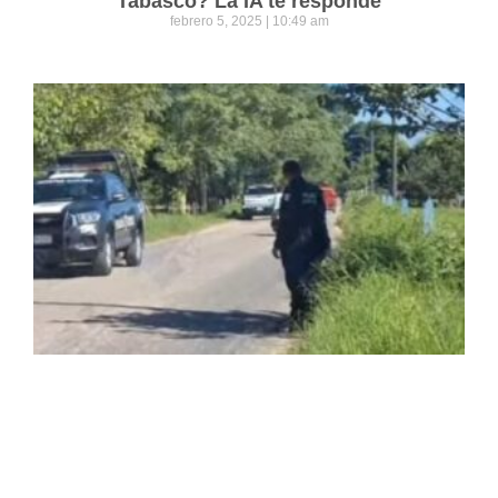
Tabasco? La IA te responde
febrero 5, 2025
10:49 am