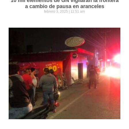
10 mil elementos de GN vigilarán la frontera
a cambio de pausa en aranceles
febrero 3, 2025
11:51 am