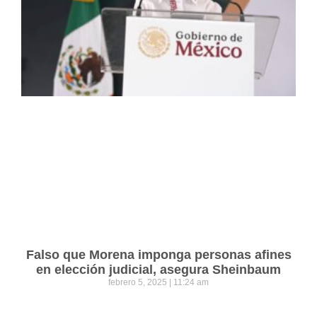
Falso que Morena imponga personas afines
en elección judicial, asegura Sheinbaum
febrero 5, 2025
11:24 am