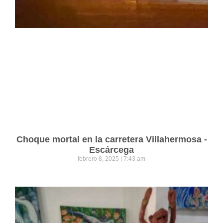
Choque mortal en la carretera Villahermosa -
Escárcega
febrero 8, 2025
7:43 am