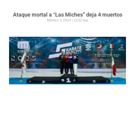
Ataque mortal a “Las Miches” deja 4 muertos
febrero 3, 2025
12:32 am