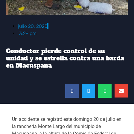
julio 20, 2025
3:29 pm
Conductor pierde control de su
unidad y se estrella contra una barda
en Macuspana
Un accidente se registró este domingo 20 de julio en
la ranchería Monte Largo del municipio de
Macuspana, a la altura de la Comisión Federal de