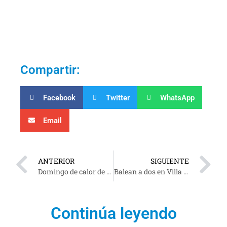
Compartir:
Facebook
Twitter
WhatsApp
Email
ANTERIOR
SIGUIENTE
Domingo de calor de 36° a 38° grados en Tabasco
Balean a dos en Villa Luis Gil Pérez, uno murió en el lugar
Continúa leyendo