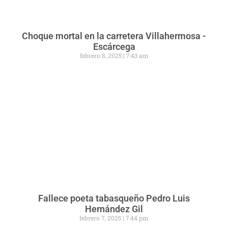
Choque mortal en la carretera Villahermosa -
Escárcega
febrero 8, 2025
7:43 am
Fallece poeta tabasqueño Pedro Luis
Hernández Gil
febrero 7, 2025
7:44 pm