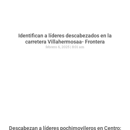
Identifican a líderes descabezados en la
carretera Villahermosaa- Frontera
febrero 6, 2025
8:01 am
Descabezan a líderes pochimovileros en Centro: