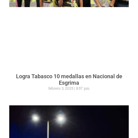
Logra Tabasco 10 medallas en Nacional de
Esgrima
febrero 3, 2025
8:57 pm