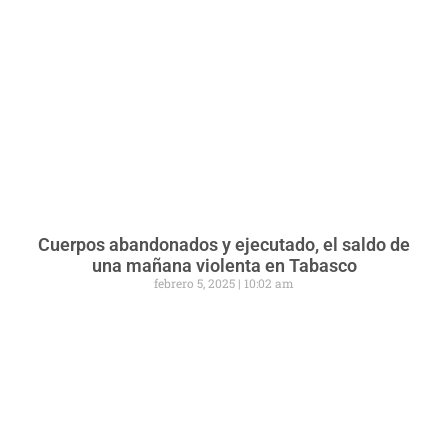
Cuerpos abandonados y ejecutado, el saldo de
una mañana violenta en Tabasco
febrero 5, 2025
10:02 am