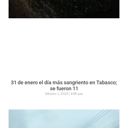
31 de enero el día más sangriento en Tabasco;
se fueron 11
febrero 1, 2025
4:58 pm