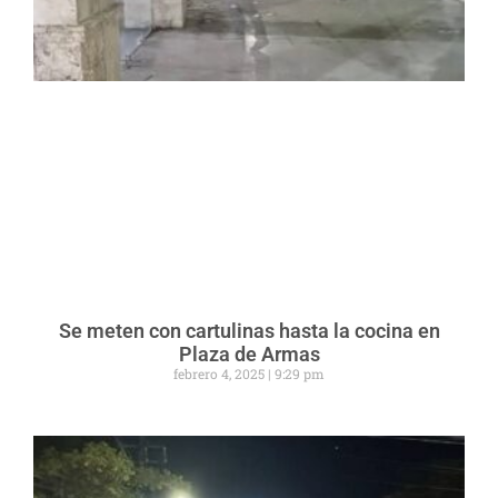
Se meten con cartulinas hasta la cocina en
Plaza de Armas
febrero 4, 2025
9:29 pm