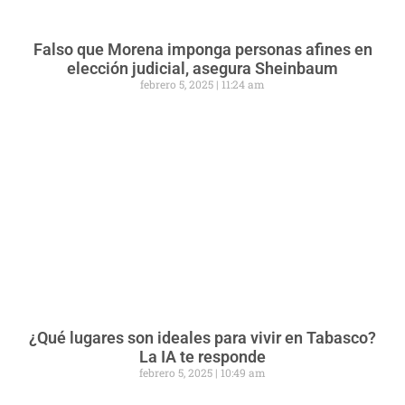
Falso que Morena imponga personas afines en
elección judicial, asegura Sheinbaum
febrero 5, 2025
11:24 am
¿Qué lugares son ideales para vivir en Tabasco?
La IA te responde
febrero 5, 2025
10:49 am