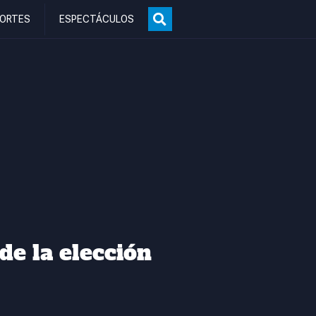
ORTES
ESPECTÁCULOS
de la elección