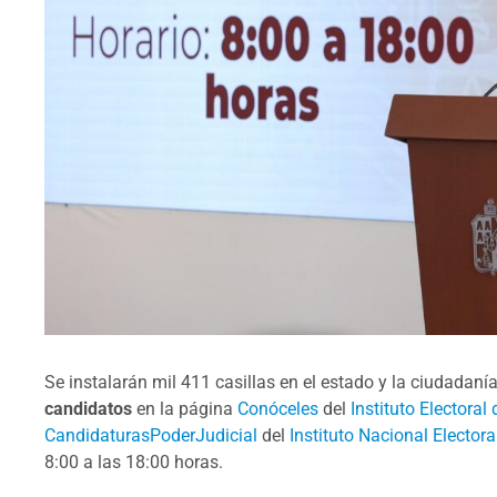
Se instalarán mil 411 casillas en el estado y la ciudadaní
candidatos
en la página
Conóceles
del
Instituto Electora
CandidaturasPoderJudicial
del
Instituto Nacional Electora
8:00 a las 18:00 horas.