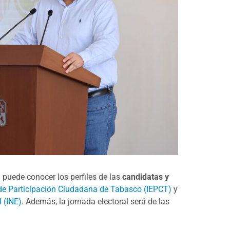
a puede conocer los perfiles de las
candidatas y
l de Participación Ciudadana de Tabasco (IEPCT)
y
l (INE)
. Además, la jornada electoral será de las