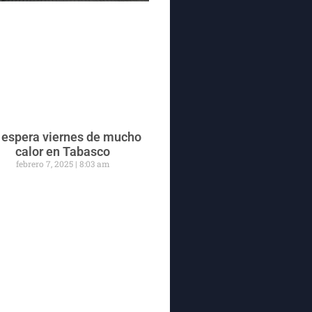
 espera viernes de mucho
calor en Tabasco
febrero 7, 2025
8:03 am