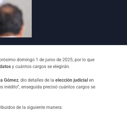
próximo domingo 1 de junio de 2025, por lo que
idatos
y cuántos cargos se elegirán.
ora Gómez
, dio detalles de la
elección judicial
en
s inédito”, enseguida precisó cuántos cargos se
tribuidos de la siguiente manera: