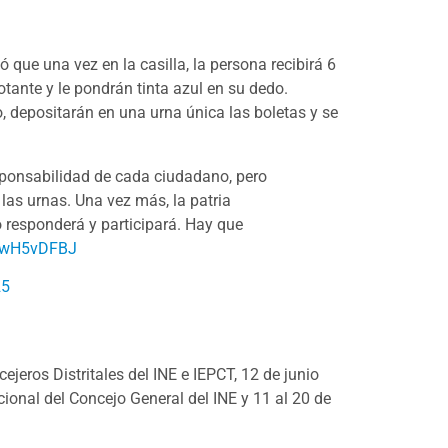
ó que una vez en la casilla, la persona recibirá 6
otante y le pondrán tinta azul en su dedo.
, depositarán en una urna única las boletas y se
esponsabilidad de cada ciudadano, pero
 las urnas. Una vez más, la patria
o responderá y participará. Hay que
q6wH5vDFBJ
25
ejeros Distritales del INE e IEPCT, 12 de junio
cional del Concejo General del INE y 11 al 20 de