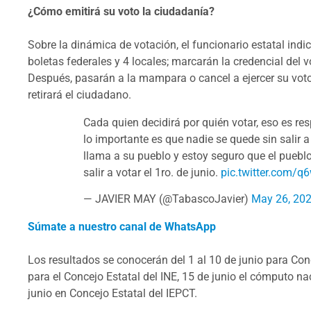
¿Cómo emitirá su voto la ciudadanía?
Sobre la dinámica de votación, el funcionario estatal indic
boletas federales y 4 locales; marcarán la credencial del v
Después, pasarán a la mampara o cancel a ejercer su voto
retirará el ciudadano.
Cada quien decidirá por quién votar, eso es r
lo importante es que nadie se quede sin salir a
llama a su pueblo y estoy seguro que el puebl
salir a votar el 1ro. de junio.
pic.twitter.com/
— JAVIER MAY (@TabascoJavier)
May 26, 20
Súmate a nuestro canal de WhatsApp
Los resultados se conocerán del 1 al 10 de junio para Conc
para el Concejo Estatal del INE, 15 de junio el cómputo na
junio en Concejo Estatal del IEPCT.