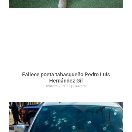
Fallece poeta tabasqueño Pedro Luis
Hernández Gil
febrero 7, 2025
7:44 pm