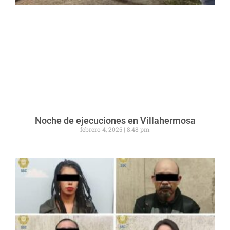
Noche de ejecuciones en Villahermosa
febrero 4, 2025
8:48 pm