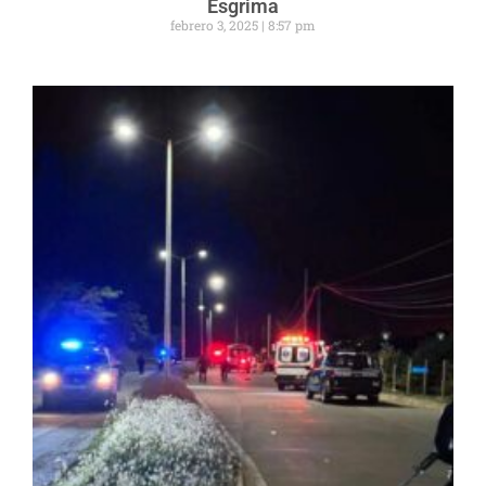
Esgrima
febrero 3, 2025
8:57 pm