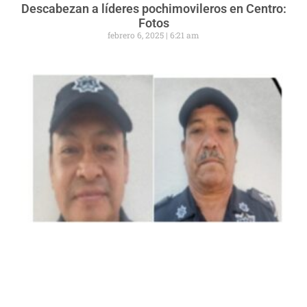
Descabezan a líderes pochimovileros en Centro:
Fotos
febrero 6, 2025
6:21 am