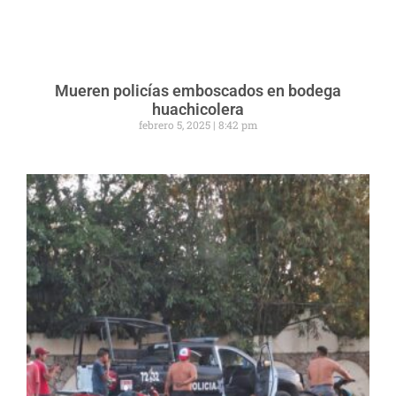
Mueren policías emboscados en bodega
huachicolera
febrero 5, 2025
8:42 pm