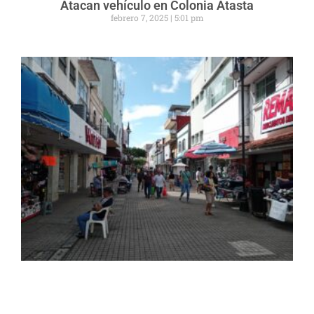
Atacan vehículo en Colonia Atasta
febrero 7, 2025
5:01 pm