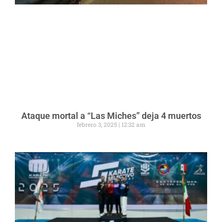
Ataque mortal a “Las Miches” deja 4 muertos
febrero 3, 2025
12:32 am