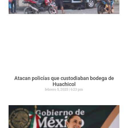
Atacan policías que custodiaban bodega de
Huachicol
febrero 5, 2025
6:23 pm