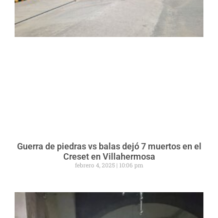
Guerra de piedras vs balas dejó 7 muertos en el
Creset en Villahermosa
febrero 4, 2025
10:06 pm