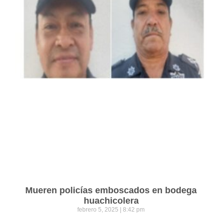
Mueren policías emboscados en bodega
huachicolera
febrero 5, 2025
8:42 pm