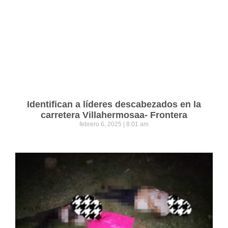
Identifican a líderes descabezados en la
carretera Villahermosaa- Frontera
febrero 6, 2025
8:01 am