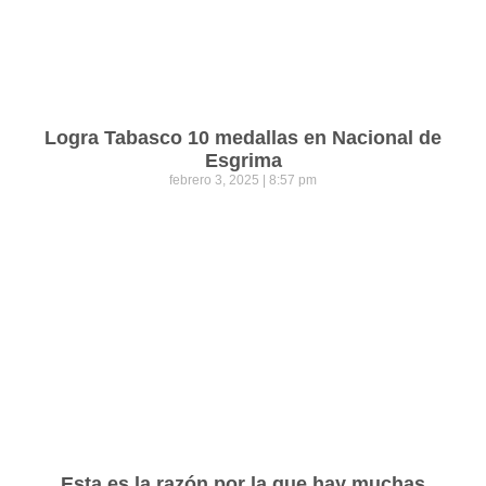
Logra Tabasco 10 medallas en Nacional de
Esgrima
febrero 3, 2025
8:57 pm
Esta es la razón por la que hay muchas