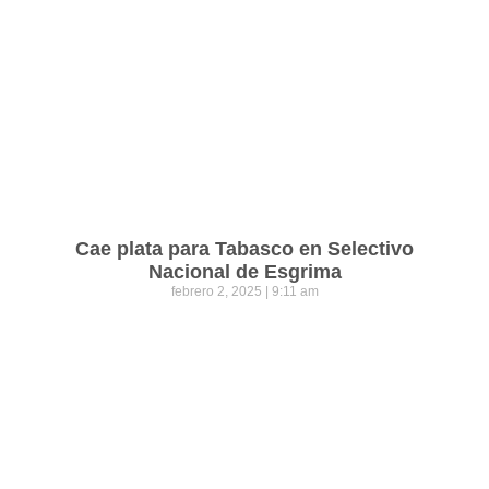
Cae plata para Tabasco en Selectivo
Nacional de Esgrima
febrero 2, 2025
9:11 am