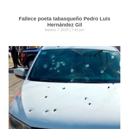
Fallece poeta tabasqueño Pedro Luis
Hernández Gil
febrero 7, 2025
7:44 pm