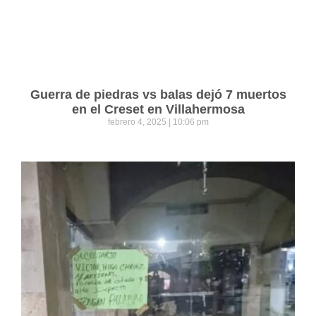
Guerra de piedras vs balas dejó 7 muertos
en el Creset en Villahermosa
febrero 4, 2025
10:06 pm