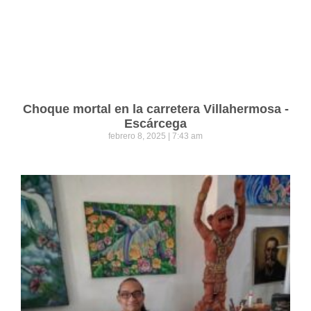
Choque mortal en la carretera Villahermosa -
Escárcega
febrero 8, 2025
7:43 am