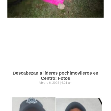
Descabezan a líderes pochimovileros en
Centro: Fotos
febrero 6, 2025
6:21 am