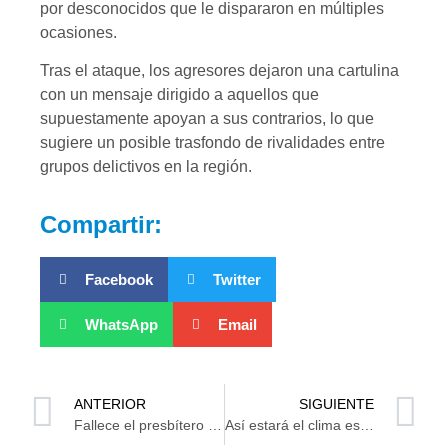
por desconocidos que le dispararon en múltiples
ocasiones.
Tras el ataque, los agresores dejaron una cartulina
con un mensaje dirigido a aquellos que
supuestamente apoyan a sus contrarios, lo que
sugiere un posible trasfondo de rivalidades entre
grupos delictivos en la región.
Compartir:
Facebook
Twitter
WhatsApp
Email
ANTERIOR
SIGUIENTE
Fallece el presbítero Pablo Olivé Castillo
Así estará el clima este viernes en Tabasco