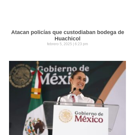
Atacan policías que custodiaban bodega de
Huachicol
febrero 5, 2025
6:23 pm