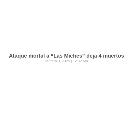
Ataque mortal a “Las Miches” deja 4 muertos
febrero 3, 2025
12:32 am