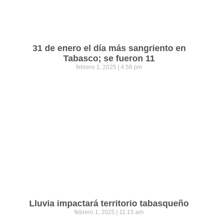
31 de enero el día más sangriento en
Tabasco; se fueron 11
febrero 1, 2025
4:58 pm
Lluvia impactará territorio tabasqueño
febrero 1, 2025
11:15 am