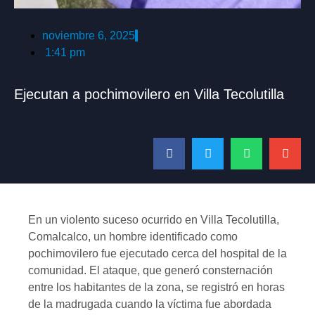
noviembre 6, 2025
1:41 pm
Ejecutan a pochimovilero en Villa Tecolutilla
En un violento suceso ocurrido en Villa Tecolutilla,
Comalcalco, un hombre identificado como
pochimovilero fue ejecutado cerca del hospital de la
comunidad. El ataque, que generó consternación
entre los habitantes de la zona, se registró en horas
de la madrugada cuando la víctima fue abordada