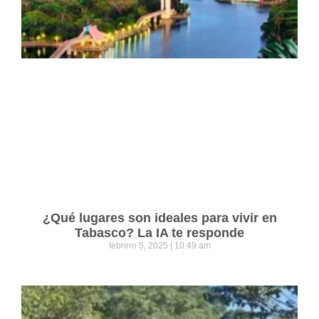
¿Qué lugares son ideales para vivir en
Tabasco? La IA te responde
febrero 5, 2025
10:49 am