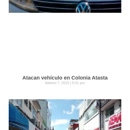
Atacan vehículo en Colonia Atasta
febrero 7, 2025
5:01 pm