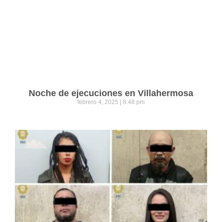
Noche de ejecuciones en Villahermosa
febrero 4, 2025
8:48 pm