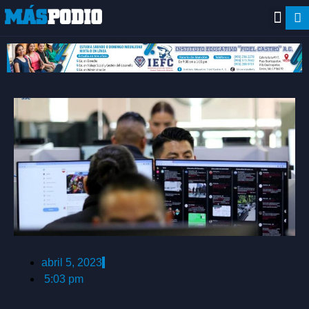
abril 5, 2023
5:03 pm