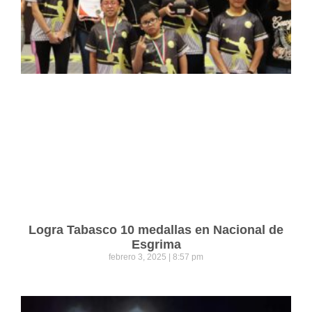
Logra Tabasco 10 medallas en Nacional de
Esgrima
febrero 3, 2025
8:57 pm