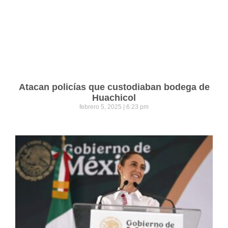
Atacan policías que custodiaban bodega de
Huachicol
febrero 5, 2025
6:23 pm