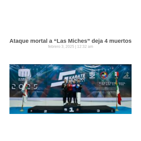
Ataque mortal a “Las Miches” deja 4 muertos
febrero 3, 2025
12:32 am