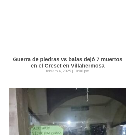
Guerra de piedras vs balas dejó 7 muertos
en el Creset en Villahermosa
febrero 4, 2025
10:06 pm