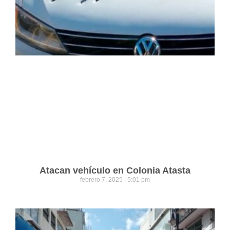
Atacan vehículo en Colonia Atasta
febrero 7, 2025
5:01 pm