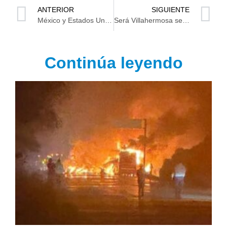
ANTERIOR
SIGUIENTE
México y Estados Unidos definirán al Campeón Sub-17 de Concacaf
Será Villahermosa sede del Macro Regional de Ciclismo
Continúa leyendo