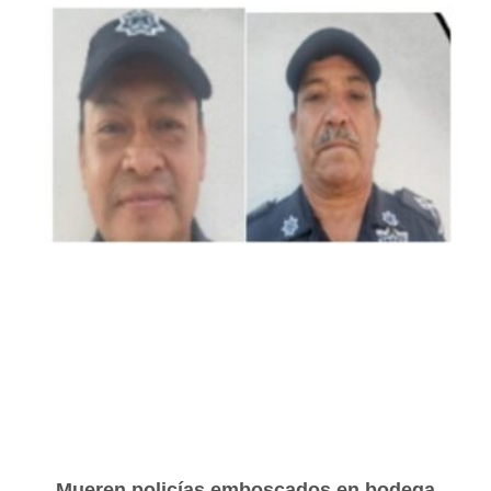
Mueren policías emboscados en bodega