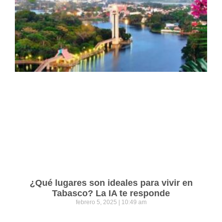
¿Qué lugares son ideales para vivir en
Tabasco? La IA te responde
febrero 5, 2025
10:49 am