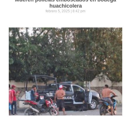
huachicolera
febrero 5, 2025
8:42 pm