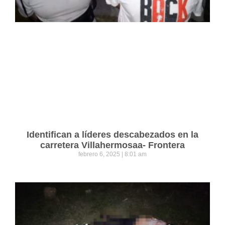
Identifican a líderes descabezados en la
carretera Villahermosaa- Frontera
febrero 6, 2025
8:01 am