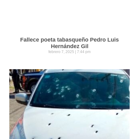
Fallece poeta tabasqueño Pedro Luis
Hernández Gil
febrero 7, 2025
7:44 pm