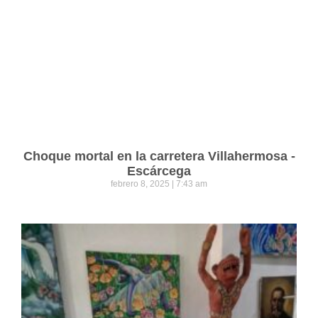
Choque mortal en la carretera Villahermosa -
Escárcega
febrero 8, 2025
7:43 am