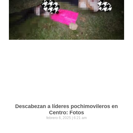
Descabezan a líderes pochimovileros en
Centro: Fotos
febrero 6, 2025
6:21 am