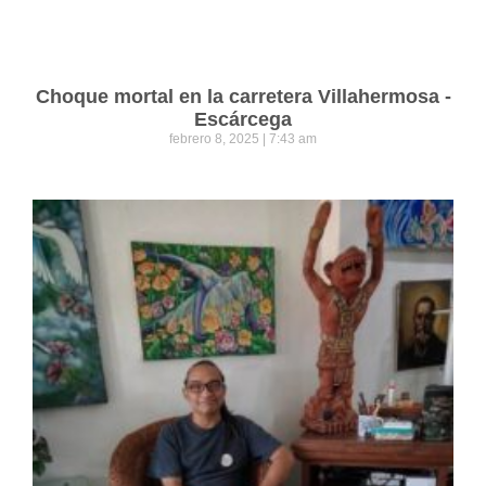
Choque mortal en la carretera Villahermosa -
Escárcega
febrero 8, 2025
7:43 am