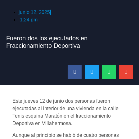
junio 12, 2025
1:24 pm
Fueron dos los ejecutados en
Fraccionamiento Deportiva
Este jueves 12 de junio dos personas fueron
ejecutadas al interior de una vivienda en la calle
Tenis esquina Maratón en el fraccionamiento
Deportiva en Villahermosa.
Aunque al principio se habló de cuatro personas