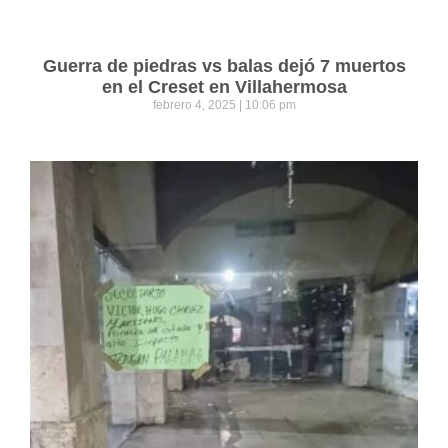
Guerra de piedras vs balas dejó 7 muertos
en el Creset en Villahermosa
febrero 4, 2025
10:06 pm