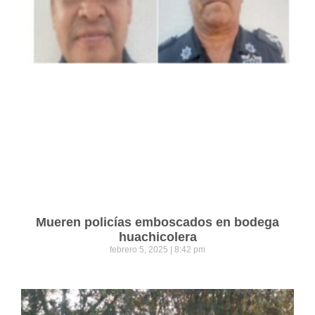
Mueren policías emboscados en bodega
huachicolera
febrero 5, 2025
8:42 pm