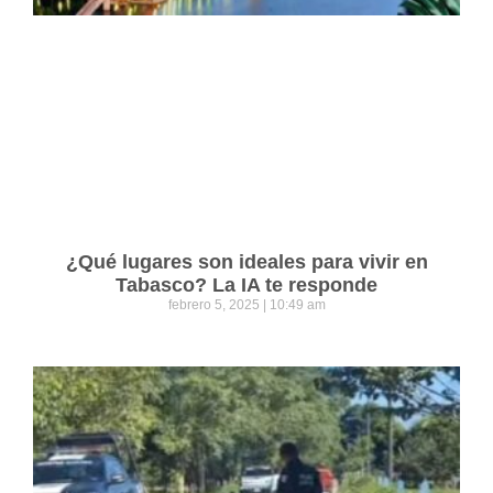
¿Qué lugares son ideales para vivir en
Tabasco? La IA te responde
febrero 5, 2025
10:49 am