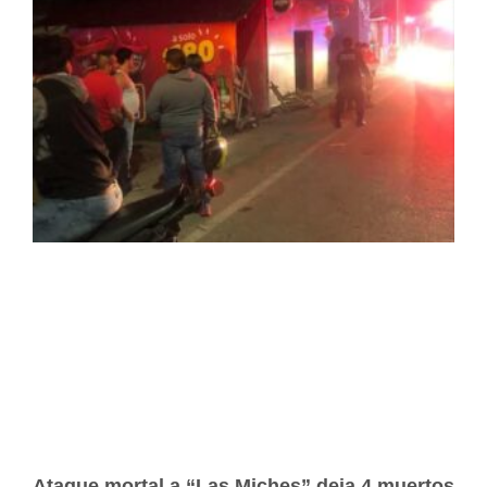
Ataque mortal a “Las Miches” deja 4 muertos