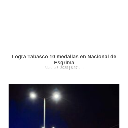
Logra Tabasco 10 medallas en Nacional de
Esgrima
febrero 3, 2025
8:57 pm