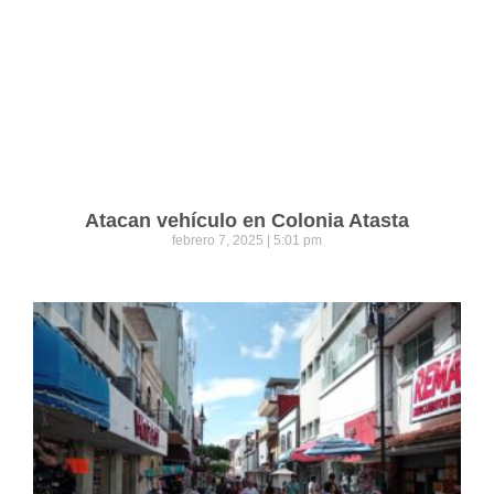
Atacan vehículo en Colonia Atasta
febrero 7, 2025
5:01 pm