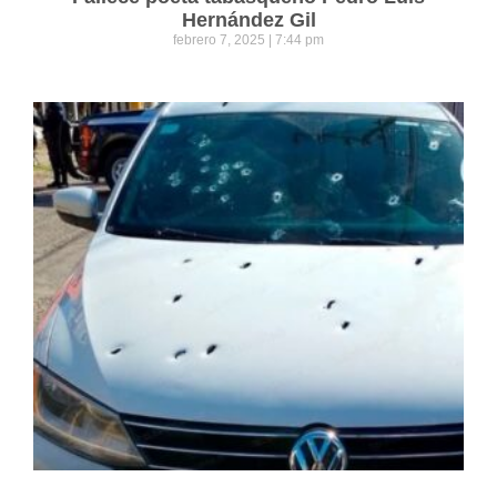
Hernández Gil
febrero 7, 2025
7:44 pm