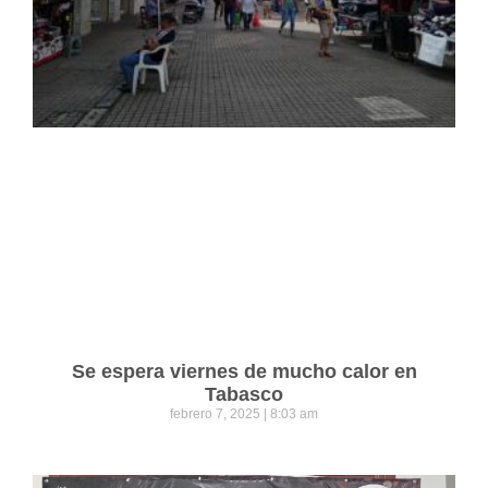
Se espera viernes de mucho calor en
Tabasco
febrero 7, 2025
8:03 am