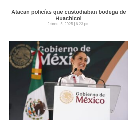
Atacan policías que custodiaban bodega de
Huachicol
febrero 5, 2025
6:23 pm