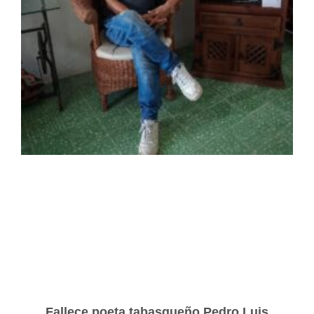
Fallece poeta tabasqueño Pedro Luis