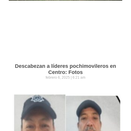
Descabezan a líderes pochimovileros en
Centro: Fotos
febrero 6, 2025
6:21 am