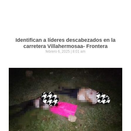
Identifican a líderes descabezados en la
carretera Villahermosaa- Frontera
febrero 6, 2025
8:01 am