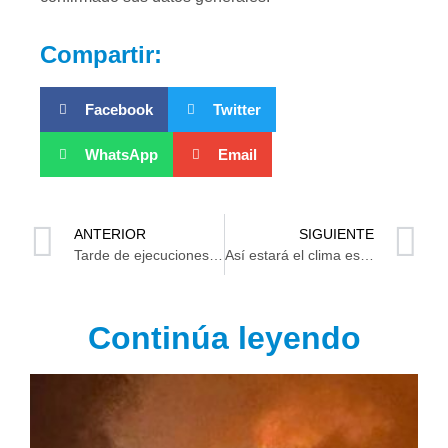
Compartir:
Facebook
Twitter
WhatsApp
Email
ANTERIOR
SIGUIENTE
Tarde de ejecuciones en Villahermosa deja otra víctima en Gaviotas
Así estará el clima este jueves en Tabasco
Continúa leyendo