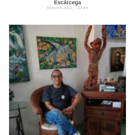
Escárcega
febrero 8, 2025
7:43 am