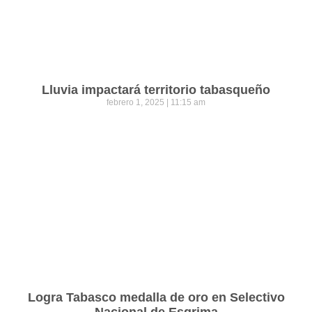
Lluvia impactará territorio tabasqueño
febrero 1, 2025
11:15 am
Logra Tabasco medalla de oro en Selectivo
Nacional de Esgrima