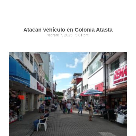
Atacan vehículo en Colonia Atasta
febrero 7, 2025
5:01 pm