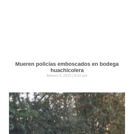
Mueren policías emboscados en bodega
huachicolera
febrero 5, 2025
8:42 pm