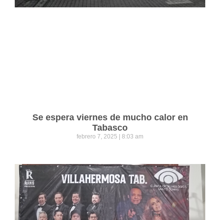
Se espera viernes de mucho calor en
Tabasco
febrero 7, 2025
8:03 am