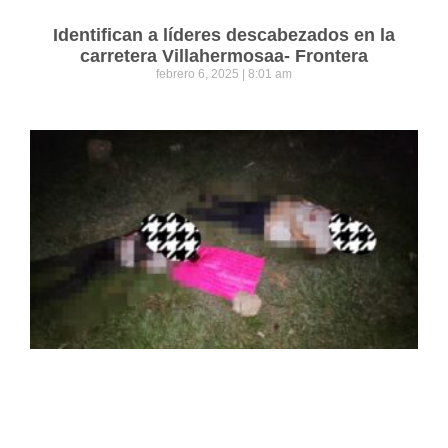
Identifican a líderes descabezados en la
carretera Villahermosaa- Frontera
febrero 6, 2025
8:01 am