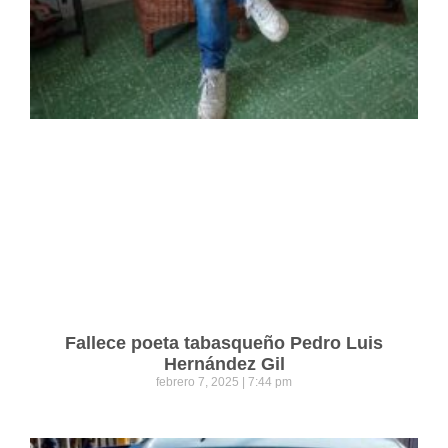
Fallece poeta tabasqueño Pedro Luis
Hernández Gil
febrero 7, 2025
7:44 pm