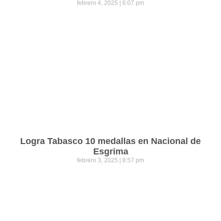
febrero 4, 2025
6:07 pm
Logra Tabasco 10 medallas en Nacional de
Esgrima
febrero 3, 2025
8:57 pm