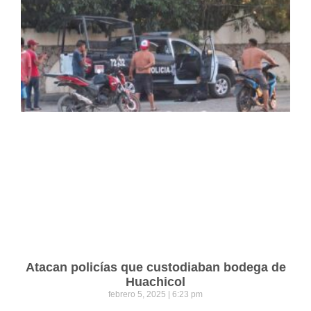
Atacan policías que custodiaban bodega de
Huachicol
febrero 5, 2025
6:23 pm