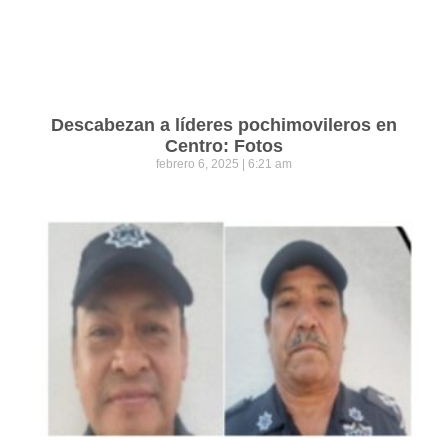
Descabezan a líderes pochimovileros en
Centro: Fotos
febrero 6, 2025
6:21 am