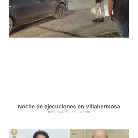
Noche de ejecuciones en Villahermosa
febrero 4, 2025
8:48 pm