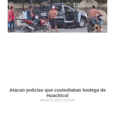
Atacan policías que custodiaban bodega de
Huachicol
febrero 5, 2025
6:23 pm