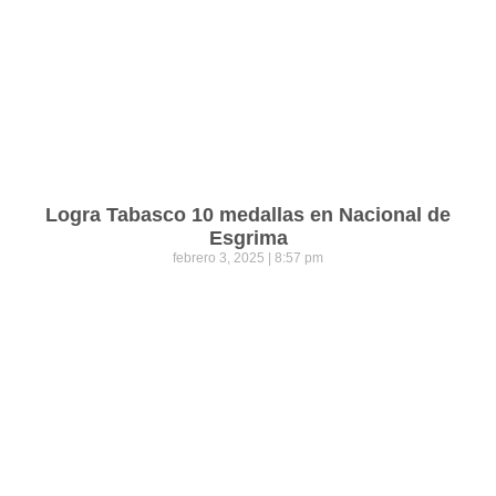
Logra Tabasco 10 medallas en Nacional de
Esgrima
febrero 3, 2025
8:57 pm