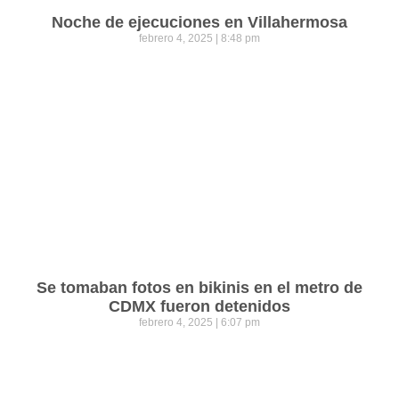
Noche de ejecuciones en Villahermosa
febrero 4, 2025
8:48 pm
Se tomaban fotos en bikinis en el metro de
CDMX fueron detenidos
febrero 4, 2025
6:07 pm