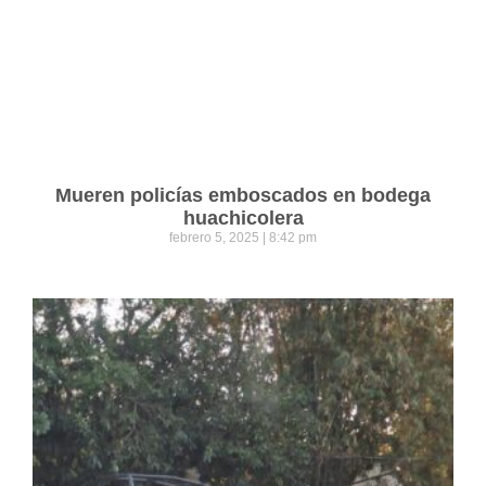
Mueren policías emboscados en bodega
huachicolera
febrero 5, 2025
8:42 pm