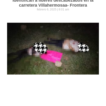
Identifican a líderes descabezados en la
carretera Villahermosaa- Frontera
febrero 6, 2025
8:01 am