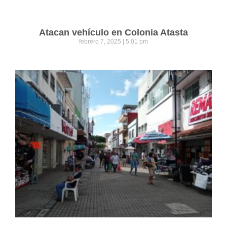
Atacan vehículo en Colonia Atasta
febrero 7, 2025
5:01 pm