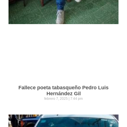
Fallece poeta tabasqueño Pedro Luis
Hernández Gil
febrero 7, 2025
7:44 pm