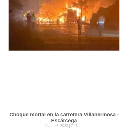
Choque mortal en la carretera Villahermosa -
Escárcega
febrero 8, 2025
7:43 am