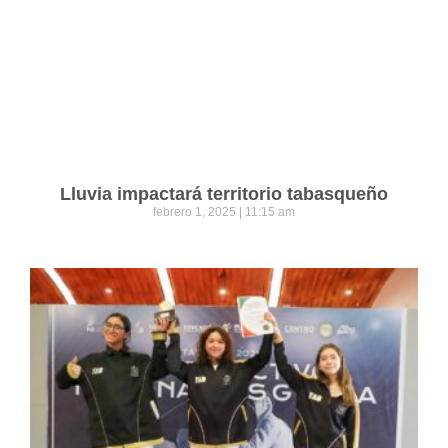
Lluvia impactará territorio tabasqueño
febrero 1, 2025
11:15 am