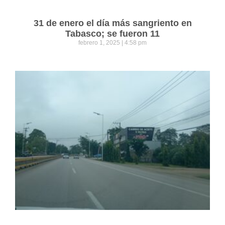
31 de enero el día más sangriento en
Tabasco; se fueron 11
febrero 1, 2025
4:58 pm