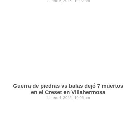
febrero 5, 2025
10:02 am
Guerra de piedras vs balas dejó 7 muertos
en el Creset en Villahermosa
febrero 4, 2025
10:06 pm