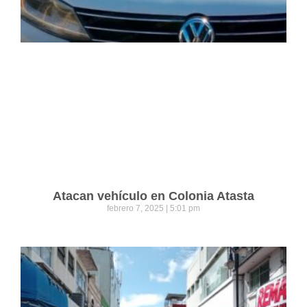
Atacan vehículo en Colonia Atasta
febrero 7, 2025
5:01 pm