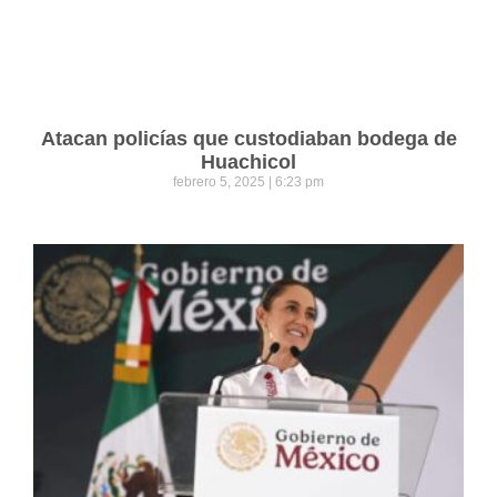
Atacan policías que custodiaban bodega de
Huachicol
febrero 5, 2025
6:23 pm