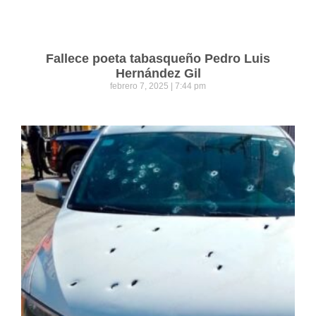
Fallece poeta tabasqueño Pedro Luis
Hernández Gil
febrero 7, 2025
7:44 pm