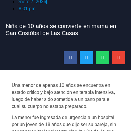
enero 7, 2026
8:01 pm
Niña de 10 años se convierte en mamá en
San Cristóbal de Las Casas
Una menor de apenas 10 años se encuentra en
estado crítico y bajo atención en terapia intensiva,
luego de haber sido sometida a un parto para el
cual su cuerpo no estaba preparado.
La menor fue ingresada de urgencia a un hospital
por un joven de 18 años que dijo ser su pareja, sin