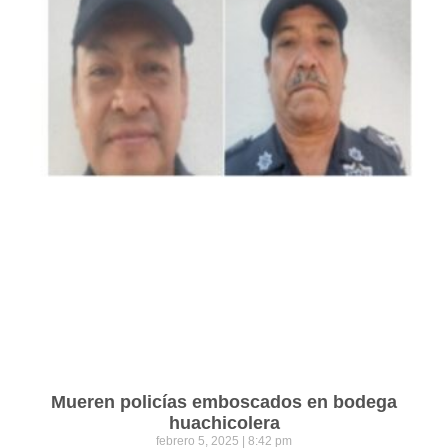
Mueren policías emboscados en bodega
huachicolera
febrero 5, 2025
8:42 pm