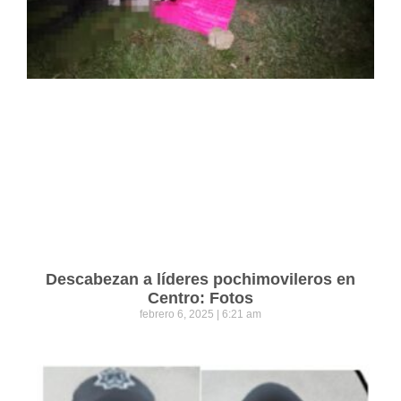
Descabezan a líderes pochimovileros en
Centro: Fotos
febrero 6, 2025
6:21 am