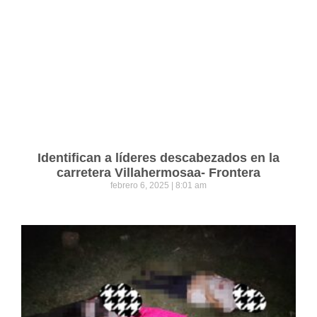
Identifican a líderes descabezados en la
carretera Villahermosaa- Frontera
febrero 6, 2025
8:01 am