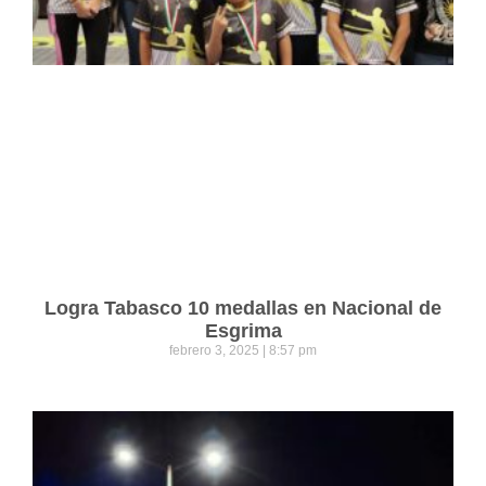
Logra Tabasco 10 medallas en Nacional de
Esgrima
febrero 3, 2025
8:57 pm