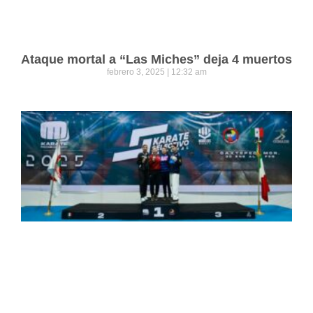
Ataque mortal a “Las Miches” deja 4 muertos
febrero 3, 2025
12:32 am