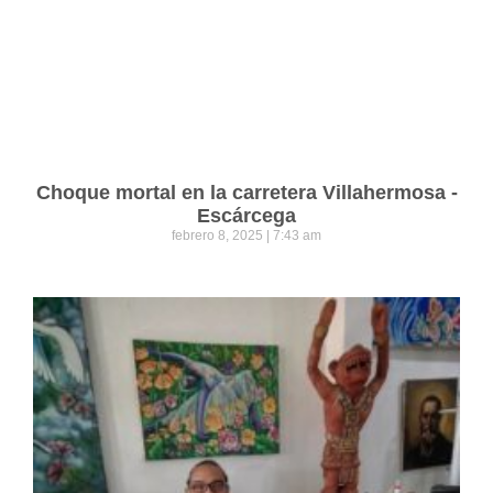
Choque mortal en la carretera Villahermosa -
Escárcega
febrero 8, 2025
7:43 am