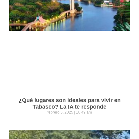
¿Qué lugares son ideales para vivir en
Tabasco? La IA te responde
febrero 5, 2025
10:49 am