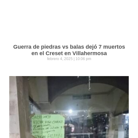
Guerra de piedras vs balas dejó 7 muertos
en el Creset en Villahermosa
febrero 4, 2025
10:06 pm