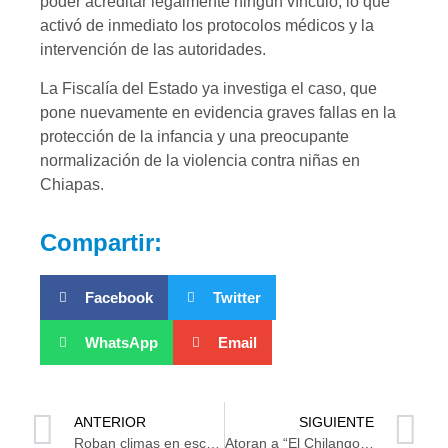
poder acreditar legalmente ningún vínculo, lo que
activó de inmediato los protocolos médicos y la
intervención de las autoridades.
La Fiscalía del Estado ya investiga el caso, que
pone nuevamente en evidencia graves fallas en la
protección de la infancia y una preocupante
normalización de la violencia contra niñas en
Chiapas.
Compartir:
Facebook
Twitter
WhatsApp
Email
ANTERIOR
SIGUIENTE
Roban climas en escuela de Jalpa de Méndez
Atoran a “El Chilango” en La Cruz del Bajío