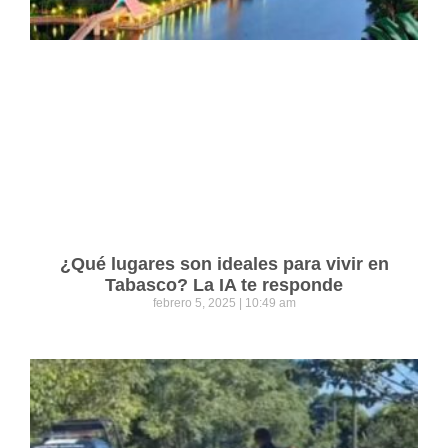
¿Qué lugares son ideales para vivir en
Tabasco? La IA te responde
febrero 5, 2025
10:49 am