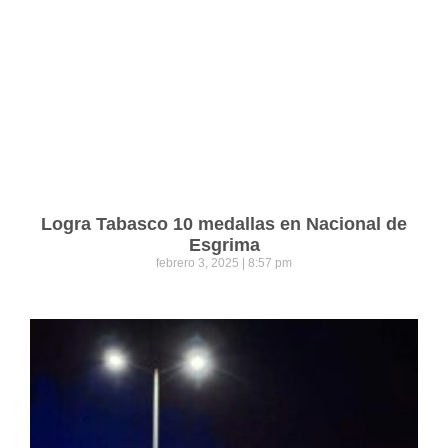
Logra Tabasco 10 medallas en Nacional de
Esgrima
febrero 3, 2025
8:57 pm