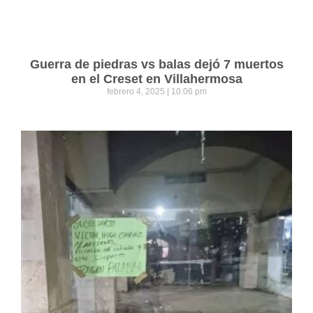
Guerra de piedras vs balas dejó 7 muertos
en el Creset en Villahermosa
febrero 4, 2025
10:06 pm