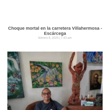
Choque mortal en la carretera Villahermosa -
Escárcega
febrero 8, 2025
7:43 am