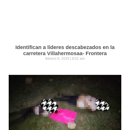
Identifican a líderes descabezados en la
carretera Villahermosaa- Frontera
febrero 6, 2025
8:01 am