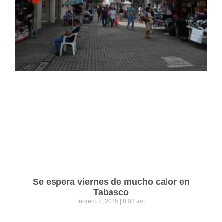
Se espera viernes de mucho calor en
Tabasco
febrero 7, 2025
8:03 am