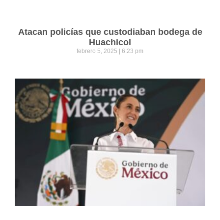
Atacan policías que custodiaban bodega de
Huachicol
febrero 5, 2025
6:23 pm