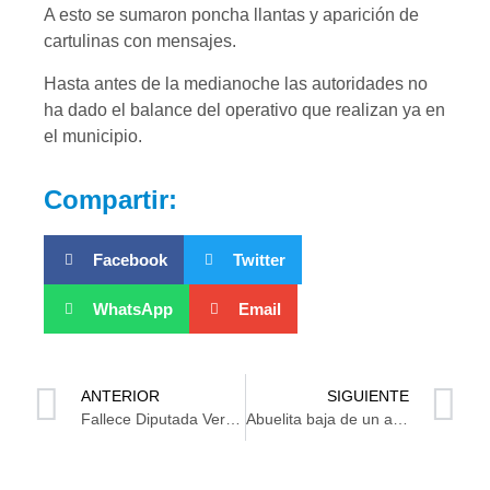
A esto se sumaron poncha llantas y aparición de
cartulinas con mensajes.
Hasta antes de la medianoche las autoridades no
ha dado el balance del operativo que realizan ya en
el municipio.
Compartir:
Facebook
Twitter
WhatsApp
Email
ANTERIOR
SIGUIENTE
Fallece Diputada Veracruzana María del Carmen Pinete
Abuelita baja de un auto, dispara y mata a un joven