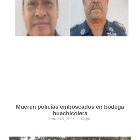
Mueren policías emboscados en bodega
huachicolera
febrero 5, 2025
8:42 pm