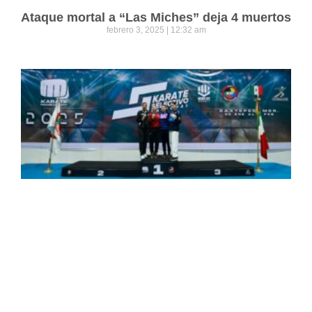
Ataque mortal a “Las Miches” deja 4 muertos
febrero 3, 2025
12:32 am