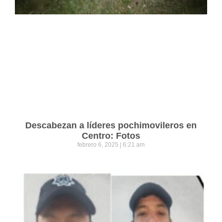
Descabezan a líderes pochimovileros en
Centro: Fotos
febrero 6, 2025
6:21 am