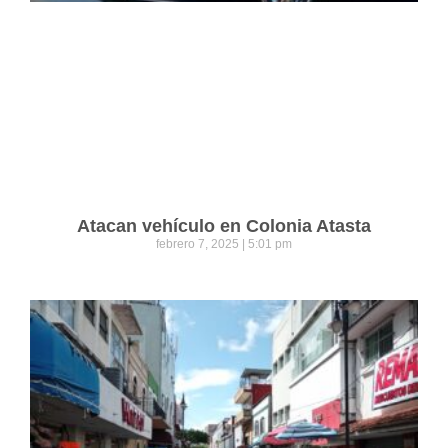
Atacan vehículo en Colonia Atasta
febrero 7, 2025
5:01 pm