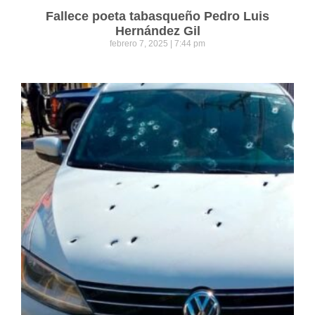
Fallece poeta tabasqueño Pedro Luis
Hernández Gil
febrero 7, 2025
7:44 pm