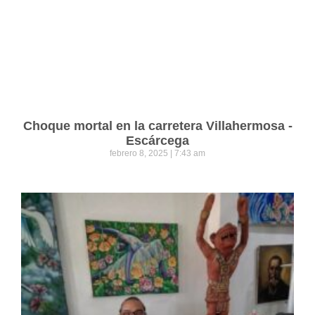
Choque mortal en la carretera Villahermosa -
Escárcega
febrero 8, 2025
7:43 am