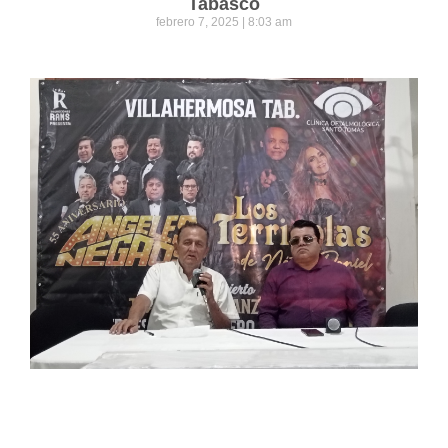
Tabasco
febrero 7, 2025
8:03 am