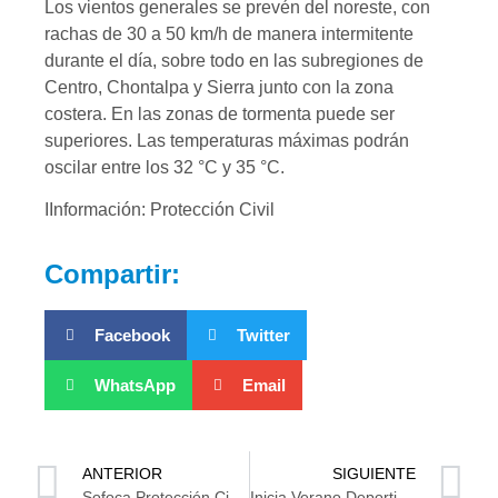
Los vientos generales se prevén del noreste, con
rachas de 30 a 50 km/h de manera intermitente
durante el día, sobre todo en las subregiones de
Centro, Chontalpa y Sierra junto con la zona
costera. En las zonas de tormenta puede ser
superiores. Las temperaturas máximas podrán
oscilar entre los 32 °C y 35 °C.
IInformación: Protección Civil
Compartir:
Facebook
Twitter
WhatsApp
Email
ANTERIOR
SIGUIENTE
Sofoca Protección Civil incendio en Nicolás Bravo Macuspana
Inicia Verano Deportivo del Injudet 2025