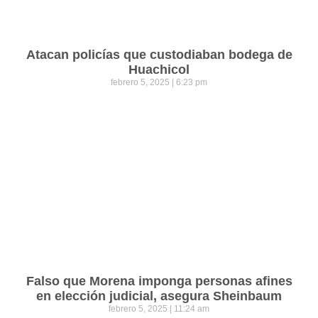
Atacan policías que custodiaban bodega de
Huachicol
febrero 5, 2025
6:23 pm
Falso que Morena imponga personas afines
en elección judicial, asegura Sheinbaum
febrero 5, 2025
11:24 am