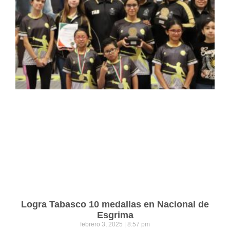
Logra Tabasco 10 medallas en Nacional de
Esgrima
febrero 3, 2025
8:57 pm