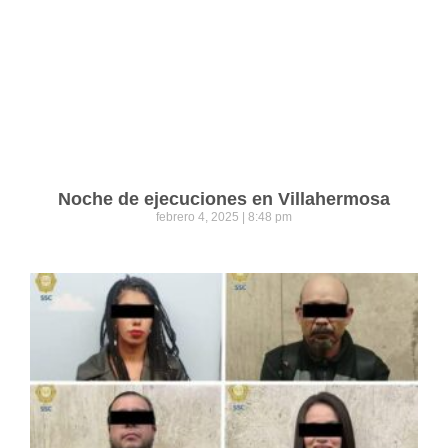
Noche de ejecuciones en Villahermosa
febrero 4, 2025
8:48 pm