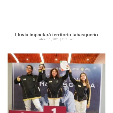
Lluvia impactará territorio tabasqueño
febrero 1, 2025
11:15 am