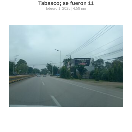
Tabasco; se fueron 11
febrero 1, 2025
4:58 pm