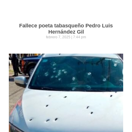
Fallece poeta tabasqueño Pedro Luis
Hernández Gil
febrero 7, 2025
7:44 pm