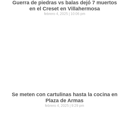
Guerra de piedras vs balas dejó 7 muertos
en el Creset en Villahermosa
febrero 4, 2025
10:06 pm
Se meten con cartulinas hasta la cocina en
Plaza de Armas
febrero 4, 2025
9:29 pm