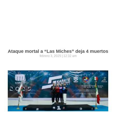
Ataque mortal a “Las Miches” deja 4 muertos
febrero 3, 2025
12:32 am