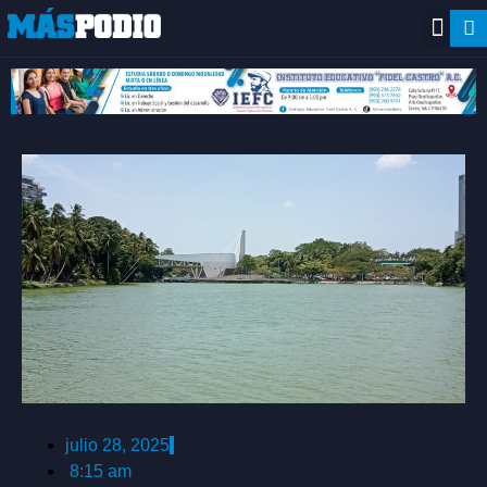
julio 28, 2025
8:15 am