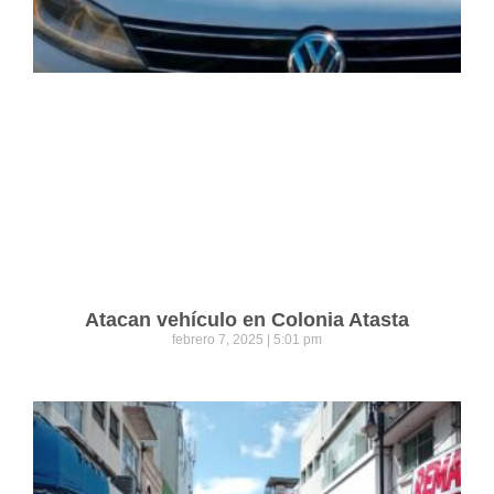
Atacan vehículo en Colonia Atasta
febrero 7, 2025
5:01 pm