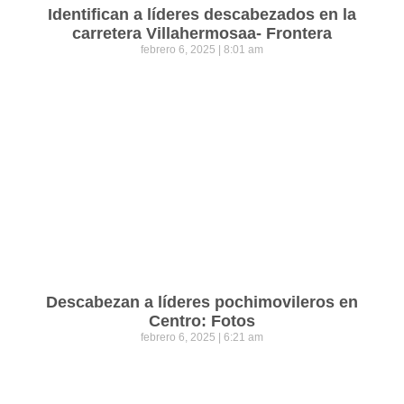
Identifican a líderes descabezados en la
carretera Villahermosaa- Frontera
febrero 6, 2025
8:01 am
Descabezan a líderes pochimovileros en
Centro: Fotos
febrero 6, 2025
6:21 am