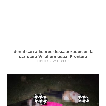
Identifican a líderes descabezados en la
carretera Villahermosaa- Frontera
febrero 6, 2025
8:01 am