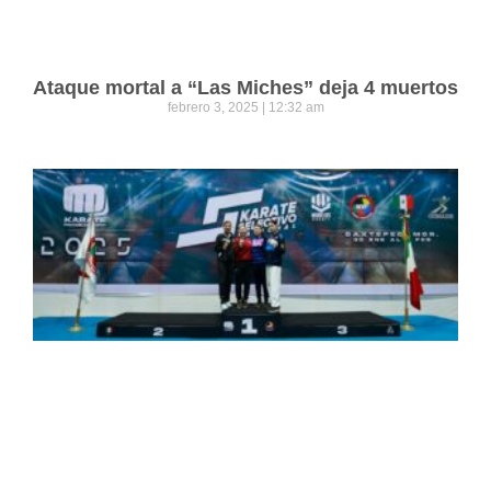
Ataque mortal a “Las Miches” deja 4 muertos
febrero 3, 2025
12:32 am