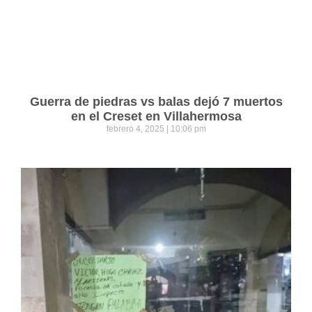
Guerra de piedras vs balas dejó 7 muertos
en el Creset en Villahermosa
febrero 4, 2025
10:06 pm