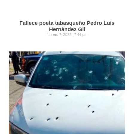
Fallece poeta tabasqueño Pedro Luis
Hernández Gil
febrero 7, 2025
7:44 pm