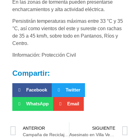
En las zonas de tormenta pueden presentarse
encharcamientos y alta actividad eléctrica.
Persistirán temperaturas máximas entre 33 °C y 35
°C, así como vientos del este y sureste con rachas
de 35 a 45 km/h, sobre todo en Pantanos, Ríos y
Centro.
IInformación: Protección Civil
Compartir:
Facebook
Twitter
WhatsApp
Email
ANTERIOR
SIGUIENTE
Campaña de Reciclaje con Causa “Reciclar es Vida”
Asesinato en Villa Verde, Teapa