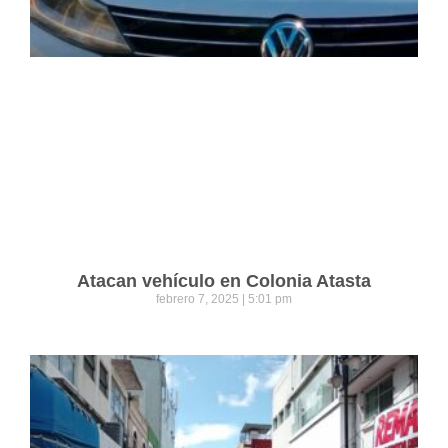
Atacan vehículo en Colonia Atasta
febrero 7, 2025
5:01 pm