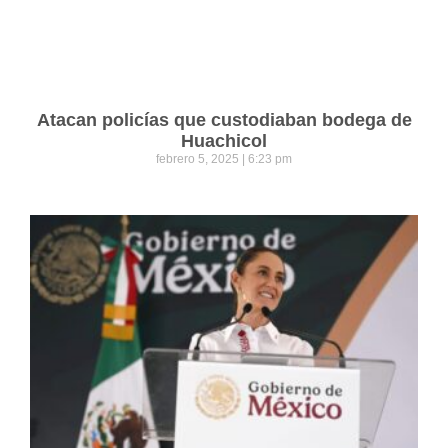
Atacan policías que custodiaban bodega de
Huachicol
febrero 5, 2025
6:23 pm