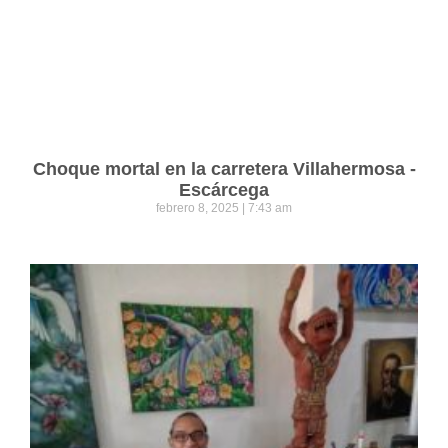
Choque mortal en la carretera Villahermosa -
Escárcega
febrero 8, 2025
7:43 am