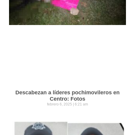
Descabezan a líderes pochimovileros en
Centro: Fotos
febrero 6, 2025
6:21 am