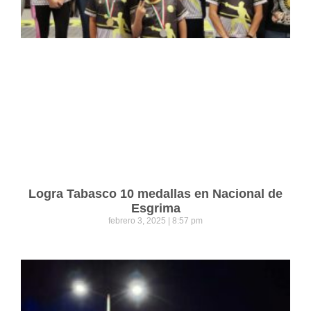
Logra Tabasco 10 medallas en Nacional de
Esgrima
febrero 3, 2025
8:57 pm