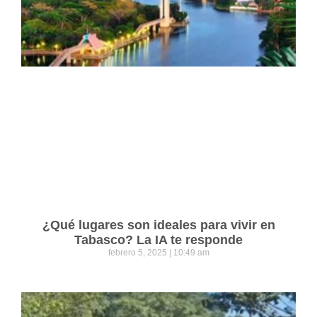
¿Qué lugares son ideales para vivir en
Tabasco? La IA te responde
febrero 5, 2025
10:49 am