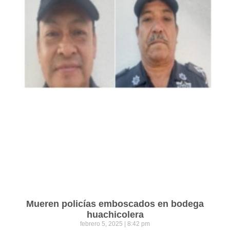
Mueren policías emboscados en bodega
huachicolera
febrero 5, 2025
8:42 pm