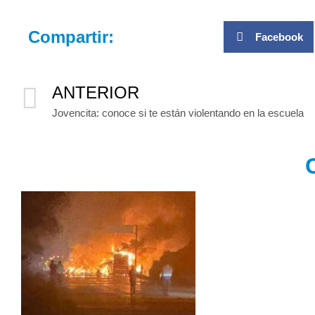
Compartir:
Facebook
ANTERIOR
Jovencita: conoce si te están violentando en la escuela