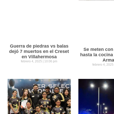
Guerra de piedras vs balas
Se meten con 
dejó 7 muertos en el Creset
hasta la cocina
en Villahermosa
Arm
febrero 4, 2025
10:06 pm
febrero 4, 202