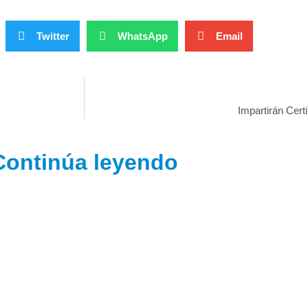
Twitter
WhatsApp
Email
Impartirán Cert
Continúa leyendo