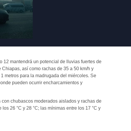
o 12 mantendrá un potencial de lluvias fuertes de
e Chiapas, así como rachas de 35 a 50 km/h y
 1 metros para la madrugada del miércoles. Se
donde pueden ocurrir encharcamientos y
ntes con chubascos moderados aislados y rachas de
los 26 °C y 28 °C; las mínimas entre los 17 °C y