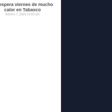
espera viernes de mucho
calor en Tabasco
febrero 7, 2025
8:03 am