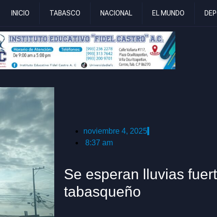
INICIO
TABASCO
NACIONAL
EL MUNDO
DEP
noviembre 4, 2025
8:37 am
Se esperan lluvias fuert
tabasqueño