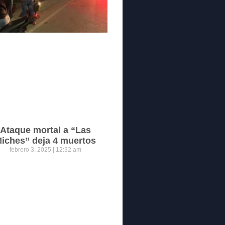
Ataque mortal a “Las
iches” deja 4 muertos
febrero 3, 2025
12:32 am