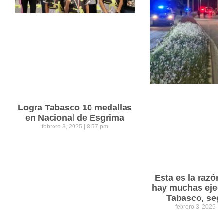
Logra Tabasco 10 medallas
en Nacional de Esgrima
febrero 3, 2025
8:57 pm
Esta es la razó
hay muchas eje
Tabasco, se
febrero 3, 2025