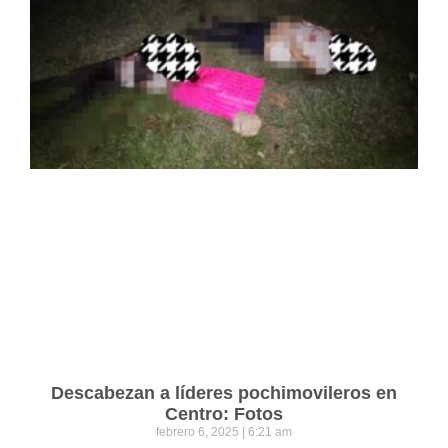
Descabezan a líderes pochimovileros en
Centro: Fotos
febrero 6, 2025
6:21 am