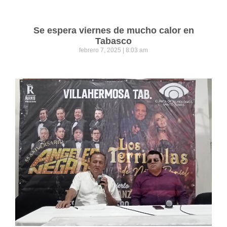
Se espera viernes de mucho calor en
Tabasco
febrero 7, 2025
8:03 am