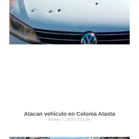
Atacan vehículo en Colonia Atasta
febrero 7, 2025
5:01 pm