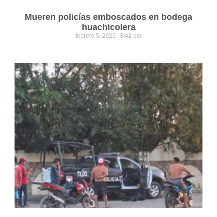
Mueren policías emboscados en bodega
huachicolera
febrero 5, 2025
8:42 pm