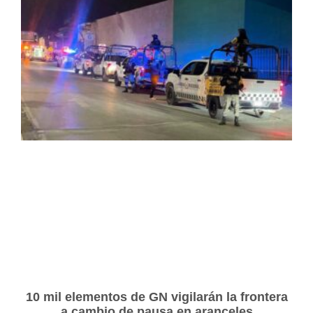
10 mil elementos de GN vigilarán la frontera
a cambio de pausa en aranceles