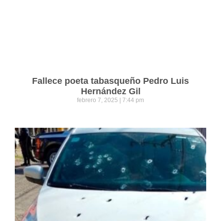
Fallece poeta tabasqueño Pedro Luis
Hernández Gil
febrero 7, 2025
7:44 pm