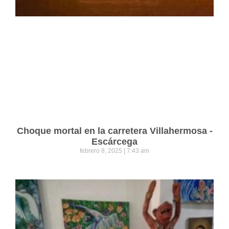
Choque mortal en la carretera Villahermosa -
Escárcega
febrero 8, 2025
7:43 am