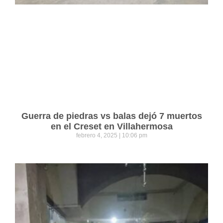
Guerra de piedras vs balas dejó 7 muertos
en el Creset en Villahermosa
febrero 4, 2025
10:06 pm