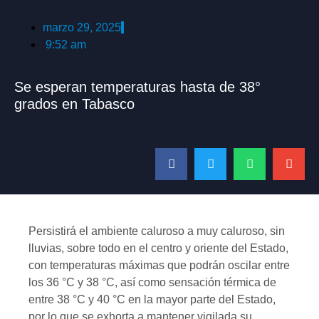
marzo 29, 2025
9:52 am
Se esperan temperaturas hasta de 38°
grados en Tabasco
Persistirá el ambiente caluroso a muy caluroso, sin
lluvias, sobre todo en el centro y oriente del Estado,
con temperaturas máximas que podrán oscilar entre
los 36 °C y 38 °C, así como sensación térmica de
entre 38 °C y 40 °C en la mayor parte del Estado,
por lo que se exhorta a mantener vigilada su