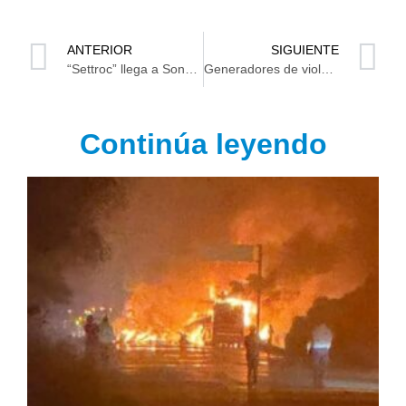
ANTERIOR
SIGUIENTE
“Settroc” llega a Sony Music México a mostrar su talento
Generadores de violencia siguen cayendo como pajaritos en Tabasco
Continúa leyendo