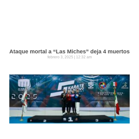
Ataque mortal a “Las Miches” deja 4 muertos
febrero 3, 2025
12:32 am