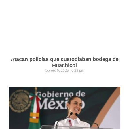
Atacan policías que custodiaban bodega de
Huachicol
febrero 5, 2025
6:23 pm