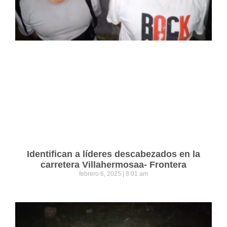
Identifican a líderes descabezados en la
carretera Villahermosaa- Frontera
febrero 6, 2025
8:01 am