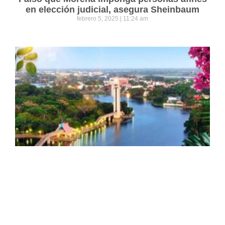
en elección judicial, asegura Sheinbaum
febrero 5, 2025
11:24 am