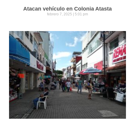
Atacan vehículo en Colonia Atasta
febrero 7, 2025
5:01 pm