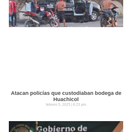
Atacan policías que custodiaban bodega de
Huachicol
febrero 5, 2025
6:23 pm