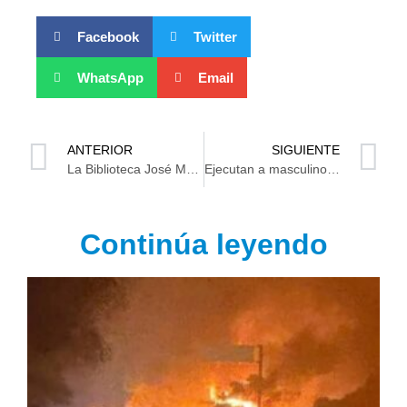
Facebook
Twitter
WhatsApp
Email
ANTERIOR
SIGUIENTE
La Biblioteca José María Pino Suárez recibió donativo tecnológico de la Fundación ADO
Ejecutan a masculino en Walmart de avenida Universidad en Villahermosa
Continúa leyendo