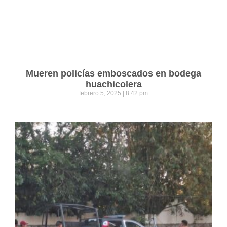
Mueren policías emboscados en bodega
huachicolera
febrero 5, 2025
8:42 pm