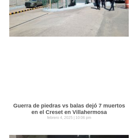
Guerra de piedras vs balas dejó 7 muertos
en el Creset en Villahermosa
febrero 4, 2025
10:06 pm