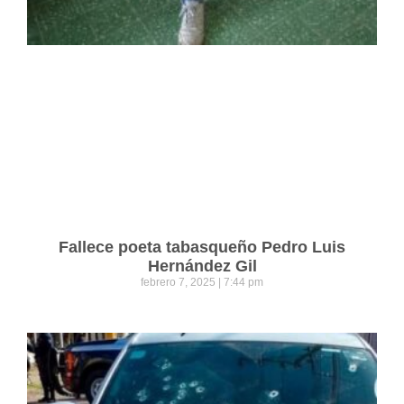
Fallece poeta tabasqueño Pedro Luis
Hernández Gil
febrero 7, 2025
7:44 pm