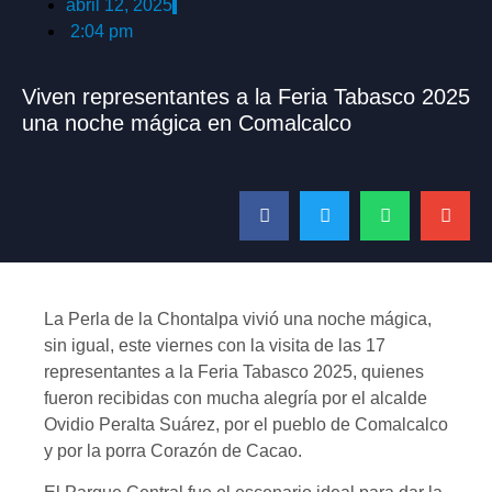
abril 12, 2025
2:04 pm
Viven representantes a la Feria Tabasco 2025
una noche mágica en Comalcalco
La Perla de la Chontalpa vivió una noche mágica,
sin igual, este viernes con la visita de las 17
representantes a la Feria Tabasco 2025, quienes
fueron recibidas con mucha alegría por el alcalde
Ovidio Peralta Suárez, por el pueblo de Comalcalco
y por la porra Corazón de Cacao.