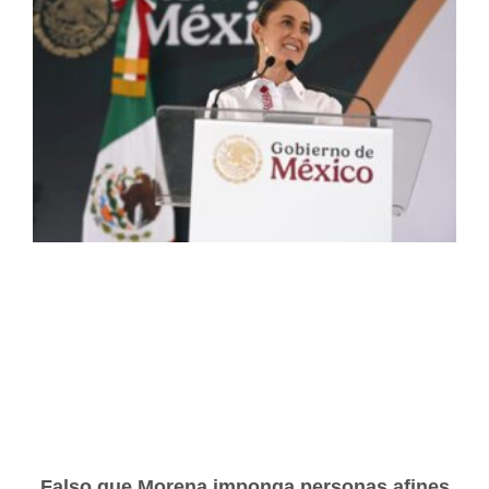
Falso que Morena imponga personas afines