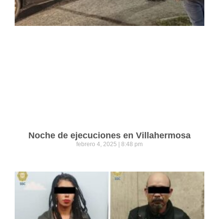
Noche de ejecuciones en Villahermosa
febrero 4, 2025
8:48 pm