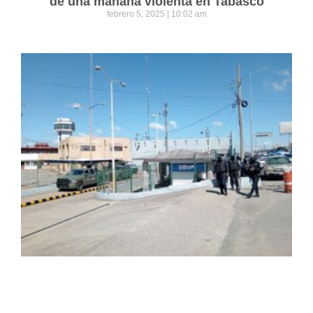
de una mañana violenta en Tabasco
febrero 5, 2025
10:02 am