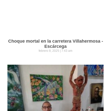
Choque mortal en la carretera Villahermosa -
Escárcega
febrero 8, 2025
7:43 am