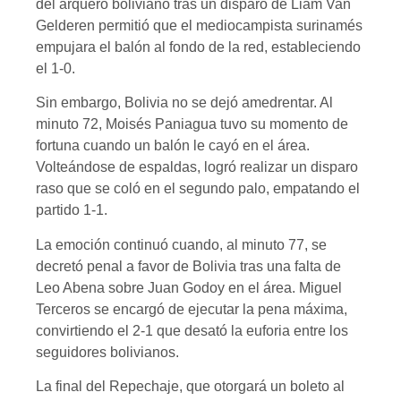
del arquero boliviano tras un disparo de Liam Van
Gelderen permitió que el mediocampista surinamés
empujara el balón al fondo de la red, estableciendo
el 1-0.
Sin embargo, Bolivia no se dejó amedrentar. Al
minuto 72, Moisés Paniagua tuvo su momento de
fortuna cuando un balón le cayó en el área.
Volteándose de espaldas, logró realizar un disparo
raso que se coló en el segundo palo, empatando el
partido 1-1.
La emoción continuó cuando, al minuto 77, se
decretó penal a favor de Bolivia tras una falta de
Leo Abena sobre Juan Godoy en el área. Miguel
Terceros se encargó de ejecutar la pena máxima,
convirtiendo el 2-1 que desató la euforia entre los
seguidores bolivianos.
La final del Repechaje, que otorgará un boleto al