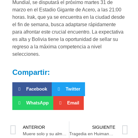
Mundial, se disputará el próximo martes 31 de
marzo en el Estadio Gigante de Acero, a las 21:00
horas. Irak, que ya se encuentra en la ciudad desde
el fin de semana, busca adaptarse rápidamente
para afrontar este crucial encuentro. La expectativa
es alta y Bolivia tiene la oportunidad de sellar su
regreso a la máxima competencia a nivel
selecciones.
Compartir:
Facebook
Twitter
WhatsApp
Email
ANTERIOR
SIGUIENTE
Muere solo y su alma en la colonia Gaviotas
Tragedia en Huimanguillo: Joven muere electrocutado tras incendio