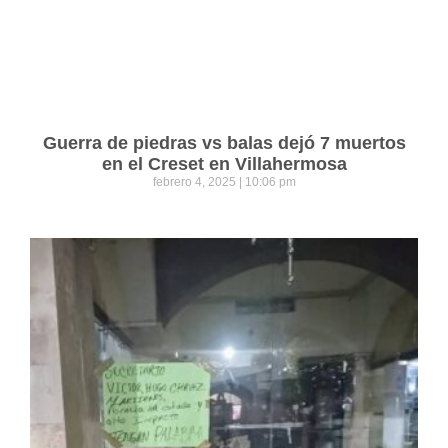
Guerra de piedras vs balas dejó 7 muertos
en el Creset en Villahermosa
febrero 4, 2025
10:06 pm