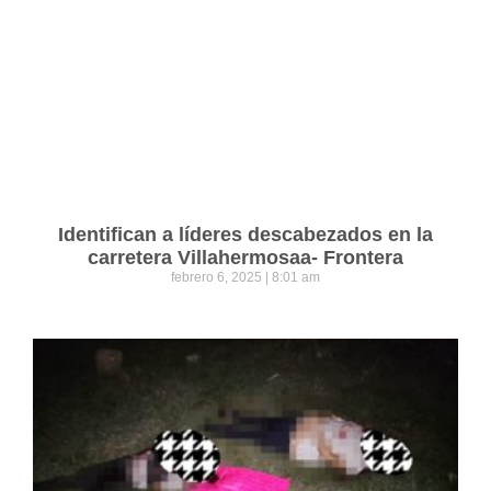
Identifican a líderes descabezados en la
carretera Villahermosaa- Frontera
febrero 6, 2025
8:01 am