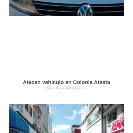
Atacan vehículo en Colonia Atasta
febrero 7, 2025
5:01 pm