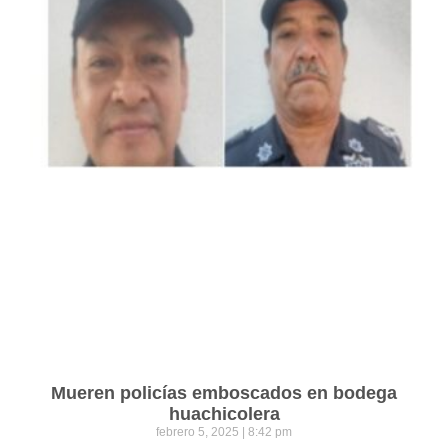
Mueren policías emboscados en bodega
huachicolera
febrero 5, 2025
8:42 pm