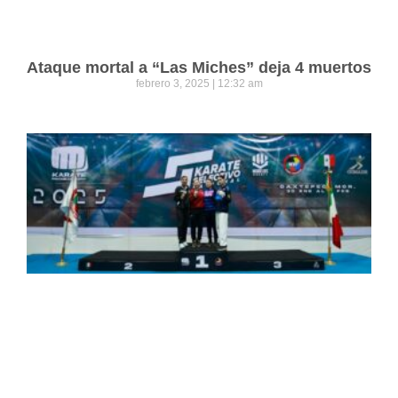
Ataque mortal a “Las Miches” deja 4 muertos
febrero 3, 2025
12:32 am