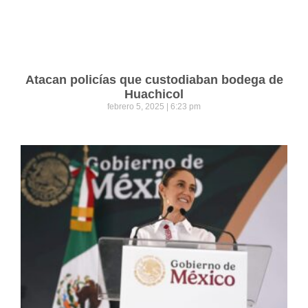
Atacan policías que custodiaban bodega de
Huachicol
febrero 5, 2025
6:23 pm