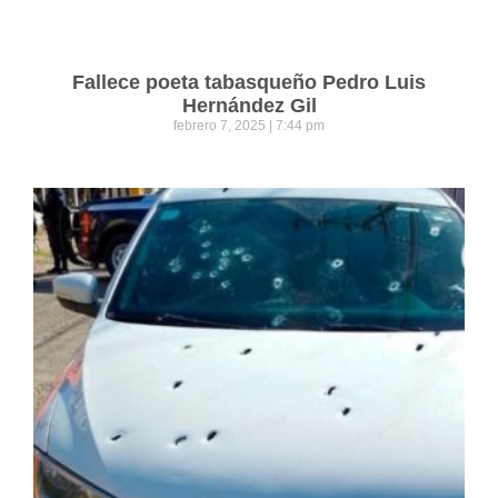
Fallece poeta tabasqueño Pedro Luis
Hernández Gil
febrero 7, 2025
7:44 pm