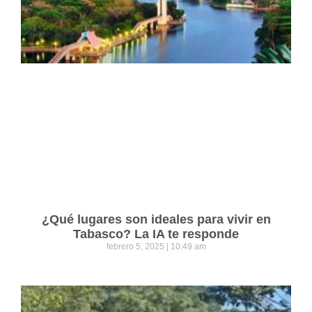
¿Qué lugares son ideales para vivir en
Tabasco? La IA te responde
febrero 5, 2025
10:49 am