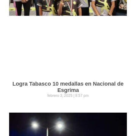
Logra Tabasco 10 medallas en Nacional de
Esgrima
febrero 3, 2025
8:57 pm