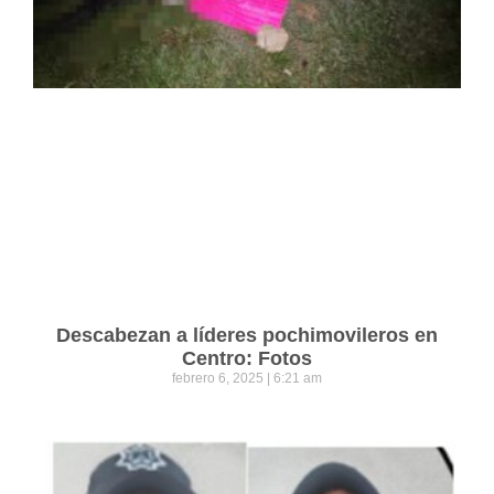
Descabezan a líderes pochimovileros en
Centro: Fotos
febrero 6, 2025
6:21 am