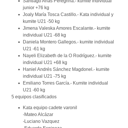
Santiago Arias Peregrina.- kumite individual
junior +76 kg
Joaly María Tosca Castillo.- Kata individual y
kumite U21 -50 kg
Jimena Valeska Amores Escalante.- kumite
individual U21 -68 kg
Daniela Montero Gallegos.- kumite individual
U21 -61 kg
Nayeli Elizabeth de la O Rodríguez.- kumite
individual U21 +68 kg
Haniel Andrés Sánchez Magdonel.- kumite
individual U21 -75 kg
Emiliano Torres García.- Kumite individual
U21 -60 kg
5 equipos clasificados
Kata equipo cadete varonil
-Mateo Alcázar
-Luciano Vazquez