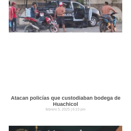
Atacan policías que custodiaban bodega de
Huachicol
febrero 5, 2025
6:23 pm