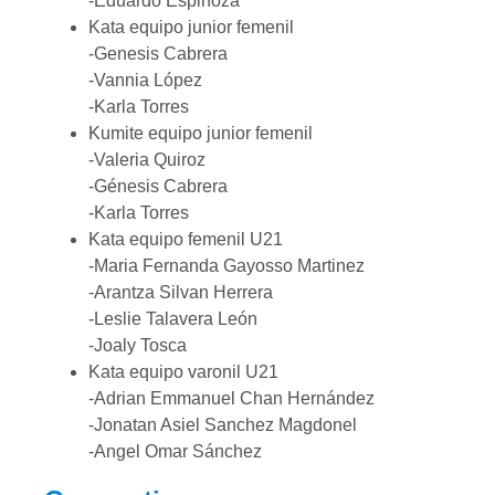
-Eduardo Espinoza
Kata equipo junior femenil
-Genesis Cabrera
-Vannia López
-Karla Torres
Kumite equipo junior femenil
-Valeria Quiroz
-Génesis Cabrera
-Karla Torres
Kata equipo femenil U21
-Maria Fernanda Gayosso Martinez
-Arantza Silvan Herrera
-Leslie Talavera León
-Joaly Tosca
Kata equipo varonil U21
-Adrian Emmanuel Chan Hernández
-Jonatan Asiel Sanchez Magdonel
-Angel Omar Sánchez