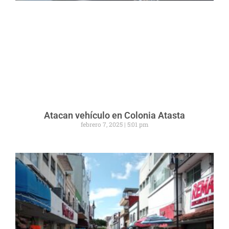
Atacan vehículo en Colonia Atasta
febrero 7, 2025
5:01 pm