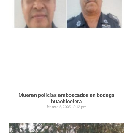
Mueren policías emboscados en bodega
huachicolera
febrero 5, 2025
8:42 pm