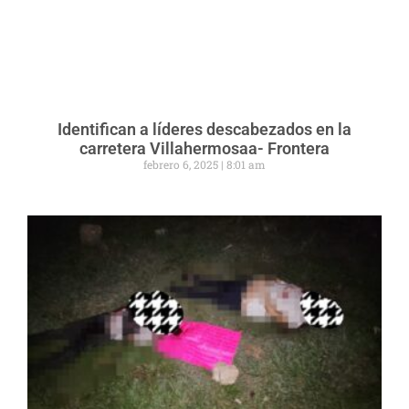
Identifican a líderes descabezados en la
carretera Villahermosaa- Frontera
febrero 6, 2025
8:01 am