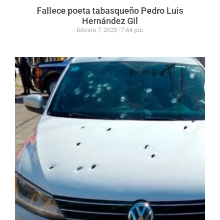
Fallece poeta tabasqueño Pedro Luis
Hernández Gil
febrero 7, 2025
7:44 pm