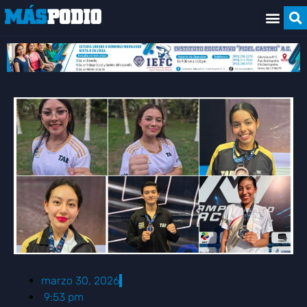
marzo 30, 2026
9:53 pm