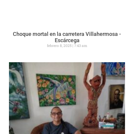
Choque mortal en la carretera Villahermosa -
Escárcega
febrero 8, 2025
7:43 am