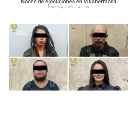
Noche de ejecuciones en Villahermosa
febrero 4, 2025
8:48 pm