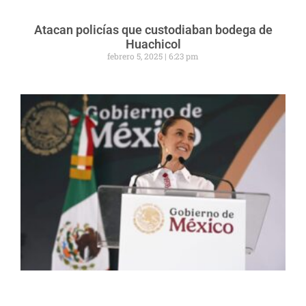
Atacan policías que custodiaban bodega de
Huachicol
febrero 5, 2025
6:23 pm