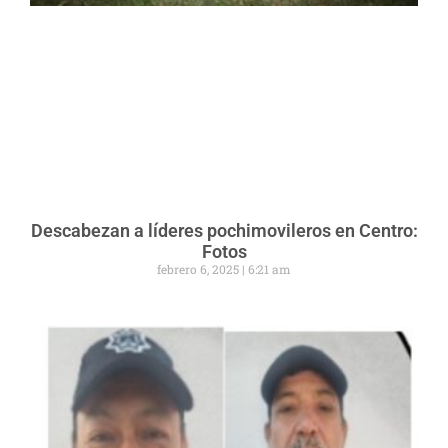
Descabezan a líderes pochimovileros en Centro:
Fotos
febrero 6, 2025
6:21 am