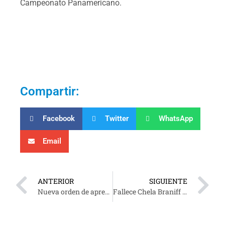
Campeonato Panamericano.
Compartir:
Facebook
Twitter
WhatsApp
Email
ANTERIOR
SIGUIENTE
Nueva orden de aprehensión contra Hernán Bermúdez
Fallece Chela Braniff conductora de “Fiebre del 2”