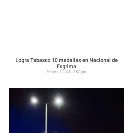
Logra Tabasco 10 medallas en Nacional de
Esgrima
febrero 3, 2025
8:57 pm